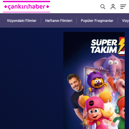
Vizyondaki Filmler
Haftanın Filmleri
Popüler Fragmanlar
Viz