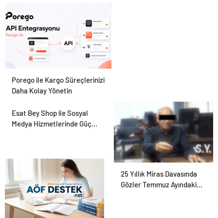
Hayvan Ürünleri
Porego ile Kargo Süreçlerinizi
Daha Kolay Yönetin
Esat Bey Shop ile Sosyal
Medya Hizmetlerinde Güçlü
Panel Deneyimi
25 Yıllık Miras Davasında
Gözler Temmuz Ayındaki
Karar Duruşmasına Çevrildi