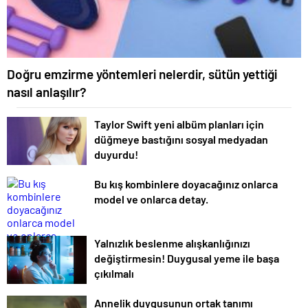
Doğru emzirme yöntemleri nelerdir, sütün yettiği
nasıl anlaşılır?
Taylor Swift yeni albüm planları için
düğmeye bastığını sosyal medyadan
duyurdu!
Bu kış kombinlere doyacağınız onlarca
model ve onlarca detay.
Yalnızlık beslenme alışkanlığınızı
değiştirmesin! Duygusal yeme ile başa
çıkılmalı
Annelik duygusunun ortak tanımı