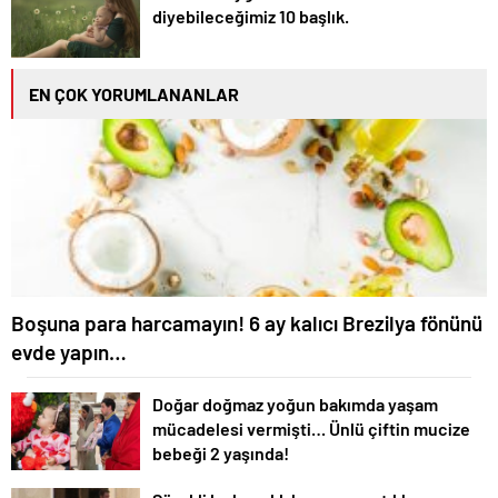
diyebileceğimiz 10 başlık.
EN ÇOK YORUMLANANLAR
Boşuna para harcamayın! 6 ay kalıcı Brezilya fönünü
evde yapın…
Doğar doğmaz yoğun bakımda yaşam
mücadelesi vermişti… Ünlü çiftin mucize
bebeği 2 yaşında!