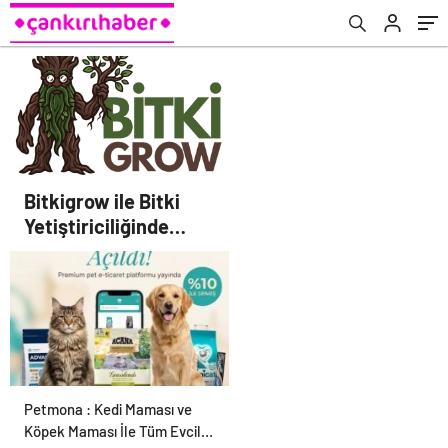
Bitkigrow ile Bitki
Yetiştiriciliğinde
Doğru Ekipman ve
Ürün Seçimi
Petmona : Kedi Maması ve
Köpek Maması İle Tüm Evcil