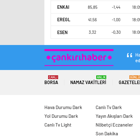
ENKAI
85,85
-1,44
18:0
EREGL
41,56
-1,00
18:0
ESEN
3,32
-0,30
18:0
Ha
ed
CANLI
ANLIK
GÜNLÜ
BORSA
NAMAZ VAKITLERI
GAZETELE
Hava Durumu Dark
Canlı Tv Dark
Yol Durumu Dark
Yayın Akışları Dark
Canlı Tv Light
Nöbetçi Eczaneler
Son Dakika