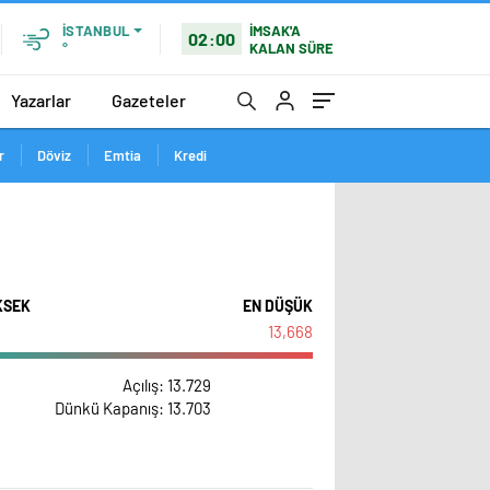
İMSAK'A
İSTANBUL
02:00
KALAN SÜRE
°
Yazarlar
Gazeteler
r
Döviz
Emtia
Kredi
KSEK
EN DÜŞÜK
13,668
Açılış
: 13.729
Dünkü Kapanış
: 13.703