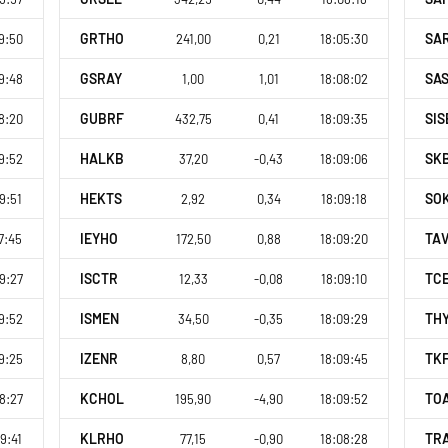
GRTHO
SA
9:50
241,00
0,21
18:05:30
GSRAY
SA
9:48
1,00
1,01
18:08:02
GUBRF
SIS
8:20
432,75
0,41
18:09:35
HALKB
SK
9:52
37,20
-0,43
18:09:06
HEKTS
SO
9:51
2,92
0,34
18:09:18
IEYHO
TA
7:45
172,50
0,88
18:09:20
ISCTR
TC
9:27
12,33
-0,08
18:09:10
ISMEN
TH
9:52
34,50
-0,35
18:09:29
IZENR
TK
9:25
8,80
0,57
18:09:45
KCHOL
TO
8:27
195,90
-4,90
18:09:52
KLRHO
TR
9:41
77,15
-0,90
18:08:28