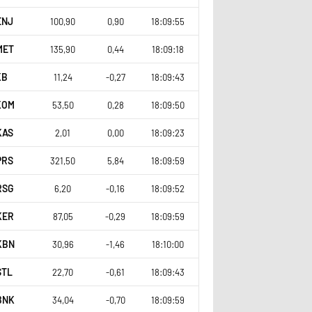
ENJ
100,90
0,90
18:09:55
MET
135,90
0,44
18:09:18
KB
11,24
-0,27
18:09:43
KOM
53,50
0,28
18:09:50
KAS
2,01
0,00
18:09:23
PRS
321,50
5,84
18:09:59
RSG
6,20
-0,16
18:09:52
KER
87,05
-0,29
18:09:59
KBN
30,96
-1,46
18:10:00
STL
22,70
-0,61
18:09:43
BNK
34,04
-0,70
18:09:59