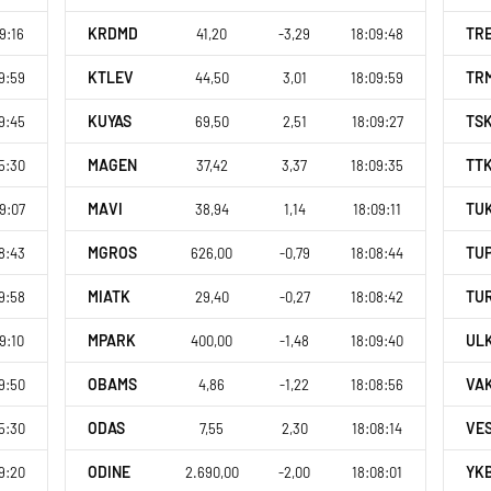
KRDMD
TR
9:16
41,20
-3,29
18:09:48
KTLEV
TR
9:59
44,50
3,01
18:09:59
KUYAS
TS
9:45
69,50
2,51
18:09:27
MAGEN
TT
5:30
37,42
3,37
18:09:35
MAVI
TU
9:07
38,94
1,14
18:09:11
MGROS
TU
8:43
626,00
-0,79
18:08:44
MIATK
TU
9:58
29,40
-0,27
18:08:42
MPARK
UL
9:10
400,00
-1,48
18:09:40
OBAMS
VA
9:50
4,86
-1,22
18:08:56
ODAS
VE
5:30
7,55
2,30
18:08:14
ODINE
YK
9:20
2.690,00
-2,00
18:08:01