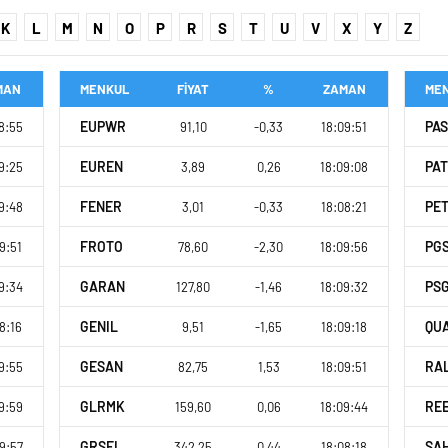
K
L
M
N
O
P
R
S
T
U
V
X
Y
Z
MAN
MENKUL
FİYAT
%
ZAMAN
ME
EUPWR
PA
8:55
91,10
-0,33
18:09:51
EUREN
PA
9:25
3,89
0,26
18:09:08
FENER
PE
9:48
3,01
-0,33
18:08:21
FROTO
PG
9:51
78,60
-2,30
18:09:56
GARAN
PS
9:34
127,80
-1,46
18:09:32
GENIL
QU
8:16
9,51
-1,65
18:09:18
GESAN
RA
9:55
82,75
1,53
18:09:51
GLRMK
RE
9:59
159,60
0,06
18:09:44
GRSEL
SA
9:57
342,25
0,44
18:08:18