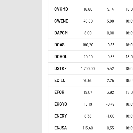
CVKMD
16,60
9,14
18:0
CWENE
46,80
5,88
18:0
DAPGM
8,60
0,00
18:0
DOAS
190,20
-0,83
18:0
DOHOL
20,90
-0,85
18:0
DSTKF
1.700,00
4,42
18:0
ECILC
70,50
2,25
18:0
EFOR
19,07
3,92
18:0
EKGYO
18,19
-0,49
18:0
ENERY
8,38
-1,06
18:0
ENJSA
113,40
0,35
18:0