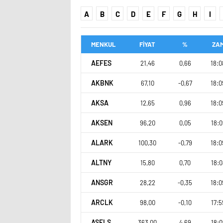
A
B
C
D
E
F
G
H
I
MENKUL
FİYAT
%
ZA
AEFES
21,46
0,66
18:0
AKBNK
67,10
-0,67
18:0
AKSA
12,65
0,96
18:0
AKSEN
96,20
0,05
18:0
ALARK
100,30
-0,79
18:0
ALTNY
15,80
0,70
18:0
ANSGR
28,22
-0,35
18:0
ARCLK
98,00
-0,10
17:5
ASELS
363,00
4,69
18:0