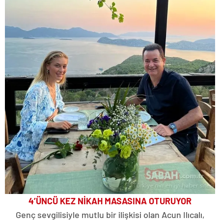
4’ÜNCÜ KEZ NİKAH MASASINA OTURUYOR
Genç sevgilisiyle mutlu bir ilişkisi olan Acun Ilıcalı,