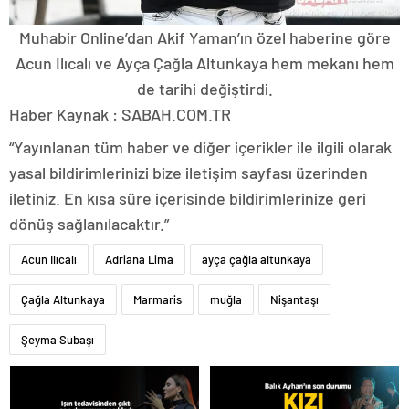
Muhabir Online’dan Akif Yaman’ın özel haberine göre
Acun Ilıcalı ve Ayça Çağla Altunkaya hem mekanı hem
de tarihi değiştirdi.
Haber Kaynak : SABAH.COM.TR
“Yayınlanan tüm haber ve diğer içerikler ile ilgili olarak
yasal bildirimlerinizi bize iletişim sayfası üzerinden
iletiniz. En kısa süre içerisinde bildirimlerinize geri
dönüş sağlanılacaktır.”
Acun Ilıcalı
Adriana Lima
ayça çağla altunkaya
Çağla Altunkaya
Marmaris
muğla
Nişantaşı
Şeyma Subaşı