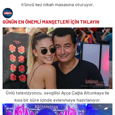
4’üncü kez nikah masasına oturuyor.
GÜNÜN EN ÖNEMLİ MANŞETLERİ İÇİN TIKLAYIN
Ünlü televizyoncu, sevgilisi Ayça Çağla Altunkaya ile
kısa bir süre içinde evlenmeye hazırlanıyor.