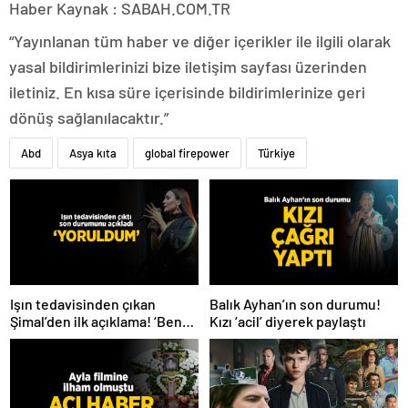
Haber Kaynak : SABAH.COM.TR
“Yayınlanan tüm haber ve diğer içerikler ile ilgili olarak
yasal bildirimlerinizi bize iletişim sayfası üzerinden
iletiniz. En kısa süre içerisinde bildirimlerinize geri
dönüş sağlanılacaktır.”
Abd
Asya kıta
global firepower
Türkiye
Işın tedavisinden çıkan
Balık Ayhan’ın son durumu!
Şimal’den ilk açıklama! ‘Ben
Kızı ‘acil’ diyerek paylaştı
çok yoruldum’