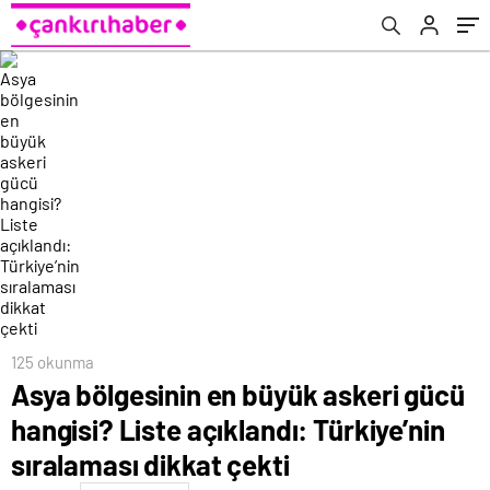
sıralaması dikkat çekti
125 okunma
Asya bölgesinin en büyük askeri gücü
hangisi? Liste açıklandı: Türkiye’nin
sıralaması dikkat çekti