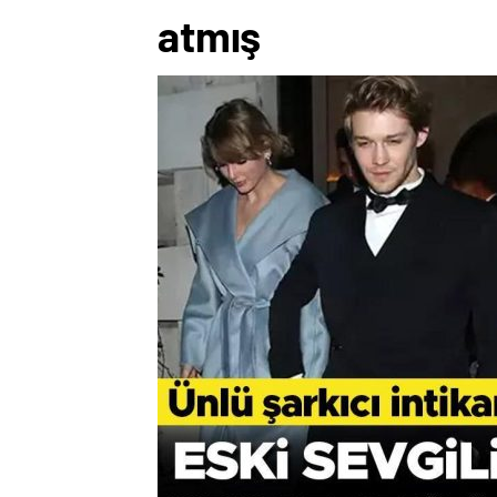
atmış