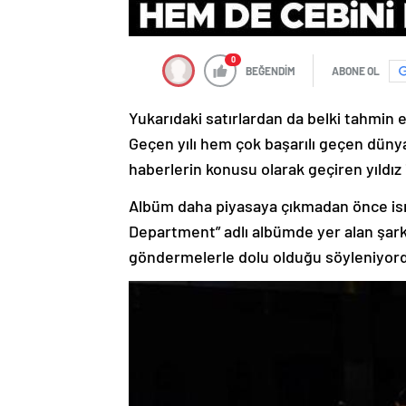
0
BEĞENDİM
ABONE OL
Yukarıdaki satırlardan da belki tahmin e
Geçen yılı hem çok başarılı geçen dünya
haberlerin konusu olarak geçiren yıldız
Albüm daha piyasaya çıkmadan önce is
Department” adlı albümde yer alan şarkıla
göndermelerle dolu olduğu söyleniyor