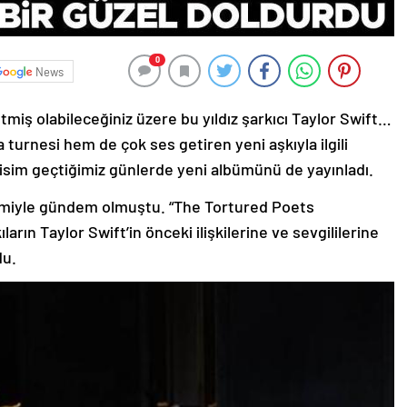
0
News
tmiş olabileceğiniz üzere bu yıldız şarkıcı Taylor Swift…
 turnesi hem de çok ses getiren yeni aşkıyla ilgili
 isim geçtiğimiz günlerde yeni albümünü de yayınladı.
miyle gündem olmuştu. “The Tortured Poets
rın Taylor Swift’in önceki ilişkilerine ve sevgililerine
du.