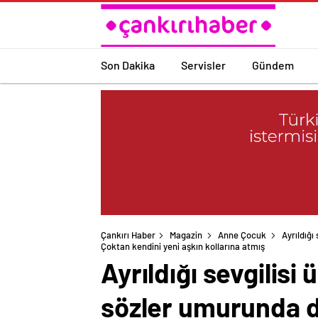
Son Dakika
Servisler
Gündem
Çankırı Haber
Magazin
Anne Çocuk
Ayrıldığ
Çoktan kendini yeni aşkın kollarına atmış
Ayrıldığı sevgilis
sözler umurunda de