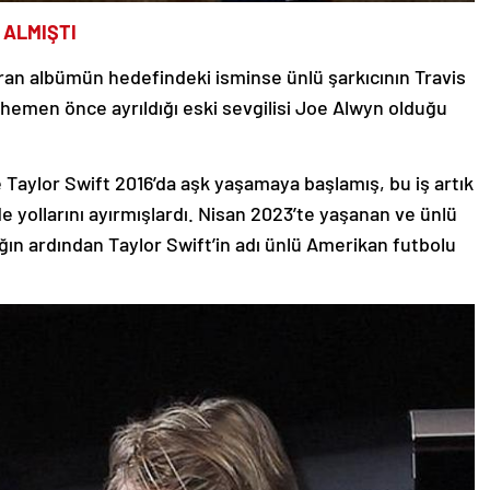
 ALMIŞTI
ıran albümün hedefindeki isminse ünlü şarkıcının Travis
 hemen önce ayrıldığı eski sevgilisi Joe Alwyn olduğu
 Taylor Swift 2016’da aşk yaşamaya başlamış, bu iş artık
de yollarını ayırmışlardı. Nisan 2023’te yaşanan ve ünlü
lığın ardından Taylor Swift’in adı ünlü Amerikan futbolu