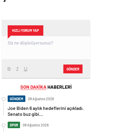
HIZLI YORUM YAP
GÖNDER
SON DAKİKA
HABERLERİ
GÜNDEM
08 Ağustos 2026
Joe Biden 6 aylık hedeflerini açıkladı.
Senato buz gibi…
SPOR
08 Ağustos 2026