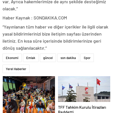
var. Ayrıca hakemlerimize de aynı şekilde desteğimiz
olacak.”
Haber Kaynak : SONDAKIKA.COM
“Yayınlanan tüm haber ve diğer içerikler ile ilgili olarak
yasal bildirimlerinizi bize iletişim sayfası üzerinden
iletiniz. En kısa süre içerisinde bildirimlerinize geri
dönüş sağlanılacaktır.”
Ekonomi
Emlak
güncel
son dakika
Spor
Yerel Haberler
TFF Tahkim Kurulu İtirazları
Reddetti