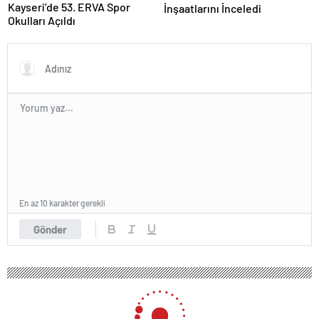
Kayseri’de 53. ERVA Spor
İnşaatlarını İnceledi
Okulları Açıldı
En az 10 karakter gerekli
Gönder