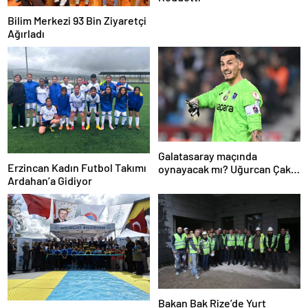
Bilim Merkezi 93 Bin Ziyaretçi
Ağırladı
Galatasaray maçında
Erzincan Kadın Futbol Takımı
oynayacak mı? Uğurcan Çakır
Ardahan’a Gidiyor
resmen açıkladı
Bakan Bak Rize’de Yurt