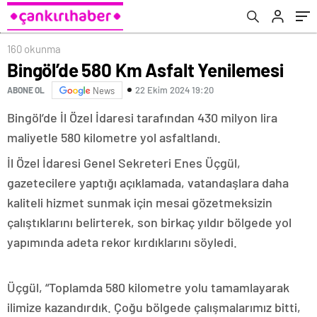
160 okunma
Bingöl’de 580 Km Asfalt Yenilemesi
22 Ekim 2024 19:20
ABONE OL
News
Bingöl’de İl Özel İdaresi tarafından 430 milyon lira
maliyetle 580 kilometre yol asfaltlandı.
İl Özel İdaresi Genel Sekreteri Enes Üçgül,
gazetecilere yaptığı açıklamada, vatandaşlara daha
kaliteli hizmet sunmak için mesai gözetmeksizin
çalıştıklarını belirterek, son birkaç yıldır bölgede yol
yapımında adeta rekor kırdıklarını söyledi.
Üçgül, “Toplamda 580 kilometre yolu tamamlayarak
ilimize kazandırdık. Çoğu bölgede çalışmalarımız bitti,