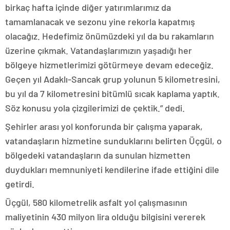
birkaç hafta içinde diğer yatırımlarımız da
tamamlanacak ve sezonu yine rekorla kapatmış
olacağız. Hedefimiz önümüzdeki yıl da bu rakamların
üzerine çıkmak. Vatandaşlarımızın yaşadığı her
bölgeye hizmetlerimizi götürmeye devam edeceğiz.
Geçen yıl Adaklı-Sancak grup yolunun 5 kilometresini,
bu yıl da 7 kilometresini bitümlü sıcak kaplama yaptık.
Söz konusu yola çizgilerimizi de çektik.” dedi.
Şehirler arası yol konforunda bir çalışma yaparak,
vatandaşların hizmetine sunduklarını belirten Üçgül, o
bölgedeki vatandaşların da sunulan hizmetten
duydukları memnuniyeti kendilerine ifade ettiğini dile
getirdi.
Üçgül, 580 kilometrelik asfalt yol çalışmasının
maliyetinin 430 milyon lira olduğu bilgisini vererek