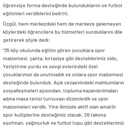
öğrenciye forma desteğinde bulunduklarını ve futbol
eğitimleri verdiklerini belirtti.
Üçgül, hem merkezdeki hem de merkeze gelemeyen
köylerdeki öğrencilere bu hizmetleri sunduklarını dile
getirerek şöyle dedi:
“35 köy okulunda eğitim gören çocuklara spor
malzemesi, çanta, kırtasiye gibi desteklerimiz oldu.
Yetiştirme yurdu ve sevgi evlerindeki özel
çocuklarımızı da unutmadık ve onlara spor malzemesi
desteğinde bulunduk. Açık cezaevindeki mahkumların
sosyalleşmeleri açısından, topluma kazandırılmaları
adına masa tenisi turnuvası düzenledik ve spor
malzemeleri verdik. Yine ilimizde aktif olan amatör
spor kulüplerine desteğimiz olacak. 26 takıma
eşofman, yağmurluk ve futbol topu gibi desteklerimiz