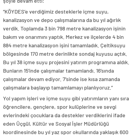
şöyle devam etti:
“KÖYDES’e verdiğimiz desteklerle içme suyu,
kanalizasyon ve depo çalışmalarına da bu yıl ağırlık
verdik. Toplamda 3 bin 798 metre kanalizasyon işinin
bakım ve onarımını yaptık. Merkez ve ilçelerde 4 bin
884 metre kanalizasyon işini tamamladık. Çeltiksuyu
bölgesinde 170 metre derinlikte sondaj kuyusu açtık.
Bu yıl 38 içme suyu projesini yatırım programına aldık.
Bunların 15’inde çalışmalar tamamlandı. 16’sında
çalışmalar devam ediyor. 7’sinde ise kısa zamanda
çalışmalara başlayıp tamamlamayı planlıyoruz.”
Yol yapım işleri ve içme suyu gibi yatırımların yanı sıra
öğrencilere, gençlere, spor kulüplerine ve sevgi
evlerindeki çocuklara da destekler verdiklerini ifade
eden Üçgül, Kültür ve Sosyal İşler Müdürlüğü
koordinesinde bu yıl yaz spor okullarında yaklaşık 600