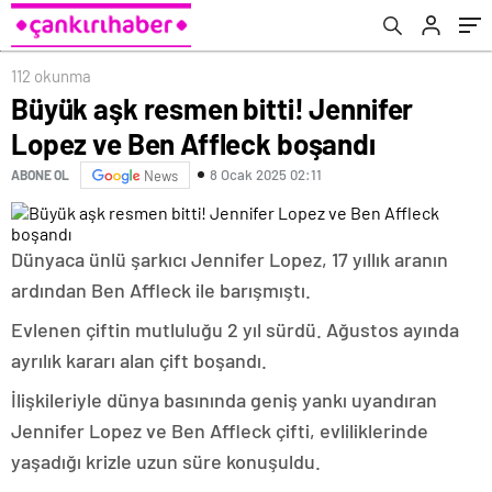
112 okunma
Büyük aşk resmen bitti! Jennifer
Lopez ve Ben Affleck boşandı
8 Ocak 2025 02:11
ABONE OL
News
Dünyaca ünlü şarkıcı Jennifer Lopez, 17 yıllık aranın
ardından Ben Affleck ile barışmıştı.
Evlenen çiftin mutluluğu 2 yıl sürdü. Ağustos ayında
ayrılık kararı alan çift boşandı.
İlişkileriyle dünya basınında geniş yankı uyandıran
Jennifer Lopez ve Ben Affleck çifti, evliliklerinde
yaşadığı krizle uzun süre konuşuldu.