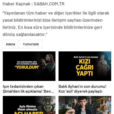
Haber Kaynak : SABAH.COM.TR
“Yayınlanan tüm haber ve diğer içerikler ile ilgili olarak
yasal bildirimlerinizi bize iletişim sayfası üzerinden
iletiniz. En kısa süre içerisinde bildirimlerinize geri
dönüş sağlanılacaktır.”
Adana
Yumurtalık
Işın tedavisinden çıkan
Balık Ayhan’ın son durumu!
Şimal’den ilk açıklama! ‘Ben
Kızı ‘acil’ diyerek paylaştı
çok yoruldum’