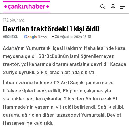
172 okunma
Devrilen traktördeki 1 kişi öldü
30 Ağustos 2024 18:51
ABONE OL
News
Adana’nın Yumurtalık ilçesi Kaldırım Mahallesi’nde kaza
meydana geldi. Sürücüsünün ismi öğrenilemeyen
traktör, yol kenarındaki tarım arazisine devrildi. Kazada
Suriye uyruklu 2 kişi aracın altında sıkıştı.
İhbar üzerine bölgeye 112 Acil Sağlık, jandarma ve
itfaiye ekipleri sevk edildi. Ekiplerin çalışmasıyla
sıkıştıkları yerden çıkarılan 2 kişiden Abdurrezak El
Hammade’nin yaşamını yitirdiği belirlendi. Sağlık ekibi,
durumu ağır olan diğer kazazedeyi Yumurtalık Devlet
Hastanesi’ne kaldırıldı.