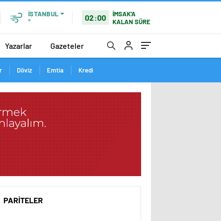
İSTANBUL
İMSAK'A
02:00
°
KALAN SÜRE
Yazarlar
Gazeteler
r
Döviz
Emtia
Kredi
PARİTELER