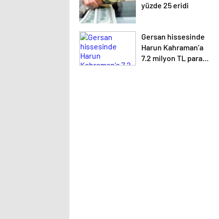
yüzde 25 eridi
Gersan hissesinde
Harun Kahraman’a
7.2 milyon TL para
cezası