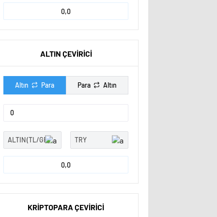
0,0
ALTIN ÇEVİRİCİ
Altın
Para
Para
Altın
0,0
KRİPTOPARA ÇEVİRİCİ