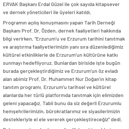
ERVAK Başkanı Erdal Güzel ile çok sayıda kitapsever
ve dernek yöneticileri ile üyeleri katıldı.
Programın açılış konuşmasını yapan Tarih Derneği
Başkanı Prof. Dr. Özden, dernek faaliyetleri hakkında
bilgi verirken, “Erzurum’u ve Erzurum tarihini tanıtmak
ve araştırma faaliyetlerimizin yanı sıra düzenlediğimiz
kültürel etkinliklerle de Erzurum’un kültürüne katkı
sunmayı hedefliyoruz. Bunlardan biriside işte bugün
burada gerçekleştirdiğimiz ve Erzurum’un öz evladı
alan abimiz Prof. Dr. Muhammet Nur Doğan’ın kitap
tanıtım programı. Erzurum’u tarihsel ve kültürel
alanlarda her türlü platformda tanıtmak için elimizden
geleni yapacağız. Tabii bunu da siz değerli Erzurumlu
hemşehrilerimizin, bürokratlarımız ve siyasilerimizin
destekleriyle el ele vererek gerçekleştireceğiz” dedi.