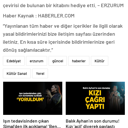
çevirisi de bulunan bir kitabını hediye etti. – ERZURUM
Haber Kaynak : HABERLER.COM
“Yayınlanan tüm haber ve diğer içerikler ile ilgili olarak
yasal bildirimlerinizi bize iletişim sayfası üzerinden
iletiniz. En kısa süre içerisinde bildirimlerinize geri
dönüş sağlanılacaktır.”
Edebiyat
erzurum
güncel
haberler
Kültür
Kültür Sanat
Yerel
Işın tedavisinden çıkan
Balık Ayhan’ın son durumu!
Şimal’den ilk açıklama! ‘Ben
Kızı ‘acil’ diyerek paylaştı