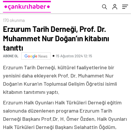
170 okunma
Erzurum Tarih Derneği, Prof. Dr.
Muhammet Nur Doğan’ın kitabını
tanıttı
15 Ağustos 2024 12:15
ABONE OL
News
Erzurum Tarih Derneği, kültürel faaliyetlerine bir
yenisini daha ekleyerek Prof. Dr. Muhammet Nur
Doğan’ın Kuran’ın Toplumsal Gelişim Öğretisi isimli
kitabının tanıtımını yaptı.
Erzurum Halk Oyunları Halk Türküleri Derneği eğitim
salonunda düzenlenen programa Erzurum Tarih
Derneği Başkanı Prof.Dr. H. Ömer Özden, Halk Oyunları
Halk Türküleri Derneği Başkanı Selahattin Öğdüm,