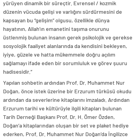
yürüyen dinamik bir süreçtir. Evrensel / kozmik
düzenin vücuda gelişi ve varlığını sürdürmesini de
kapsayan bu “gelişim” olgusu, özellikle dünya
hayatının, Allah’ın emanetini taşıma onurunu
üstlenmiş bulunan insanın gerek psikolojik ve gerekse
sosyolojik faaliyet alanlarında da kendisini bekleyen,
iyiye, güzele ve hatta mükemmele doğru açılım
sağlamayı ifade eden bir sorumluluk ve görev şuuru
hadisesidir.”
Yapılan sohbetin ardından Prof. Dr. Muhammet Nur
Doğan, önce istek üzerine bir Erzurum türküsü okudu
ardından da severlerine kitaplarını imzaladı. Ardından
Erzurum tarihi ve kültürüyle ilgili kitapları bulunan
Tarih Derneği Başkanı Prof. Dr. H. Ömer Özden,
Doğan’a kitaplarından oluşan bir set ve plaket hediye
ederken, Prof. Dr. Muhammet Nur Doğan’da İngilizce