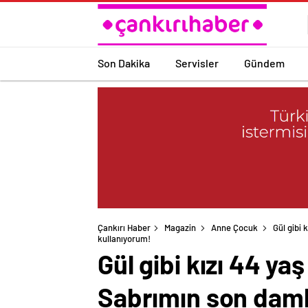
Son Dakika
Servisler
Gündem
Çankırı Haber
Magazin
Anne Çocuk
Gül gibi 
kullanıyorum!
Gül gibi kızı 44 ya
Sabrımın son daml