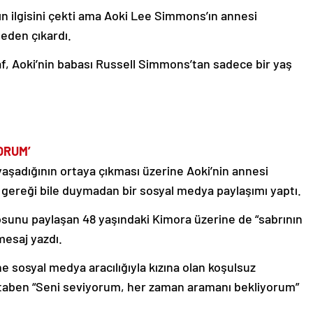
n ilgisini çekti ama Aoki Lee Simmons’ın annesi
leden çıkardı.
af, Aoki’nin babası Russell Simmons’tan sadece bir yaş
ORUM’
i yaşadığının ortaya çıkması üzerine Aoki’nin annesi
gereği bile duymadan bir sosyal medya paylaşımı yaptı.
eosunu paylaşan 48 yaşındaki Kimora üzerine de “sabrının
mesaj yazdı.
e sosyal medya aracılığıyla kızına olan koşulsuz
 hitaben “Seni seviyorum, her zaman aramanı bekliyorum”