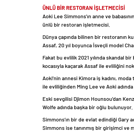
ÜNLÜ BİR RESTORAN İŞLETMECİSİ
Aoki Lee Simmons’ın anne ve babasının b
ünlü bir restoran işletmecisi.
Dünya çapında bilinen bir restoranın kur
Assaf, 20 yıl boyunca İsveçli model Cha
Fakat bu evlilik 2021 yılında skandal bir
kocasıyla kaçarak Assaf ile evliliğini nok
Aoki’nin annesi Kimora iş kadını, moda 
ile evliliğinden Ming Lee ve Aoki adında 
Eski sevgilisi Djimon Hounsou’dan Kenz
Wolfe adında başka bir oğlu bulunuyor.
Simmons’ın bir de evlat edindiği Gary a
Simmons ise tanınmış bir girişimci ve m