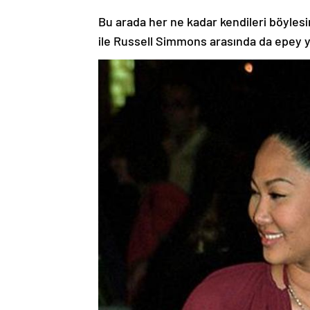
Bu arada her ne kadar kendileri böyle
ile Russell Simmons arasında da epey ya