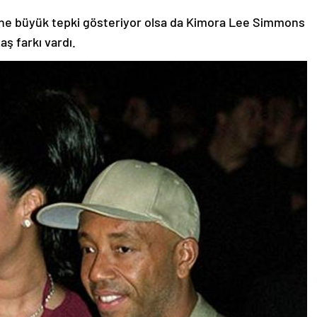
sine büyük tepki gösteriyor olsa da Kimora Lee Simmons
ş farkı vardı.