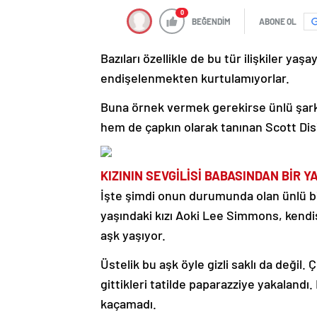
0
BEĞENDİM
ABONE OL
Bazıları özellikle de bu tür ilişkiler ya
endişelenmekten kurtulamıyorlar.
Buna örnek vermek gerekirse ünlü şarkıcı
hem de çapkın olarak tanınan Scott Disi
KIZININ SEVGİLİSİ BABASINDAN BİR 
İşte şimdi onun durumunda olan ünlü 
yaşındaki kızı Aoki Lee Simmons, kendis
aşk yaşıyor.
Üstelik bu aşk öyle gizli saklı da değil. 
gittikleri tatilde paparazziye yakalandı
kaçamadı.