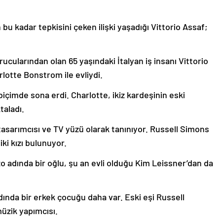
u kadar tepkisini çeken ilişki yaşadığı Vittorio Assaf;
ucularından olan 65 yaşındaki İtalyan iş insanı Vittorio
rlotte Bonstrom ile evliydi.
 biçimde sona erdi. Charlotte, ikiz kardeşinin eski
taladı.
tasarımcısı ve TV yüzü olarak tanınıyor. Russell Simons
iki kızı bulunuyor.
o adında bir oğlu, şu an evli olduğu Kim Leissner’dan da
dında bir erkek çocuğu daha var. Eski eşi Russell
üzik yapımcısı.