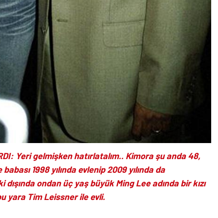
 Yeri gelmişken hatırlatalım.. Kimora şu anda 48,
 babası 1998 yılında evlenip 2009 yılında da
oki dışında ondan üç yaş büyük Ming Lee adında bir kızı
 yara Tim Leissner ile evli.