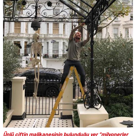
Ünlü çiftin malikanesinin bulunduğu yer “milyonerler