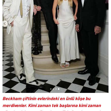
Beckham çiftinin evlerindeki en ünlü köşe bu
merdivenler. Kimi zaman tek başlarına kimi zaman