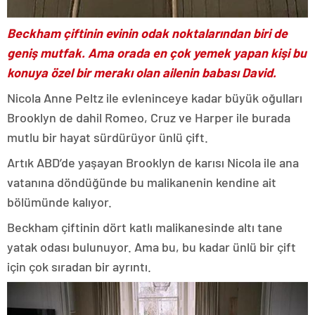
Beckham çiftinin evinin odak noktalarından biri de
geniş mutfak. Ama orada en çok yemek yapan kişi bu
konuya özel bir merakı olan ailenin babası David.
Nicola Anne Peltz ile evleninceye kadar büyük oğulları
Brooklyn de dahil Romeo, Cruz ve Harper ile burada
mutlu bir hayat sürdürüyor ünlü çift.
Artık ABD’de yaşayan Brooklyn de karısı Nicola ile ana
vatanına döndüğünde bu malikanenin kendine ait
bölümünde kalıyor.
Beckham çiftinin dört katlı malikanesinde altı tane
yatak odası bulunuyor. Ama bu, bu kadar ünlü bir çift
için çok sıradan bir ayrıntı.