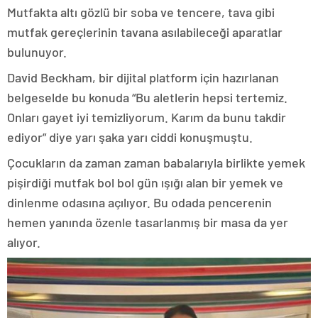
Mutfakta altı gözlü bir soba ve tencere, tava gibi
mutfak gereçlerinin tavana asılabileceği aparatlar
bulunuyor.
David Beckham, bir dijital platform için hazırlanan
belgeselde bu konuda “Bu aletlerin hepsi tertemiz.
Onları gayet iyi temizliyorum. Karım da bunu takdir
ediyor” diye yarı şaka yarı ciddi konuşmuştu.
Çocukların da zaman zaman babalarıyla birlikte yemek
pişirdiği mutfak bol bol gün ışığı alan bir yemek ve
dinlenme odasına açılıyor. Bu odada pencerenin
hemen yanında özenle tasarlanmış bir masa da yer
alıyor.