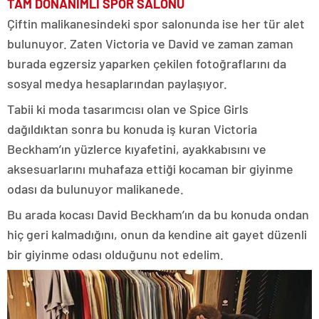
TAM DONANIMLI SPOR SALONU
Çiftin malikanesindeki spor salonunda ise her tür alet
bulunuyor. Zaten Victoria ve David ve zaman zaman
burada egzersiz yaparken çekilen fotoğraflarını da
sosyal medya hesaplarından paylaşıyor.
Tabii ki moda tasarımcısı olan ve Spice Girls
dağıldıktan sonra bu konuda iş kuran Victoria
Beckham’ın yüzlerce kıyafetini, ayakkabısını ve
aksesuarlarını muhafaza ettiği kocaman bir giyinme
odası da bulunuyor malikanede.
Bu arada kocası David Beckham’ın da bu konuda ondan
hiç geri kalmadığını, onun da kendine ait gayet düzenli
bir giyinme odası olduğunu not edelim.