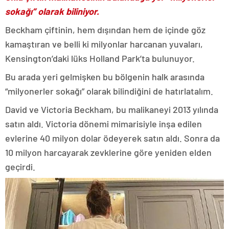
sokağı” olarak biliniyor.
Beckham çiftinin, hem dışından hem de içinde göz
kamaştıran ve belli ki milyonlar harcanan yuvaları,
Kensington’daki lüks Holland Park’ta bulunuyor.
Bu arada yeri gelmişken bu bölgenin halk arasında
“milyonerler sokağı” olarak bilindiğini de hatırlatalım.
David ve Victoria Beckham, bu malikaneyi 2013 yılında
satın aldı. Victoria dönemi mimarisiyle inşa edilen
evlerine 40 milyon dolar ödeyerek satın aldı. Sonra da
10 milyon harcayarak zevklerine göre yeniden elden
geçirdi.