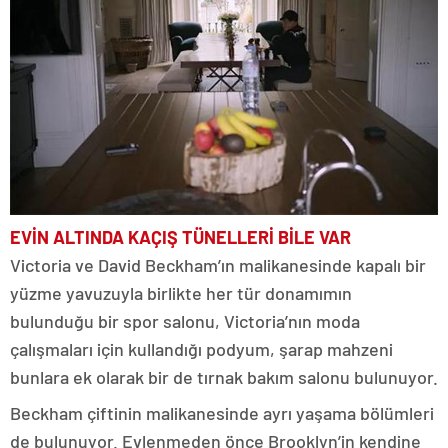
EVİN ALTINDA KAÇIŞ TÜNELLERİ BİLE VAR
Victoria ve David Beckham’ın malikanesinde kapalı bir
yüzme yavuzuyla birlikte her tür donamımın
bulunduğu bir spor salonu, Victoria’nın moda
çalışmaları için kullandığı podyum, şarap mahzeni
bunlara ek olarak bir de tırnak bakım salonu bulunuyor.
Beckham çiftinin malikanesinde ayrı yaşama bölümleri
de bulunuyor. Evlenmeden önce Brooklyn’in kendine