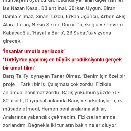
ise Nazan Kesal, Bülent İnal, Gürkan Uygun, Biran
Damla Yılmaz, Sinan Tuzcu, Erkan Üçüncü, Arben Akış,
Alara Turan, Mekin Sezer, Gurur Çiçekoğlu ve Devrim
Kabacaoğlu. ‘Hayatla Barış’, 23 Şubat’ta vizyona
girecek.
‘İnsanlar umutla ayrılacak’
‘Türkiye’de yapılmış en büyük prodüksiyonlu gerçek
bir umut filmi’
Barış Telli’yi oynayan Taner Ölmez, “Benim için özel bir
proje… Farklı bir iş. Çalışması çok zordu. Fiziksel
anlamda inanılmaz zordu. Barış yükümün yüzde 70-
80’ni aldı. Duygusal anlamda Barış ve arkadaşları çok
müsade etmedi. Hemen beni aralarına aldılar.
Aralarında yabancılık çekmedim. Fiziksel anlamda
zorlandım. Değnekle iki tur atın bakın neler oluyor.