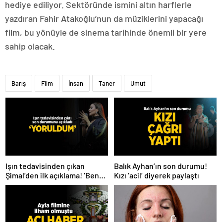
hediye ediliyor. Sektöründe ismini altın harflerle
yazdıran Fahir Atakoğlu’nun da müziklerini yapacağı
film, bu yönüyle de sinema tarihinde önemli bir yere
sahip olacak.
Barış
Film
İnsan
Taner
Umut
Işın tedavisinden çıkan
Balık Ayhan’ın son durumu!
Şimal’den ilk açıklama! ‘Ben
Kızı ‘acil’ diyerek paylaştı
çok yoruldum’