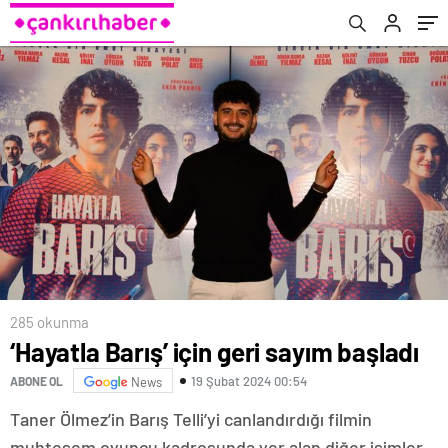
üzüldüğü kadar
285 okunma
‘Hayatla Barış’ için geri sayım başladı
19 Şubat 2024 00:54
ABONE OL
News
Taner Ölmez’in Barış Telli’yi canlandırdığı filmin
muhteşem oyuncu kadrosunda yer alan diğer isimler