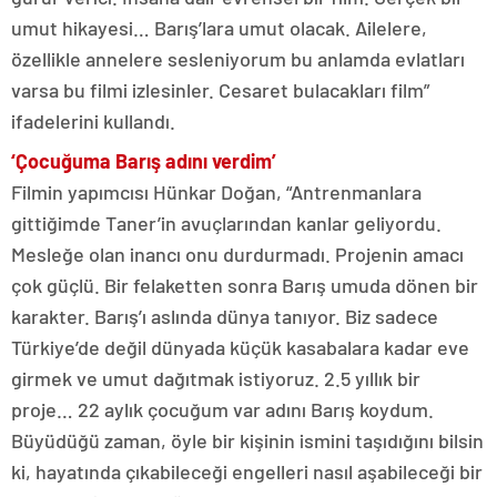
umut hikayesi… Barış’lara umut olacak. Ailelere,
özellikle annelere sesleniyorum bu anlamda evlatları
varsa bu filmi izlesinler. Cesaret bulacakları film”
ifadelerini kullandı.
‘Çocuğuma Barış adını verdim’
Filmin yapımcısı Hünkar Doğan, “Antrenmanlara
gittiğimde Taner’in avuçlarından kanlar geliyordu.
Mesleğe olan inancı onu durdurmadı. Projenin amacı
çok güçlü. Bir felaketten sonra Barış umuda dönen bir
karakter. Barış’ı aslında dünya tanıyor. Biz sadece
Türkiye’de değil dünyada küçük kasabalara kadar eve
girmek ve umut dağıtmak istiyoruz. 2.5 yıllık bir
proje… 22 aylık çocuğum var adını Barış koydum.
Büyüdüğü zaman, öyle bir kişinin ismini taşıdığını bilsin
ki, hayatında çıkabileceği engelleri nasıl aşabileceği bir