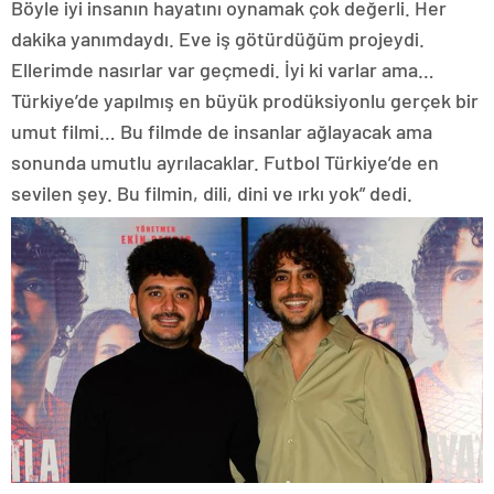
Böyle iyi insanın hayatını oynamak çok değerli. Her
dakika yanımdaydı. Eve iş götürdüğüm projeydi.
Ellerimde nasırlar var geçmedi. İyi ki varlar ama…
Türkiye’de yapılmış en büyük prodüksiyonlu gerçek bir
umut filmi… Bu filmde de insanlar ağlayacak ama
sonunda umutlu ayrılacaklar. Futbol Türkiye’de en
sevilen şey. Bu filmin, dili, dini ve ırkı yok” dedi.