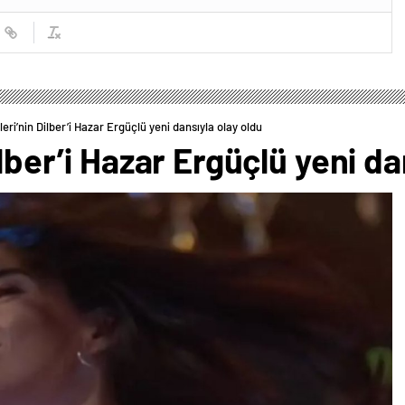
leri’nin Dilber’i Hazar Ergüçlü yeni dansıyla olay oldu
ilber’i Hazar Ergüçlü yeni da