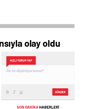
nsıyla olay oldu
HIZLI YORUM YAP
GÖNDER
SON DAKİKA
HABERLERİ