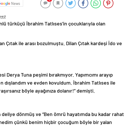
News
lü türküçü İbrahim Tatlıses’in çocuklarıyla olan
ilan Çıtak ile arası bozulmuştu. Dilan Çıtak kardeşi İdo ve
nnesi Derya Tuna peşimi bırakmıyor. Yapımcımı arayıp
n dışlandım ve evden kovuldum. İbrahim Tatlıses ile
aşırsanız böyle ayağınıza dolanır!” demişti.
ra deliye dönmüş ve “Ben ömrü hayatımda bu kadar rahat
rmedim çünkü benim hiçbir çocuğum böyle bir yalan