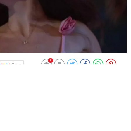
0
News
de ise İnci Taneleri dizisinde hayat verdiği ‘Dilber’