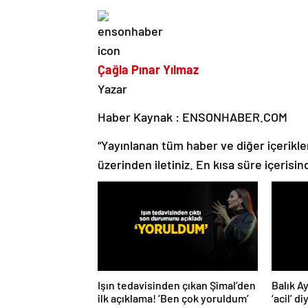
Çağla Pınar Yılmaz
Yazar
Haber Kaynak : ENSONHABER.COM
“Yayınlanan tüm haber ve diğer içerikler i
üzerinden iletiniz. En kısa süre içerisin
Işın tedavisinden çıkan Şimal’den
Balık A
ilk açıklama! ‘Ben çok yoruldum’
‘acil’ d