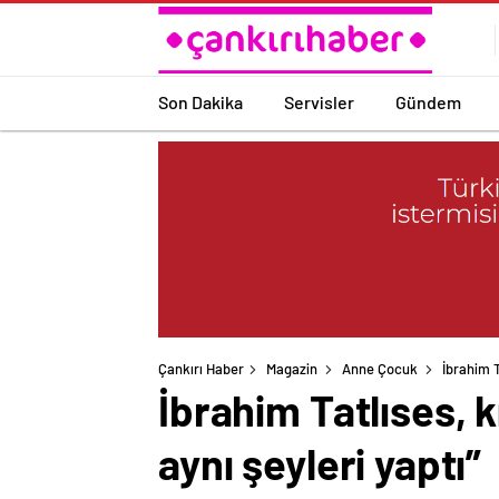
Son Dakika
Servisler
Gündem
Çankırı Haber
Magazin
Anne Çocuk
İbrahim T
İbrahim Tatlıses, k
aynı şeyleri yaptı”