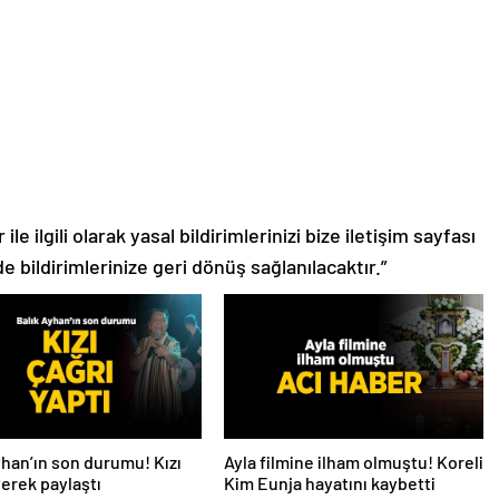
le ilgili olarak yasal bildirimlerinizi bize iletişim sayfası
de bildirimlerinize geri dönüş sağlanılacaktır.”
yhan’ın son durumu! Kızı
Ayla filmine ilham olmuştu! Koreli
iyerek paylaştı
Kim Eunja hayatını kaybetti