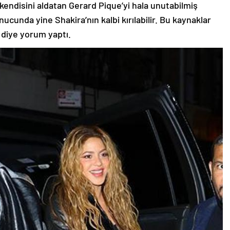
kendisini aldatan Gerard Pique’yi hala unutabilmiş
cunda yine Shakira’nın kalbi kırılabilir. Bu kaynaklar
” diye yorum yaptı.