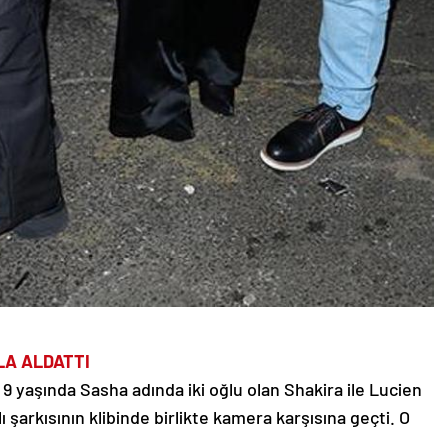
NLA ALDATTI
e 9 yaşında Sasha adında iki oğlu olan Shakira ile Lucien
 şarkısının klibinde birlikte kamera karşısına geçti. O