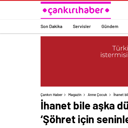
Son Dakika
Servisler
Gündem
Çankırı Haber
Magazin
Anne Çocuk
İhanet b
İhanet bile aşka
‘Şöhret için seninle