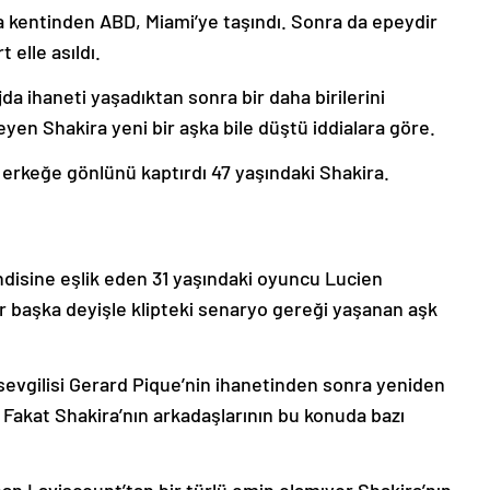
a kentinden ABD, Miami’ye taşındı. Sonra da epeydir
 elle asıldı.
da ihaneti yaşadıktan sonra bir daha birilerini
en Shakira yeni bir aşka bile düştü iddialara göre.
 erkeğe gönlünü kaptırdı 47 yaşındaki Shakira.
endisine eşlik eden 31 yaşındaki oyuncu Lucien
r başka deyişle klipteki senaryo gereği yaşanan aşk
ği sevgilisi Gerard Pique’nin ihanetinden sonra yeniden
 Fakat Shakira’nın arkadaşlarının bu konuda bazı