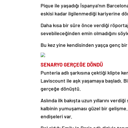
Pique ile yaşadığı İspanya’nın Barcelon
eskisi kadar ilgilenmediği kariyerine dört
Daha kısa bir süre önce verdiği röportaj
sevebileceğinden emin olmadığını söyley
Bu kez yine kendisinden yaşça genç bir
SENARYO GERÇEĞE DÖNDÜ
Punteria adlı şarkısına çektiği klipte k
Laviscount ile aşk yaşamaya başladı. Bi
gerçeğe dönüştü.
Aslında ilk bakışta uzun yıllarını verdi
kalbinin yumuşaması güzel bir gelişme.
endişeleri var.