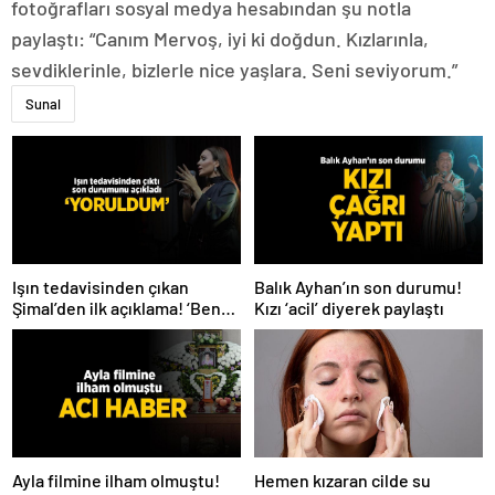
fotoğrafları sosyal medya hesabından şu notla
paylaştı: “Canım Mervoş, iyi ki doğdun. Kızlarınla,
sevdiklerinle, bizlerle nice yaşlara. Seni seviyorum.”
Sunal
Işın tedavisinden çıkan
Balık Ayhan’ın son durumu!
Şimal’den ilk açıklama! ‘Ben
Kızı ‘acil’ diyerek paylaştı
çok yoruldum’
Hemen kızaran cilde su
Ayla filmine ilham olmuştu!