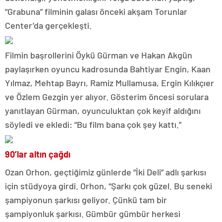
“Grabuna” filminin galası önceki akşam Torunlar
Center’da gerçekleşti.
Filmin başrollerini Öykü Gürman ve Hakan Akgün
paylaşırken oyuncu kadrosunda Bahtiyar Engin, Kaan
Yılmaz, Mehtap Bayrı, Ramiz Mullamusa, Ergin Kılıkçıer
ve Özlem Gezgin yer alıyor. Gösterim öncesi sorulara
yanıtlayan Gürman, oyunculuktan çok keyif aldığını
söyledi ve ekledi: “Bu film bana çok şey kattı.”
90’lar altın çağdı
Ozan Orhon, geçtiğimiz günlerde “İki Deli” adlı şarkısı
için stüdyoya girdi. Orhon, “Şarkı çok güzel. Bu seneki
şampiyonun şarkısı geliyor. Çünkü tam bir
şampiyonluk şarkısı. Gümbür gümbür herkesi