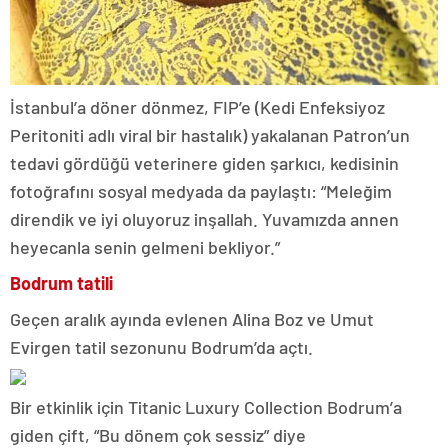
İstanbul’a döner dönmez, FIP’e (Kedi Enfeksiyoz
Peritoniti adlı viral bir hastalık) yakalanan Patron’un
tedavi gördüğü veterinere giden şarkıcı, kedisinin
fotoğrafını sosyal medyada da paylaştı: “Meleğim
direndik ve iyi oluyoruz inşallah. Yuvamızda annen
heyecanla senin gelmeni bekliyor.”
Bodrum tatili
Geçen aralık ayında evlenen Alina Boz ve Umut
Evirgen tatil sezonunu Bodrum’da açtı.
Bir etkinlik için Titanic Luxury Collection Bodrum’a
giden çift, “Bu dönem çok sessiz” diye