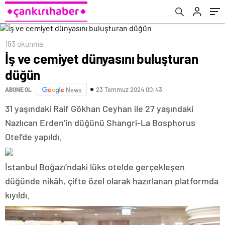
183 okunma
İş ve cemiyet dünyasını buluşturan
düğün
23 Temmuz 2024 00:43
ABONE OL
News
31 yaşındaki Raif Gökhan Ceyhan ile 27 yaşındaki
Nazlıcan Erden’in düğünü Shangri-La Bosphorus
Otel’de yapıldı.
İstanbul Boğazı’ndaki lüks otelde gerçekleşen
düğünde nikâh, çifte özel olarak hazırlanan platformda
kıyıldı.