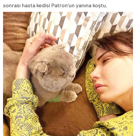
sonrası hasta kedisi Patron’un yanına koştu.