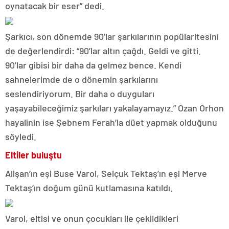
oynatacak bir eser” dedi.
Şarkıcı, son dönemde 90’lar şarkılarının popülaritesini
de değerlendirdi: “90’lar altın çağdı. Geldi ve gitti.
90’lar gibisi bir daha da gelmez bence. Kendi
sahnelerimde de o dönemin şarkılarını
seslendiriyorum. Bir daha o duyguları
yaşayabileceğimiz şarkıları yakalayamayız.” Ozan Orhon
hayalinin ise Şebnem Ferah’la düet yapmak olduğunu
söyledi.
Eltiler buluştu
Alişan’ın eşi Buse Varol, Selçuk Tektaş’ın eşi Merve
Tektaş’ın doğum günü kutlamasına katıldı.
Varol, eltisi ve onun çocukları ile çekildikleri