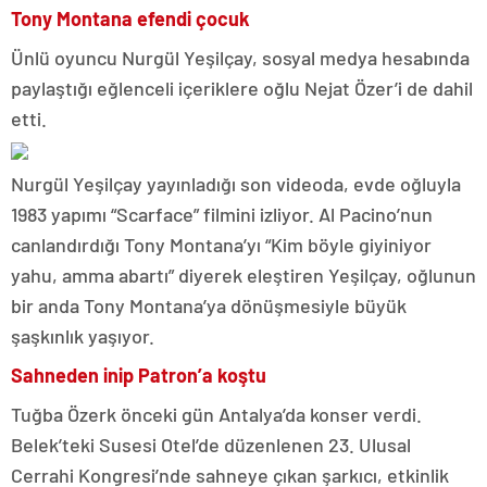
Tony Montana efendi çocuk
Ünlü oyuncu Nurgül Yeşilçay, sosyal medya hesabında
paylaştığı eğlenceli içeriklere oğlu Nejat Özer’i de dahil
etti.
Nurgül Yeşilçay yayınladığı son videoda, evde oğluyla
1983 yapımı “Scarface” filmini izliyor. Al Pacino’nun
canlandırdığı Tony Montana’yı “Kim böyle giyiniyor
yahu, amma abartı” diyerek eleştiren Yeşilçay, oğlunun
bir anda Tony Montana’ya dönüşmesiyle büyük
şaşkınlık yaşıyor.
Sahneden inip Patron’a koştu
Tuğba Özerk önceki gün Antalya’da konser verdi.
Belek’teki Susesi Otel’de düzenlenen 23. Ulusal
Cerrahi Kongresi’nde sahneye çıkan şarkıcı, etkinlik