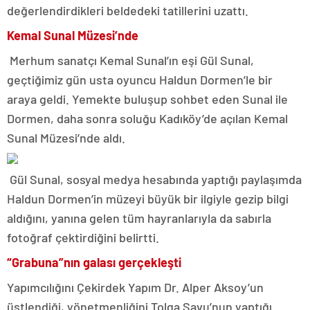
değerlendirdikleri beldedeki tatillerini uzattı.
Kemal Sunal Müzesi’nde
Merhum sanatçı Kemal Sunal’ın eşi Gül Sunal,
geçtiğimiz gün usta oyuncu Haldun Dormen’le bir
araya geldi. Yemekte buluşup sohbet eden Sunal ile
Dormen, daha sonra soluğu Kadıköy’de açılan Kemal
Sunal Müzesi’nde aldı.
Gül Sunal, sosyal medya hesabında yaptığı paylaşımda
Haldun Dormen’in müzeyi büyük bir ilgiyle gezip bilgi
aldığını, yanına gelen tüm hayranlarıyla da sabırla
fotoğraf çektirdiğini belirtti.
“Grabuna”nın galası gerçekleşti
Yapımcılığını Çekirdek Yapım Dr. Alper Aksoy’un
üstlendiği, yönetmenliğini Tolga Savu’nun yaptığı