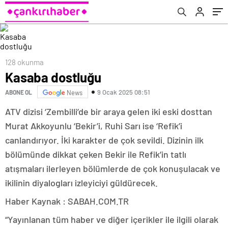
128 okunma
Kasaba dostluğu
9 Ocak 2025 08:51
ABONE OL
News
ATV dizisi ‘Zembilli’de bir araya gelen iki eski dosttan
Murat Akkoyunlu ‘Bekir’i, Ruhi Sarı ise ‘Refik’i
canlandırıyor. İki karakter de çok sevildi. Dizinin ilk
bölümünde dikkat çeken Bekir ile Refik’in tatlı
atışmaları ilerleyen bölümlerde de çok konuşulacak ve
ikilinin diyalogları izleyiciyi güldürecek.
Haber Kaynak : SABAH.COM.TR
“Yayınlanan tüm haber ve diğer içerikler ile ilgili olarak