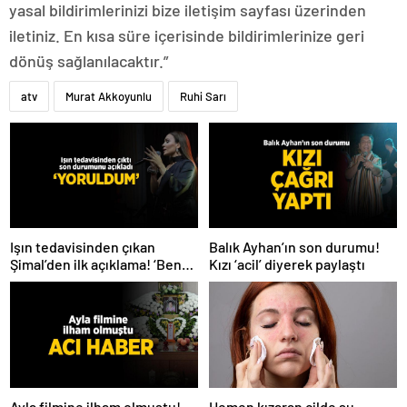
yasal bildirimlerinizi bize iletişim sayfası üzerinden
iletiniz. En kısa süre içerisinde bildirimlerinize geri
dönüş sağlanılacaktır.”
atv
Murat Akkoyunlu
Ruhi Sarı
Işın tedavisinden çıkan
Balık Ayhan’ın son durumu!
Şimal’den ilk açıklama! ‘Ben
Kızı ‘acil’ diyerek paylaştı
çok yoruldum’
Hemen kızaran cilde su
Ayla filmine ilham olmuştu!