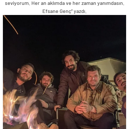
seviyorum. Her an aklımda ve her zaman yanımdasın.
Efsane Genç” yazdı.