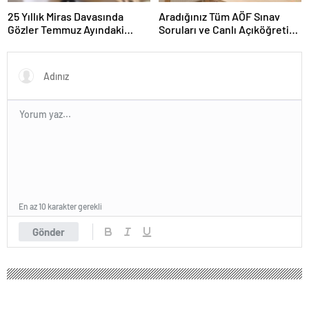
25 Yıllık Miras Davasında
Aradığınız Tüm AÖF Sınav
Gözler Temmuz Ayındaki
Soruları ve Canlı Açıköğretim
Karar Duruşmasına Çevrildi
Forumu Burada
En az 10 karakter gerekli
Gönder