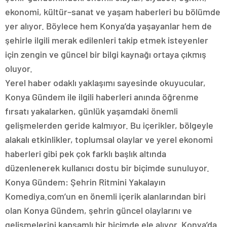
ekonomi, kültür–sanat ve yaşam haberleri bu bölümde
yer alıyor. Böylece hem Konya’da yaşayanlar hem de
şehirle ilgili merak edilenleri takip etmek isteyenler
için zengin ve güncel bir bilgi kaynağı ortaya çıkmış
oluyor.
Yerel haber odaklı yaklaşımı sayesinde okuyucular,
Konya Gündem ile ilgili haberleri anında öğrenme
fırsatı yakalarken, günlük yaşamdaki önemli
gelişmelerden geride kalmıyor. Bu içerikler, bölgeyle
alakalı etkinlikler, toplumsal olaylar ve yerel ekonomi
haberleri gibi pek çok farklı başlık altında
düzenlenerek kullanıcı dostu bir biçimde sunuluyor.
Konya Gündem: Şehrin Ritmini Yakalayın
Komediya.com’un en önemli içerik alanlarından biri
olan Konya Gündem, şehrin güncel olaylarını ve
gelişmelerini kapsamlı bir biçimde ele alıyor. Konya’da