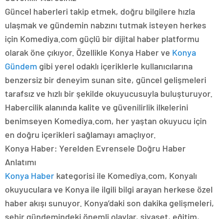
Güncel haberleri takip etmek, doğru bilgilere hızla
ulaşmak ve gündemin nabzını tutmak isteyen herkes
için Komediya.com güçlü bir dijital haber platformu
olarak öne çıkıyor. Özellikle Konya Haber ve
Konya
Gündem
gibi yerel odaklı içeriklerle kullanıcılarına
benzersiz bir deneyim sunan site, güncel gelişmeleri
tarafsız ve hızlı bir şekilde okuyucusuyla buluşturuyor.
Habercilik alanında kalite ve güvenilirlik ilkelerini
benimseyen Komediya.com, her yaştan okuyucu için
en doğru içerikleri sağlamayı amaçlıyor.
Konya Haber: Yerelden Evrensele Doğru Haber
Anlatımı
Konya Haber
kategorisi ile Komediya.com, Konyalı
okuyuculara ve Konya ile ilgili bilgi arayan herkese özel
haber akışı sunuyor. Konya’daki son dakika gelişmeleri,
şehir gündemindeki önemli olaylar, siyaset, eğitim,