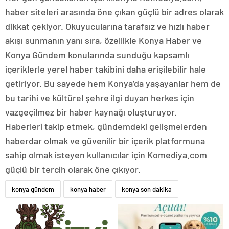
haber siteleri arasında öne çıkan güçlü bir adres olarak
dikkat çekiyor. Okuyucularına tarafsız ve hızlı haber
akışı sunmanın yanı sıra, özellikle Konya Haber ve
Konya Gündem konularında sunduğu kapsamlı
içeriklerle yerel haber takibini daha erişilebilir hale
getiriyor. Bu sayede hem Konya’da yaşayanlar hem de
bu tarihi ve kültürel şehre ilgi duyan herkes için
vazgeçilmez bir haber kaynağı oluşturuyor.
Haberleri takip etmek, gündemdeki gelişmelerden
haberdar olmak ve güvenilir bir içerik platformuna
sahip olmak isteyen kullanıcılar için Komediya.com
güçlü bir tercih olarak öne çıkıyor.
konya gündem
konya haber
konya son dakika