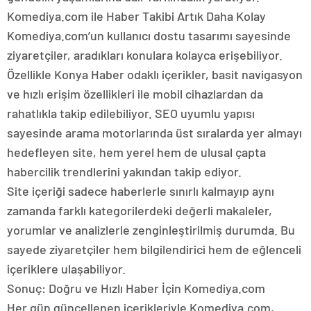
Komediya.com ile Haber Takibi Artık Daha Kolay
Komediya.com’un kullanıcı dostu tasarımı sayesinde
ziyaretçiler, aradıkları konulara kolayca erişebiliyor.
Özellikle Konya Haber odaklı içerikler, basit navigasyon
ve hızlı erişim özellikleri ile mobil cihazlardan da
rahatlıkla takip edilebiliyor. SEO uyumlu yapısı
sayesinde arama motorlarında üst sıralarda yer almayı
hedefleyen site, hem yerel hem de ulusal çapta
habercilik trendlerini yakından takip ediyor.
Site içeriği sadece haberlerle sınırlı kalmayıp aynı
zamanda farklı kategorilerdeki değerli makaleler,
yorumlar ve analizlerle zenginleştirilmiş durumda. Bu
sayede ziyaretçiler hem bilgilendirici hem de eğlenceli
içeriklere ulaşabiliyor.
Sonuç: Doğru ve Hızlı Haber İçin Komediya.com
Her gün güncellenen içerikleriyle Komediya.com,