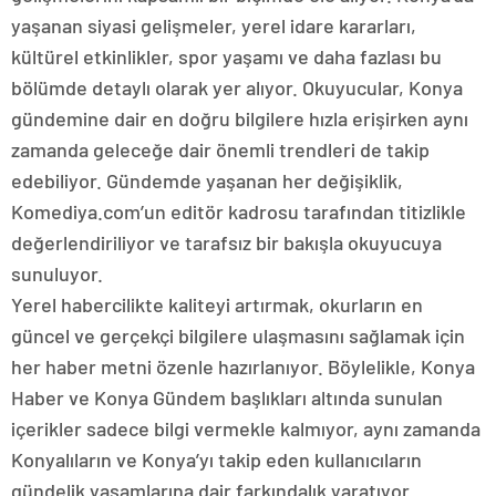
yaşanan siyasi gelişmeler, yerel idare kararları,
kültürel etkinlikler, spor yaşamı ve daha fazlası bu
bölümde detaylı olarak yer alıyor. Okuyucular, Konya
gündemine dair en doğru bilgilere hızla erişirken aynı
zamanda geleceğe dair önemli trendleri de takip
edebiliyor. Gündemde yaşanan her değişiklik,
Komediya.com’un editör kadrosu tarafından titizlikle
değerlendiriliyor ve tarafsız bir bakışla okuyucuya
sunuluyor.
Yerel habercilikte kaliteyi artırmak, okurların en
güncel ve gerçekçi bilgilere ulaşmasını sağlamak için
her haber metni özenle hazırlanıyor. Böylelikle, Konya
Haber ve Konya Gündem başlıkları altında sunulan
içerikler sadece bilgi vermekle kalmıyor, aynı zamanda
Konyalıların ve Konya’yı takip eden kullanıcıların
gündelik yaşamlarına dair farkındalık yaratıyor.