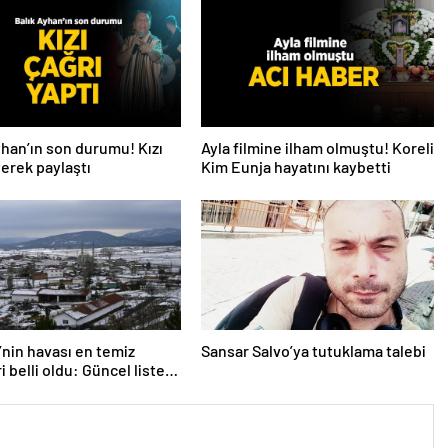
yhan’ın son durumu! Kızı
Ayla filmine ilham olmuştu! Koreli
iyerek paylaştı
Kim Eunja hayatını kaybetti
’nin havası en temiz
Sansar Salvo’ya tutuklama talebi
i belli oldu: Güncel liste
 herkesi
yor…