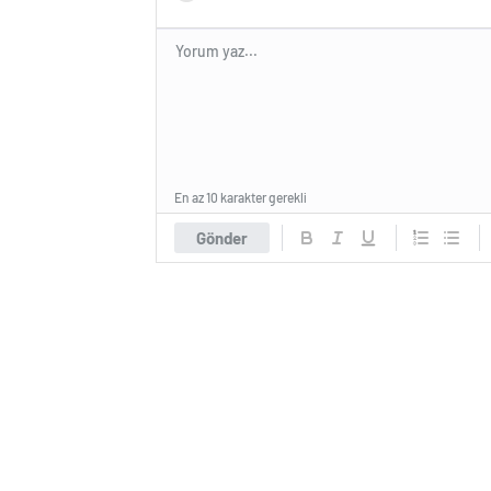
En az 10 karakter gerekli
Gönder