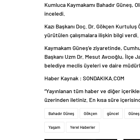
Kumluca Kaymakamı Bahadır Güneş, Olim
inceledi.
Kazı Başkanı Doç. Dr. Gökçen Kurtuluş 
yürütülen çalışmalara ilişkin bilgi verdi.
Kaymakam Güneş’e ziyaretinde, Cumhur
Başkanı Uzm Dr. Mesut Avcıoğlu, İlçe J
belediye meclis üyeleri ve daire müdürle
Haber Kaynak : SONDAKIKA.COM
“Yayınlanan tüm haber ve diğer içerikler i
üzerinden iletiniz. En kısa süre içerisin
Bahadır Güneş
Gökçen
güncel
Güneş
Yaşam
Yerel Haberler