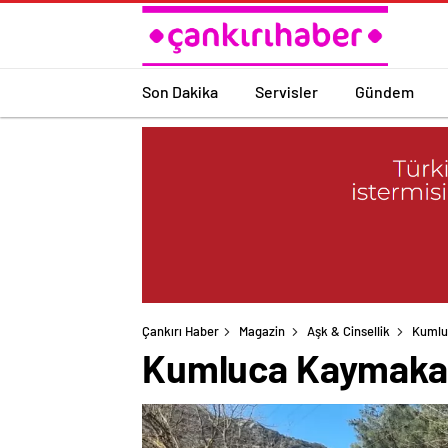
Son Dakika
Servisler
Gündem
Çankırı Haber
Magazin
Aşk & Cinsellik
Kumlu
Kumluca Kaymakam