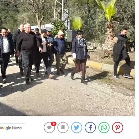
0
News