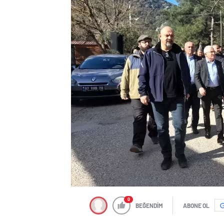
0
BEĞENDİM
ABONE OL