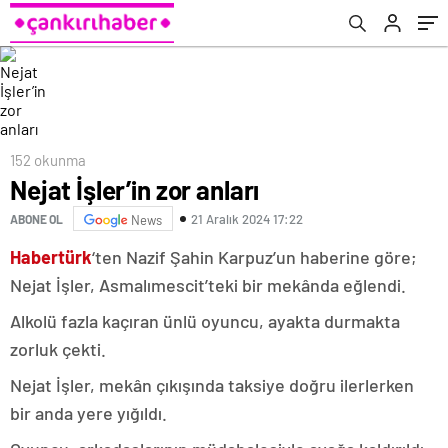
152 okunma
Nejat İşler’in zor anları
21 Aralık 2024 17:22
ABONE OL
News
Habertürk
‘ten Nazif Şahin Karpuz’un haberine göre;
Nejat İşler, Asmalımescit’teki bir mekânda eğlendi.
Alkolü fazla kaçıran ünlü oyuncu, ayakta durmakta
zorluk çekti.
Nejat İşler, mekân çıkışında taksiye doğru ilerlerken
bir anda yere yığıldı.