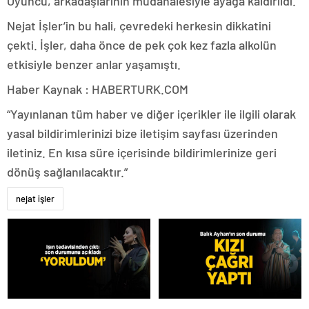
Oyuncu, arkadaşlarının müdahalesiyle ayağa kaldırıldı.
Nejat İşler’in bu hali, çevredeki herkesin dikkatini
çekti. İşler, daha önce de pek çok kez fazla alkolün
etkisiyle benzer anlar yaşamıştı.
Haber Kaynak : HABERTURK.COM
“Yayınlanan tüm haber ve diğer içerikler ile ilgili olarak
yasal bildirimlerinizi bize iletişim sayfası üzerinden
iletiniz. En kısa süre içerisinde bildirimlerinize geri
dönüş sağlanılacaktır.”
nejat işler