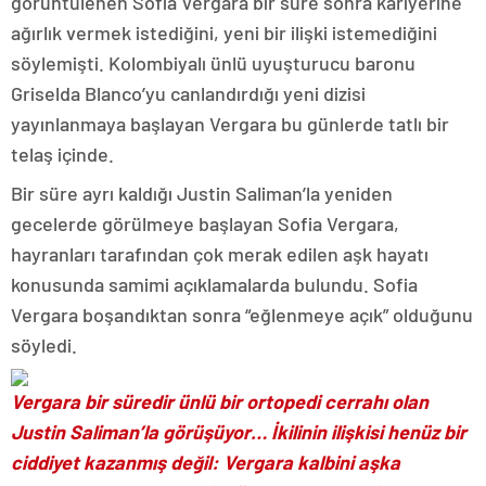
görüntülenen Sofia Vergara bir süre sonra kariyerine
ağırlık vermek istediğini, yeni bir ilişki istemediğini
söylemişti. Kolombiyalı ünlü uyuşturucu baronu
Griselda Blanco’yu canlandırdığı yeni dizisi
yayınlanmaya başlayan Vergara bu günlerde tatlı bir
telaş içinde.
Bir süre ayrı kaldığı Justin Saliman’la yeniden
gecelerde görülmeye başlayan Sofia Vergara,
hayranları tarafından çok merak edilen aşk hayatı
konusunda samimi açıklamalarda bulundu. Sofia
Vergara boşandıktan sonra “eğlenmeye açık” olduğunu
söyledi.
Vergara bir süredir ünlü bir ortopedi cerrahı olan
Justin Saliman’la görüşüyor… İkilinin ilişkisi henüz bir
ciddiyet kazanmış değil: Vergara kalbini aşka