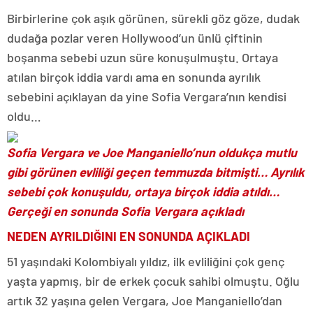
Birbirlerine çok aşık görünen, sürekli göz göze, dudak
dudağa pozlar veren Hollywood’un ünlü çiftinin
boşanma sebebi uzun süre konuşulmuştu. Ortaya
atılan birçok iddia vardı ama en sonunda ayrılık
sebebini açıklayan da yine Sofia Vergara’nın kendisi
oldu…
Sofia Vergara ve Joe Manganiello’nun oldukça mutlu
gibi görünen evliliği geçen temmuzda bitmişti… Ayrılık
sebebi çok konuşuldu, ortaya birçok iddia atıldı…
Gerçeği en sonunda Sofia Vergara açıkladı
NEDEN AYRILDIĞINI EN SONUNDA AÇIKLADI
51 yaşındaki Kolombiyalı yıldız, ilk evliliğini çok genç
yaşta yapmış, bir de erkek çocuk sahibi olmuştu. Oğlu
artık 32 yaşına gelen Vergara, Joe Manganiello’dan