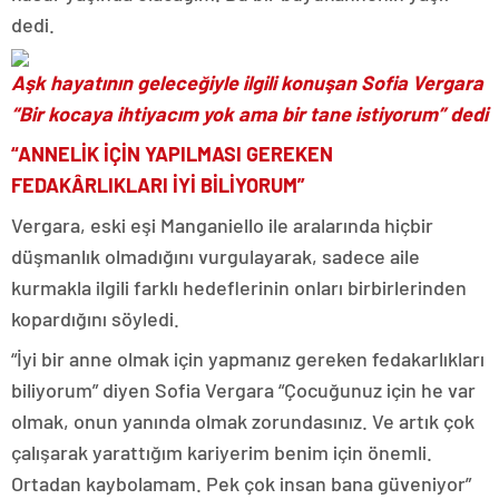
dedi.
Aşk hayatının geleceğiyle ilgili konuşan Sofia Vergara
“Bir kocaya ihtiyacım yok ama bir tane istiyorum” dedi
“ANNELİK İÇİN YAPILMASI GEREKEN
FEDAKÂRLIKLARI İYİ BİLİYORUM”
Vergara, eski eşi Manganiello ile aralarında hiçbir
düşmanlık olmadığını vurgulayarak, sadece aile
kurmakla ilgili farklı hedeflerinin onları birbirlerinden
kopardığını söyledi.
“İyi bir anne olmak için yapmanız gereken fedakarlıkları
biliyorum” diyen Sofia Vergara “Çocuğunuz için he var
olmak, onun yanında olmak zorundasınız. Ve artık çok
çalışarak yarattığım kariyerim benim için önemli.
Ortadan kaybolamam. Pek çok insan bana güveniyor”