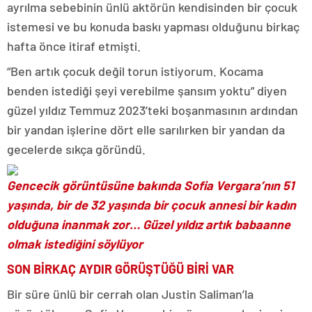
ayrılma sebebinin ünlü aktörün kendisinden bir çocuk
istemesi ve bu konuda baskı yapması olduğunu birkaç
hafta önce itiraf etmişti.
“Ben artık çocuk değil torun istiyorum. Kocama
benden istediği şeyi verebilme şansım yoktu” diyen
güzel yıldız Temmuz 2023’teki boşanmasının ardından
bir yandan işlerine dört elle sarılırken bir yandan da
gecelerde sıkça göründü.
Gencecik görüntüsüne bakında Sofia Vergara’nın 51
yaşında, bir de 32 yaşında bir çocuk annesi bir kadın
olduğuna inanmak zor… Güzel yıldız artık babaanne
olmak istediğini söylüyor
SON BİRKAÇ AYDIR GÖRÜŞTÜĞÜ BİRİ VAR
Bir süre ünlü bir cerrah olan Justin Saliman’la