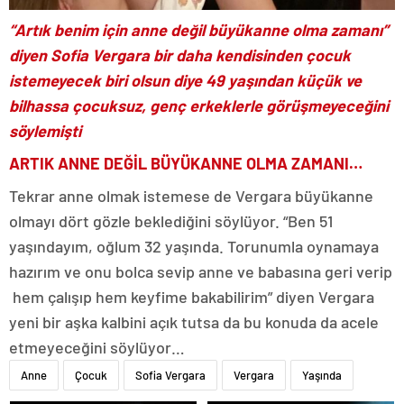
“Artık benim için anne değil büyükanne olma zamanı”
diyen Sofia Vergara bir daha kendisinden çocuk
istemeyecek biri olsun diye 49 yaşından küçük ve
bilhassa çocuksuz, genç erkeklerle görüşmeyeceğini
söylemişti
ARTIK ANNE DEĞİL BÜYÜKANNE OLMA ZAMANI…
Tekrar anne olmak istemese de Vergara büyükanne
olmayı dört gözle beklediğini söylüyor. “Ben 51
yaşındayım, oğlum 32 yaşında. Torunumla oynamaya
hazırım ve onu bolca sevip anne ve babasına geri verip
hem çalışıp hem keyfime bakabilirim” diyen Vergara
yeni bir aşka kalbini açık tutsa da bu konuda da acele
etmeyeceğini söylüyor…
Anne
Çocuk
Sofia Vergara
Vergara
Yaşında