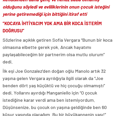
olduğunu söyledi ve evliliklerinin onun çocuk isteğini
yerine getiremediği için bittiğini itiraf etti
“KOCAYA İHTİYACIM YOK AMA BİR KOCA İSTERİM
DOĞRUSU”
Sözlerine açıklık getiren Sofia Vergara “Bunun bir koca
olmasına elbette gerek yok. Ancak hayatımı
paylaşabileceğim bir partnerim olsa mutlu olurum”
dedi.
İlk eşi Joe Gonzalez’den doğan oğlu Manolo artık 32
yaşına gelen Vergara ayrılığıyla ilgili olarak da “Joe
benden dört yaş küçüktü ve hiç çocuğu olmamıştı”
dedi. Yollarını ayırdığı Manganiello için “O çocuk
istediğine karar verdi ama ben istemiyordum.
Düşünsenize, bu çocuk on yaşına geldiğinde ben 60
küsur yaşında olacağım. Bu bir büyükannenin yaşı!”