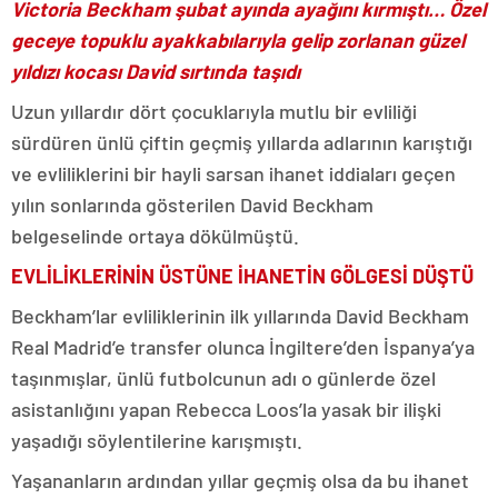
Victoria Beckham şubat ayında ayağını kırmıştı… Özel
geceye topuklu ayakkabılarıyla gelip zorlanan güzel
yıldızı kocası David sırtında taşıdı
Uzun yıllardır dört çocuklarıyla mutlu bir evliliği
sürdüren ünlü çiftin geçmiş yıllarda adlarının karıştığı
ve evliliklerini bir hayli sarsan ihanet iddiaları geçen
yılın sonlarında gösterilen David Beckham
belgeselinde ortaya dökülmüştü.
EVLİLİKLERİNİN ÜSTÜNE İHANETİN GÖLGESİ DÜŞTÜ
Beckham’lar evliliklerinin ilk yıllarında David Beckham
Real Madrid’e transfer olunca İngiltere’den İspanya’ya
taşınmışlar, ünlü futbolcunun adı o günlerde özel
asistanlığını yapan Rebecca Loos’la yasak bir ilişki
yaşadığı söylentilerine karışmıştı.
Yaşananların ardından yıllar geçmiş olsa da bu ihanet