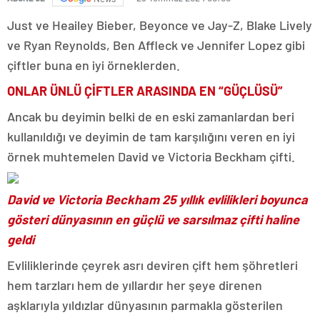
Just ve Heailey Bieber, Beyonce ve Jay-Z, Blake Lively
ve Ryan Reynolds, Ben Affleck ve Jennifer Lopez gibi
çiftler buna en iyi örneklerden.
ONLAR ÜNLÜ ÇİFTLER ARASINDA EN “GÜÇLÜSÜ”
Ancak bu deyimin belki de en eski zamanlardan beri
kullanıldığı ve deyimin de tam karşılığını veren en iyi
örnek muhtemelen David ve Victoria Beckham çifti.
David ve Victoria Beckham 25 yıllık evlilikleri boyunca
gösteri dünyasının en güçlü ve sarsılmaz çifti haline
geldi
Evliliklerinde çeyrek asrı deviren çift hem şöhretleri
hem tarzları hem de yıllardır her şeye direnen
aşklarıyla yıldızlar dünyasının parmakla gösterilen