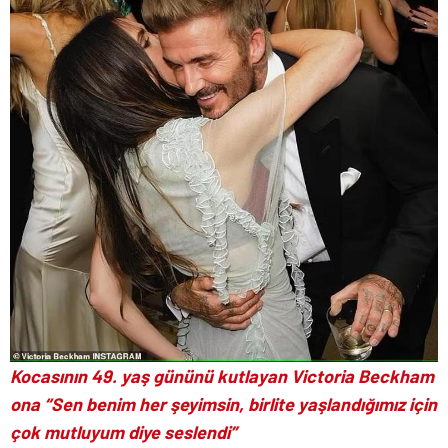
Kocasının 49. yaş gününü kutlayan Victoria Beckham
ona “Sen benim her şeyimsin, birlite yaşlandığımız için
çok mutluyum diye seslendi”