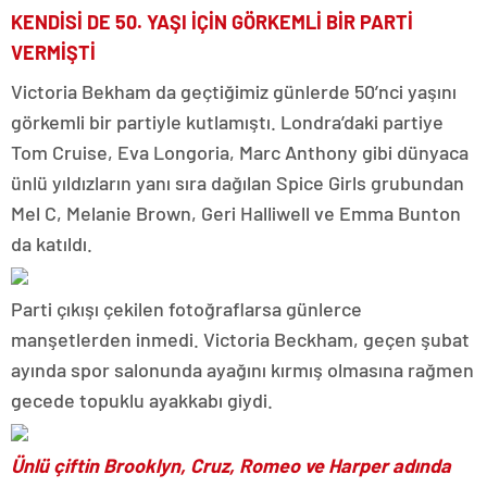
KENDİSİ DE 50. YAŞI İÇİN GÖRKEMLİ BİR PARTİ
VERMİŞTİ
Victoria Bekham da geçtiğimiz günlerde 50’nci yaşını
görkemli bir partiyle kutlamıştı. Londra’daki partiye
Tom Cruise, Eva Longoria, Marc Anthony gibi dünyaca
ünlü yıldızların yanı sıra dağılan Spice Girls grubundan
Mel C, Melanie Brown, Geri Halliwell ve Emma Bunton
da katıldı.
Parti çıkışı çekilen fotoğraflarsa günlerce
manşetlerden inmedi. Victoria Beckham, geçen şubat
ayında spor salonunda ayağını kırmış olmasına rağmen
gecede topuklu ayakkabı giydi.
Ünlü çiftin Brooklyn, Cruz, Romeo ve Harper adında