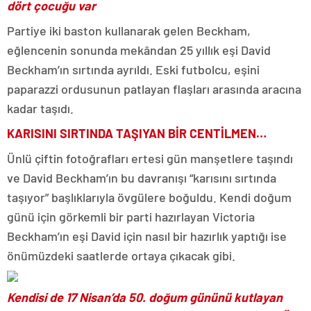
dört çocuğu var
Partiye iki baston kullanarak gelen Beckham,
eğlencenin sonunda mekândan 25 yıllık eşi David
Beckham’ın sırtında ayrıldı. Eski futbolcu, eşini
paparazzi ordusunun patlayan flaşları arasında aracına
kadar taşıdı.
KARISINI SIRTINDA TAŞIYAN BİR CENTİLMEN…
Ünlü çiftin fotoğrafları ertesi gün manşetlere taşındı
ve David Beckham’ın bu davranışı “karısını sırtında
taşıyor” başlıklarıyla övgülere boğuldu. Kendi doğum
günü için görkemli bir parti hazırlayan Victoria
Beckham’ın eşi David için nasıl bir hazırlık yaptığı ise
önümüzdeki saatlerde ortaya çıkacak gibi.
Kendisi de 17 Nisan’da 50. doğum gününü kutlayan