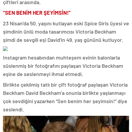
çiftleri arasında.
“SEN BENİM HER ŞEYİMSİN!”
23 Nisan’da 50. yaşını kutlayan eski Spice Girls üyesi ve
şimdinin ünlü moda tasarımcısı Victoria Beckham
şimdi de sevgili eşi David’in 49. yaş gününü kutluyor.
Instagram hesabından muhteşem evinin balonlarla
süslenmiş bir fotoğrafını paylaşan Victoria Beckham
eşine de seslenmeyi ihmal etmedi.
Birlikte çekilmiş tatlı bir çift fotoğraf paylaşan Victoria
Beckham David Beckham’a onunla birlikte yaşlanmayı
çok sevdiğini yazarken “Sen benim her şeyimsin!” diye
seslendi.