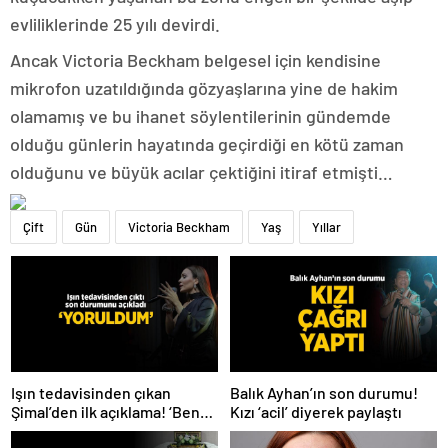
evliliklerinde 25 yılı devirdi.
Ancak Victoria Beckham belgesel için kendisine
mikrofon uzatıldığında gözyaşlarına yine de hakim
olamamış ve bu ihanet söylentilerinin gündemde
olduğu günlerin hayatında geçirdiği en kötü zaman
olduğunu ve büyük acılar çektiğini itiraf etmişti…
Çift
Gün
Victoria Beckham
Yaş
Yıllar
Işın tedavisinden çıkan
Balık Ayhan’ın son durumu!
Şimal’den ilk açıklama! ‘Ben
Kızı ‘acil’ diyerek paylaştı
çok yoruldum’