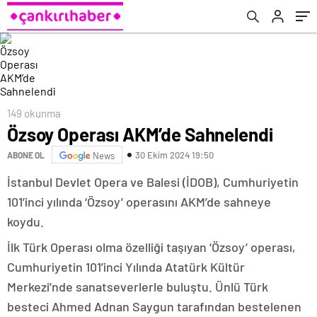
149 okunma
Özsoy Operası AKM’de Sahnelendi
30 Ekim 2024 19:50
ABONE OL
News
İstanbul Devlet Opera ve Balesi (İDOB), Cumhuriyetin
101’inci yılında ‘Özsoy’ operasını AKM’de sahneye
koydu.
İlk Türk Operası olma özelliği taşıyan ‘Özsoy’ operası,
Cumhuriyetin 101’inci Yılında Atatürk Kültür
Merkezi’nde sanatseverlerle buluştu. Ünlü Türk
besteci Ahmed Adnan Saygun tarafından bestelenen