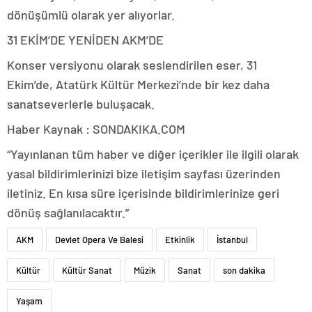
dönüşümlü olarak yer alıyorlar.
31 EKİM’DE YENİDEN AKM’DE
Konser versiyonu olarak seslendirilen eser, 31
Ekim’de, Atatürk Kültür Merkezi’nde bir kez daha
sanatseverlerle buluşacak.
Haber Kaynak : SONDAKIKA.COM
“Yayınlanan tüm haber ve diğer içerikler ile ilgili olarak
yasal bildirimlerinizi bize iletişim sayfası üzerinden
iletiniz. En kısa süre içerisinde bildirimlerinize geri
dönüş sağlanılacaktır.”
AKM
Devlet Opera Ve Balesi
Etkinlik
İstanbul
Kültür
Kültür Sanat
Müzik
Sanat
son dakika
Yaşam