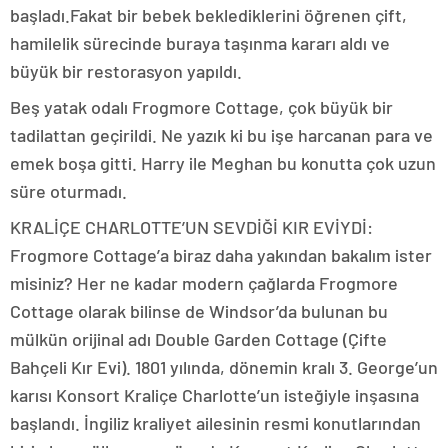
başladı.Fakat bir bebek beklediklerini öğrenen çift,
hamilelik sürecinde buraya taşınma kararı aldı ve
büyük bir restorasyon yapıldı.
Beş yatak odalı Frogmore Cottage, çok büyük bir
tadilattan geçirildi. Ne yazık ki bu işe harcanan para ve
emek boşa gitti. Harry ile Meghan bu konutta çok uzun
süre oturmadı.
KRALİÇE CHARLOTTE’UN SEVDİĞİ KIR EVİYDİ:
Frogmore Cottage’a biraz daha yakından bakalım ister
misiniz? Her ne kadar modern çağlarda Frogmore
Cottage olarak bilinse de Windsor’da bulunan bu
mülkün orijinal adı Double Garden Cottage (Çifte
Bahçeli Kır Evi). 1801 yılında, dönemin kralı 3. George’un
karısı Konsort Kraliçe Charlotte’un isteğiyle inşasına
başlandı. İngiliz kraliyet ailesinin resmi konutlarından