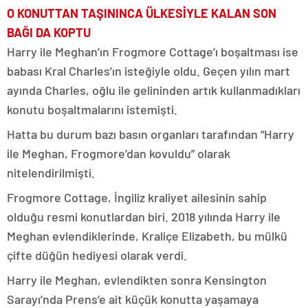
O KONUTTAN TAŞININCA ÜLKESİYLE KALAN SON
BAĞI DA KOPTU
Harry ile Meghan’ın Frogmore Cottage’ı boşaltması ise
babası Kral Charles’ın isteğiyle oldu. Geçen yılın mart
ayında Charles, oğlu ile gelininden artık kullanmadıkları
konutu boşaltmalarını istemişti.
Hatta bu durum bazı basın organları tarafından “Harry
ile Meghan, Frogmore’dan kovuldu” olarak
nitelendirilmişti.
Frogmore Cottage, İngiliz kraliyet ailesinin sahip
olduğu resmi konutlardan biri. 2018 yılında Harry ile
Meghan evlendiklerinde, Kraliçe Elizabeth, bu mülkü
çifte düğün hediyesi olarak verdi.
Harry ile Meghan, evlendikten sonra Kensington
Sarayı’nda Prens’e ait küçük konutta yaşamaya