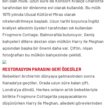
biri olan mülk, uzun süre de Konsort Kraliçe Charlotte
tarafından bir dinlenme evi olarak kullanıldı. Bu mülk
1975 yılında Ulusal Kültürel Miras olarak
nitelendirilmeye başladı. Uzun tarihi boyunca İngiliz
kraliyet ailesinin üyeleri tarafından sık kullanılan
Frogmore Cottage, Balmoral’da bulunuyor. Geniş
bahçeleri dillere destan olan mülkün Harry ile Meghan
açısından başka bir önemi daha var. Çiftin, nişan
fotoğrafları bu mülkün bahçesinde çekildi.
RESTORASYON PARASINI GERİ ÖDEDİLER
Bebekleri Archie’nin dünyaya gelmesinden sonra
Kanada’ya geçtiler. Orada uzun süre kalan çift,
Londra’ya döndü. Herkes onların artık bebekleriyle
birlikte Frogmore Cottage’da yaşayacaklarını
düşünürken Harry ile Meghan, ailedeki görevlerinden