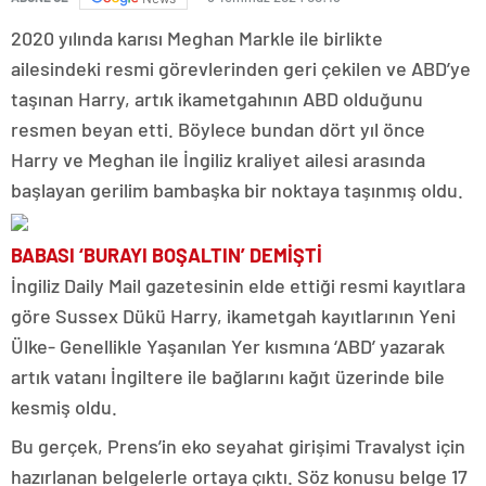
2020 yılında karısı Meghan Markle ile birlikte
ailesindeki resmi görevlerinden geri çekilen ve ABD’ye
taşınan Harry, artık ikametgahının ABD olduğunu
resmen beyan etti. Böylece bundan dört yıl önce
Harry ve Meghan ile İngiliz kraliyet ailesi arasında
başlayan gerilim bambaşka bir noktaya taşınmış oldu.
BABASI ‘BURAYI BOŞALTIN’ DEMİŞTİ
İngiliz Daily Mail gazetesinin elde ettiği resmi kayıtlara
göre Sussex Dükü Harry, ikametgah kayıtlarının Yeni
Ülke- Genellikle Yaşanılan Yer kısmına ‘ABD’ yazarak
artık vatanı İngiltere ile bağlarını kağıt üzerinde bile
kesmiş oldu.
Bu gerçek, Prens’in eko seyahat girişimi Travalyst için
hazırlanan belgelerle ortaya çıktı. Söz konusu belge 17