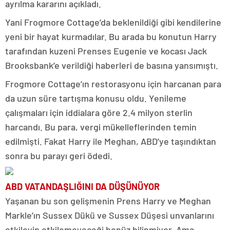
ayrılma kararını açıkladı.
Yani Frogmore Cottage’da beklenildiği gibi kendilerine
yeni bir hayat kurmadılar. Bu arada bu konutun Harry
tarafından kuzeni Prenses Eugenie ve kocası Jack
Brooksbank’e verildiği haberleri de basına yansımıştı.
Frogmore Cottage’ın restorasyonu için harcanan para
da uzun süre tartışma konusu oldu. Yenileme
çalışmaları için iddialara göre 2.4 milyon sterlin
harcandı. Bu para, vergi mükelleflerinden temin
edilmişti. Fakat Harry ile Meghan, ABD’ye taşındıktan
sonra bu parayı geri ödedi.
ABD VATANDAŞLIĞINI DA DÜŞÜNÜYOR
Yaşanan bu son gelişmenin Prens Harry ve Meghan
Markle’ın Sussex Dükü ve Sussex Düşesi unvanlarını
etkileyip etkilemeyeceği henüz bilinmiyor. Ama