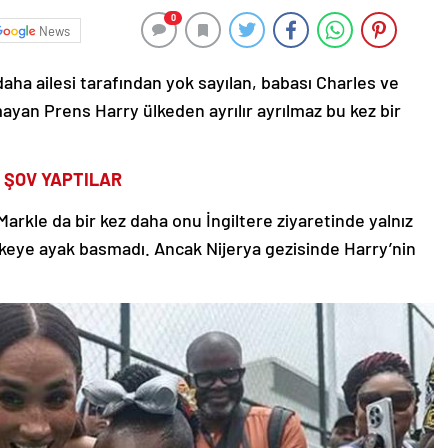
0
News
daha ailesi tarafından yok sayılan, babası Charles ve
ayan Prens Harry ülkeden ayrılır ayrılmaz bu kez bir
A ŞOV YAPTILAR
rkle da bir kez daha onu İngiltere ziyaretinde yalnız
ülkeye ayak basmadı. Ancak Nijerya gezisinde Harry’nin