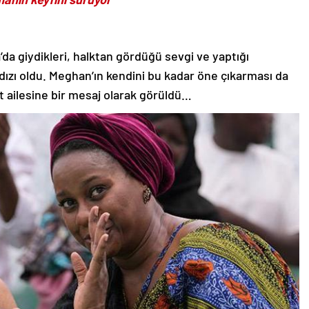
a’da giydikleri, halktan gördüğü sevgi ve yaptığı
dızı oldu. Meghan’ın kendini bu kadar öne çıkarması da
t ailesine bir mesaj olarak görüldü…