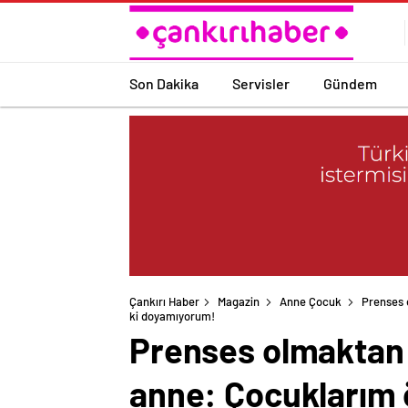
Son Dakika
Servisler
Gündem
Çankırı Haber
Magazin
Anne Çocuk
Prenses 
Prenses olmaktan 
anne: Çocuklarım ö