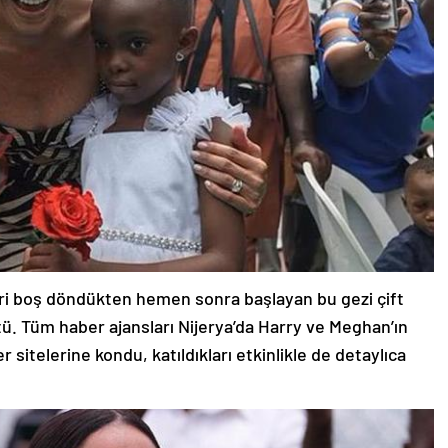
leri boş döndükten hemen sonra başlayan bu gezi çift
ü. Tüm haber ajansları Nijerya’da Harry ve Meghan’ın
 sitelerine kondu, katıldıkları etkinlikle de detaylıca