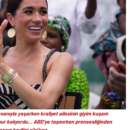
vanıyla yaşarken kraliyet ailesinin giyim kuşam
r kalıyordu… ABD’ye taşınırken prensesliğinden
anın keyfini sürüyor