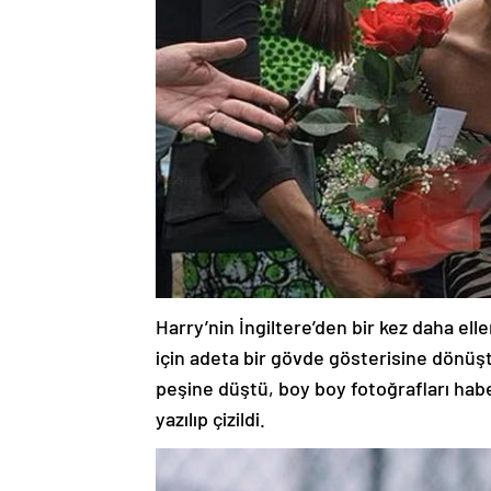
Harry’nin İngiltere’den bir kez daha el
için adeta bir gövde gösterisine dönüşt
peşine düştü, boy boy fotoğrafları haber
yazılıp çizildi.