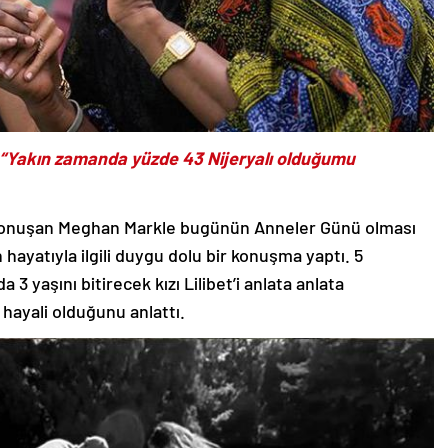
“Yakın zamanda yüzde 43 Nijeryalı olduğumu
de konuşan Meghan Markle bugünün Anneler Günü olması
ayatıyla ilgili duygu dolu bir konuşma yaptı. 5
3 yaşını bitirecek kızı Lilibet’i anlata anlata
ayali olduğunu anlattı.