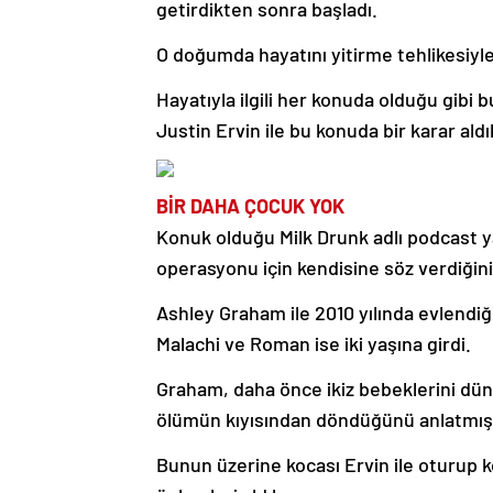
getirdikten sonra başladı.
O doğumda hayatını yitirme tehlikesiyle
Hayatıyla ilgili her konuda olduğu gibi
Justin Ervin ile bu konuda bir karar aldı
BİR DAHA ÇOCUK YOK
Konuk olduğu Milk Drunk adlı podcast y
operasyonu için kendisine söz verdiğin
Ashley Graham ile 2010 yılında evlendiği 
Malachi ve Roman ise iki yaşına girdi.
Graham, daha önce ikiz bebeklerini dü
ölümün kıyısından döndüğünü anlatmışt
Bunun üzerine kocası Ervin ile oturup k