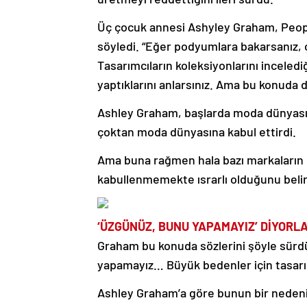
Üç çocuk annesi Ashyley Graham, Peopl
söyledi. “Eğer podyumlara bakarsanız, 
Tasarımcıların koleksiyonlarını inceled
yaptıklarını anlarsınız. Ama bu konuda 
Ashley Graham, başlarda moda dünyasını
çoktan moda dünyasına kabul ettirdi.
Ama buna rağmen hala bazı markaların k
kabullenmemekte ısrarlı olduğunu belir
‘ÜZGÜNÜZ, BUNU YAPAMAYIZ’ DİYORL
Graham bu konuda sözlerini şöyle sürdü
yapamayız… Büyük bedenler için tasarım
Ashley Graham’a göre bunun bir nedeni