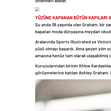
önlemleri aldılar.
YÜZÜNE KAPANAN BÜTÜN KAPILARI A
Şu anda 36 yaşında olan Graham, bir za
kapatan moda dünyasına meydan okudu
Aralarında Sports Illustrated ve Victor
yüzü olmayı başardı. Ama geçen yılın so
amacına henüz tam olarak ulaşabilmiş d
Kurucularından birinin Khloe Kardash
görüşmelerine katılan Ashley Graham, 