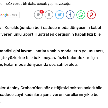
0
News
erdi. Kurulduğundan beri sadece moda dünyasının kabul
r veren ünlü Sport Illustrated dergisinin kapak kızı bile
ndisi gibi kıvrımlı hatlara sahip modellerin yolunu açtı.
şte yüzlerine bile bakılmayan, fazla bulundukları için
nç kızlar moda dünyasında söz sahibi oldu.
er Ashley Graham’dan söz ettiğimizi çoktan anladı bile.
adece zayıf kadınlara şans veren kurallarını yıkıp bu
.