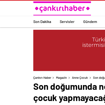
Son Dakika
Servisler
Gündem
Çankırı Haber
Magazin
Anne Çocuk
Son doğu
Son doğumunda ner
çocuk yapmayacağ