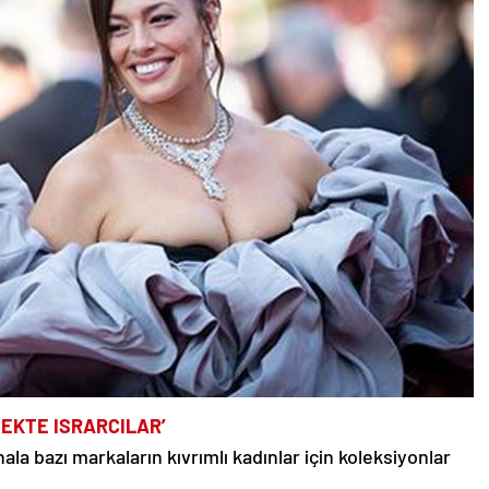
MEKTE ISRARCILAR’
la bazı markaların kıvrımlı kadınlar için koleksiyonlar