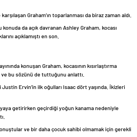
 karşılaşan Graham’ın toparlanması da biraz zaman aldı.
 bu konuda da açık davranan Ashley Graham, kocası
klarını açıklamıştı en son.
ayınında konuşan Graham, kocasının kısırlaştırma
i ve bu sözünü de tuttuğunu anlattı.
Justin Ervin’in ilk oğulları Isaac dört yaşında. İkizleri
nyaya getirirken geçirdiği yoğun kanama nedeniyle
ı.
onuştular ve bir daha çocuk sahibi olmamak için gerekli