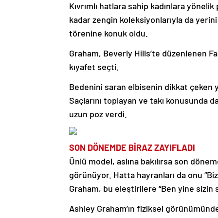
Kıvrımlı hatlara sahip kadınlara yönelik
kadar zengin koleksiyonlarıyla da yerin
törenine konuk oldu.
Graham, Beverly Hills’te düzenlenen Fas
kıyafet seçti.
Bedenini saran elbisenin dikkat çeken y
Saçlarını toplayan ve takı konusunda d
uzun poz verdi.
SON DÖNEMDE BİRAZ ZAYIFLADI
Ünlü model, aslına bakılırsa son dönem
görünüyor. Hatta hayranları da onu “Biz
Graham, bu eleştirilere “Ben yine sizi
Ashley Graham’ın fiziksel görünümündek