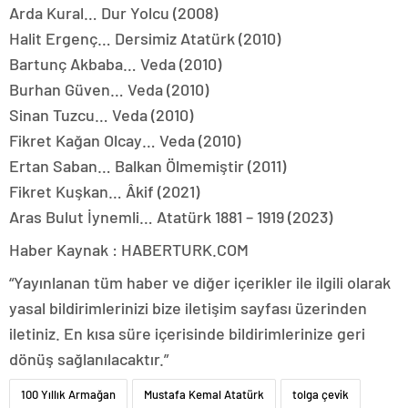
Arda Kural… Dur Yolcu (2008)
Halit Ergenç… Dersimiz Atatürk (2010)
Bartunç Akbaba… Veda (2010)
Burhan Güven… Veda (2010)
Sinan Tuzcu… Veda (2010)
Fikret Kağan Olcay… Veda (2010)
Ertan Saban… Balkan Ölmemiştir (2011)
Fikret Kuşkan… Âkif (2021)
Aras Bulut İynemli… Atatürk 1881 – 1919 (2023)
Haber Kaynak : HABERTURK.COM
“Yayınlanan tüm haber ve diğer içerikler ile ilgili olarak
yasal bildirimlerinizi bize iletişim sayfası üzerinden
iletiniz. En kısa süre içerisinde bildirimlerinize geri
dönüş sağlanılacaktır.”
100 Yıllık Armağan
Mustafa Kemal Atatürk
tolga çevik