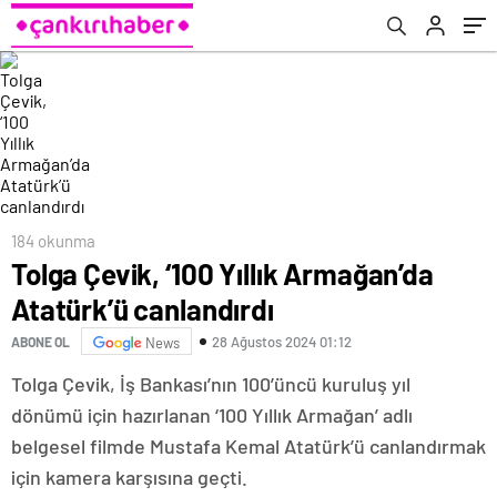
184 okunma
Tolga Çevik, ‘100 Yıllık Armağan’da
Atatürk’ü canlandırdı
28 Ağustos 2024 01:12
ABONE OL
News
Tolga Çevik, İş Bankası’nın 100’üncü kuruluş yıl
dönümü için hazırlanan ‘100 Yıllık Armağan’ adlı
belgesel filmde Mustafa Kemal Atatürk’ü canlandırmak
için kamera karşısına geçti.