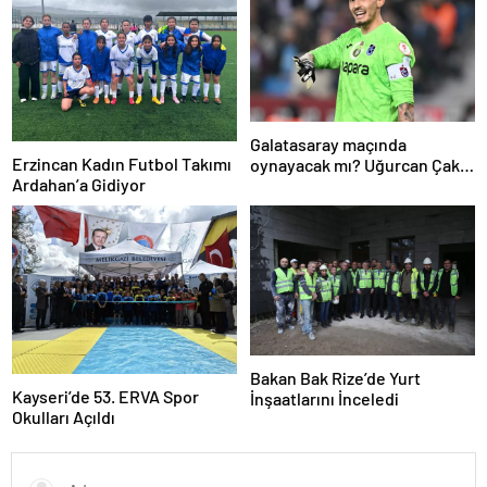
Galatasaray maçında
Erzincan Kadın Futbol Takımı
oynayacak mı? Uğurcan Çakır
Ardahan’a Gidiyor
resmen açıkladı
Bakan Bak Rize’de Yurt
Kayseri’de 53. ERVA Spor
İnşaatlarını İnceledi
Okulları Açıldı