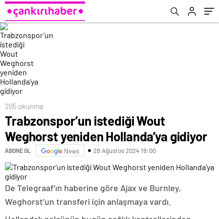
205 okunma
Trabzonspor’un istediği Wout
Weghorst yeniden Hollanda’ya gidiyor
28 Ağustos 2024 19:00
ABONE OL
News
De Telegraaf’ın haberine göre Ajax ve Burnley,
Weghorst’un transferi için anlaşmaya vardı.