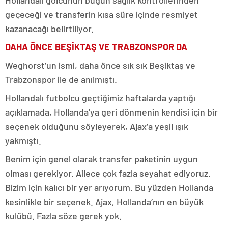
Hollandalı golcünün bugün sağlık kontrollerinden
geçeceği ve transferin kısa süre içinde resmiyet
kazanacağı belirtiliyor.
DAHA ÖNCE BEŞİKTAŞ VE TRABZONSPOR DA
Weghorst’un ismi, daha önce sık sık Beşiktaş ve
Trabzonspor ile de anılmıştı.
Hollandalı futbolcu geçtiğimiz haftalarda yaptığı
açıklamada, Hollanda’ya geri dönmenin kendisi için bir
seçenek olduğunu söyleyerek, Ajax’a yeşil ışık
yakmıştı.
Benim için genel olarak transfer paketinin uygun
olması gerekiyor. Ailece çok fazla seyahat ediyoruz.
Bizim için kalıcı bir yer arıyorum. Bu yüzden Hollanda
kesinlikle bir seçenek. Ajax, Hollanda’nın en büyük
kulübü. Fazla söze gerek yok.