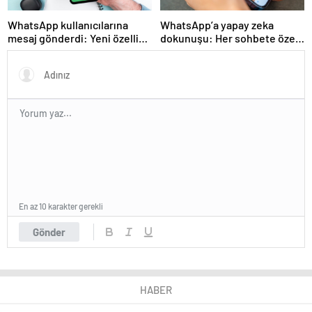
WhatsApp kullanıcılarına
WhatsApp’a yapay zeka
mesaj gönderdi: Yeni özellik
dokunuşu: Her sohbete özel
tanımlandı
olacak
En az 10 karakter gerekli
Gönder
HABER