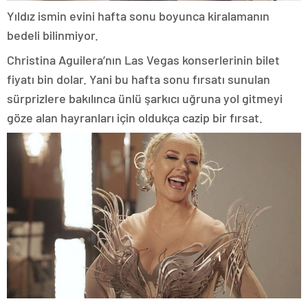
Yıldız ismin evini hafta sonu boyunca kiralamanın
bedeli bilinmiyor.
Christina Aguilera’nın Las Vegas konserlerinin bilet
fiyatı bin dolar. Yani bu hafta sonu fırsatı sunulan
sürprizlere bakılınca ünlü şarkıcı uğruna yol gitmeyi
göze alan hayranları için oldukça cazip bir fırsat.