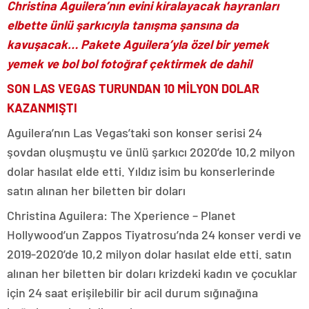
Christina Aguilera’nın evini kiralayacak hayranları
elbette ünlü şarkıcıyla tanışma şansına da
kavuşacak… Pakete Aguilera’yla özel bir yemek
yemek ve bol bol fotoğraf çektirmek de dahil
SON LAS VEGAS TURUNDAN 10 MİLYON DOLAR
KAZANMIŞTI
Aguilera’nın Las Vegas’taki son konser serisi 24
şovdan oluşmuştu ve ünlü şarkıcı 2020’de 10,2 milyon
dolar hasılat elde etti. Yıldız isim bu konserlerinde
satın alınan her biletten bir doları
Christina Aguilera: The Xperience – Planet
Hollywood’un Zappos Tiyatrosu’nda 24 konser verdi ve
2019-2020’de 10,2 milyon dolar hasılat elde etti. satın
alınan her biletten bir doları krizdeki kadın ve çocuklar
için 24 saat erişilebilir bir acil durum sığınağına