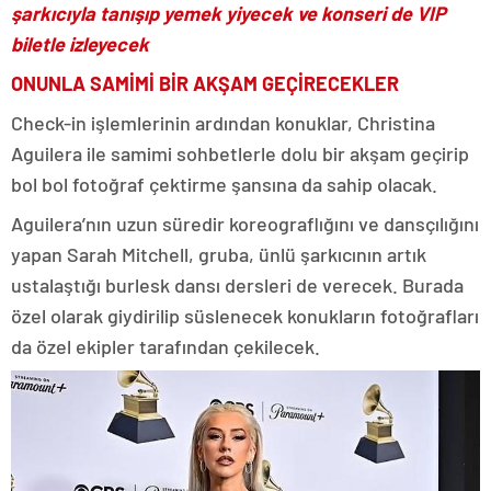
şarkıcıyla tanışıp yemek yiyecek ve konseri de VIP
biletle izleyecek
ONUNLA SAMİMİ BİR AKŞAM GEÇİRECEKLER
Check-in işlemlerinin ardından konuklar, Christina
Aguilera ile samimi sohbetlerle dolu bir akşam geçirip
bol bol fotoğraf çektirme şansına da sahip olacak.
Aguilera’nın uzun süredir koreograflığını ve dansçılığını
yapan Sarah Mitchell, gruba, ünlü şarkıcının artık
ustalaştığı burlesk dansı dersleri de verecek. Burada
özel olarak giydirilip süslenecek konukların fotoğrafları
da özel ekipler tarafından çekilecek.