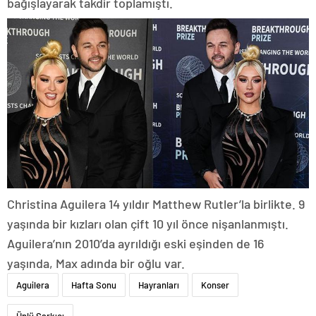
bağışlayarak takdir toplamıştı.
Christina Aguilera 14 yıldır Matthew Rutler’la birlikte. 9
yaşında bir kızları olan çift 10 yıl önce nişanlanmıştı.
Aguilera’nın 2010’da ayrıldığı eski eşinden de 16
yaşında, Max adında bir oğlu var.
Aguilera
Hafta Sonu
Hayranları
Konser
Ünlü Şarkıcı