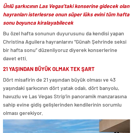
Ünlü şarkıcının Las Vegas’taki konserine gidecek olan
hayranları isterlesrse onun süper lüks evini tüm hafta
sonu boyunca kiralayabilecek
Bu özel hafta sonunun duyurusunu da kendisi yapan
Christina Aguilera hayranlarını “Günah Şehrinde seksi
bir hafta sonu” düzenliyoruz diyerek konserlerine
davet etti.
21 YAŞINDAN BÜYÜK OLMAK TEK ŞART
Dört misafirin de 21 yaşından büyük olması ve 43
yaşındaki şarkıcının dört yatak odalı, dört banyolu,
havuzlu ve Las Vegas Strip’in panoramik manzarasına
sahip evine gidiş gelişlerinden kendilerinin sorumlu
olması gerekiyor.