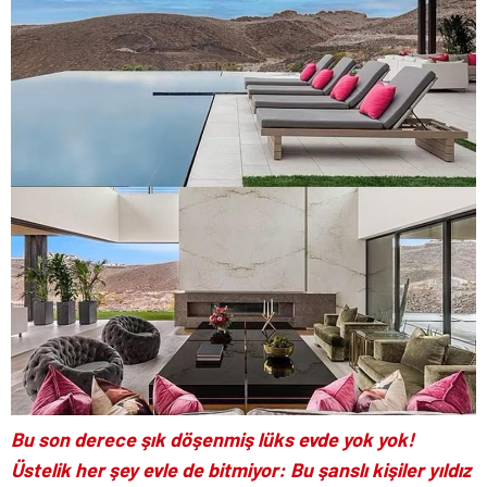
Bu son derece şık döşenmiş lüks evde yok yok!
Üstelik her şey evle de bitmiyor: Bu şanslı kişiler yıldız