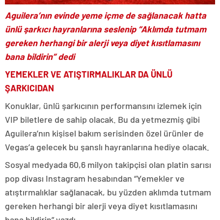
Aguilera’nın evinde yeme içme de sağlanacak hatta
ünlü şarkıcı hayranlarına seslenip “Aklımda tutmam
gereken herhangi bir alerji veya diyet kısıtlamasını
bana bildirin” dedi
YEMEKLER VE ATIŞTIRMALIKLAR DA ÜNLÜ
ŞARKICIDAN
Konuklar, ünlü şarkıcının performansını izlemek için
VIP biletlere de sahip olacak. Bu da yetmezmiş gibi
Aguilera’nın kişisel bakım serisinden özel ürünler de
Vegas’a gelecek bu şanslı hayranlarına hediye olacak.
Sosyal medyada 60,6 milyon takipçisi olan platin sarısı
pop divası Instagram hesabından “Yemekler ve
atıştırmalıklar sağlanacak, bu yüzden aklımda tutmam
gereken herhangi bir alerji veya diyet kısıtlamasını
bana bildirin” yazdı.