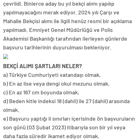
çevrildi. Binlerce aday bu yıl bekçi alımı yapılıp
yapılmayacağını merak ediyor. 2024 yılı Çarşı ve
Mahalle Bekçisi alımı ile ilgili henüz resmi bir açıklama
yapılmadı. Emniyet Genel Müdürlüğü ve Polis
Akademisi Başkanlığı tarafından ilerleyen günlerde
başvuru tarihlerinin duyurulması bekleniyor.
BEKÇİ ALIMI ŞARTLARI NELER?
a) Türkiye Cumhuriyeti vatandaşı olmak,
b) En az lise veya dengi okul mezunu olmak,
c) En az 167 cm boyunda olmak,
d) Beden kitle indeksi 18 (dahil) ile 27 (dahil) arasında
olmak.
e) Başvuru yaptığı il sınırları içerisinde ön başvuruların
son günü (03 Şubat 2023) itibarıyla son bir yıl veya
daha fazla süredir ikamet ediyor olmak,