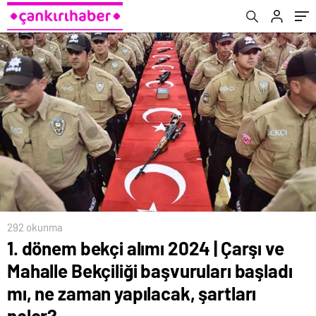
yapılacak, şartları neler?
292 okunma
1. dönem bekçi alımı 2024 | Çarşı ve
Mahalle Bekçiliği başvuruları başladı
mı, ne zaman yapılacak, şartları
neler?