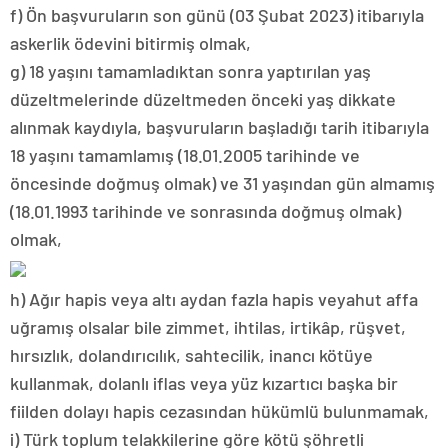
f) Ön başvuruların son günü (03 Şubat 2023) itibarıyla
askerlik ödevini bitirmiş olmak,
g) 18 yaşını tamamladıktan sonra yaptırılan yaş
düzeltmelerinde düzeltmeden önceki yaş dikkate
alınmak kaydıyla, başvuruların başladığı tarih itibarıyla
18 yaşını tamamlamış (18.01.2005 tarihinde ve
öncesinde doğmuş olmak) ve 31 yaşından gün almamış
(18.01.1993 tarihinde ve sonrasında doğmuş olmak)
olmak,
h) Ağır hapis veya altı aydan fazla hapis veyahut affa
uğramış olsalar bile zimmet, ihtilas, irtikâp, rüşvet,
hırsızlık, dolandırıcılık, sahtecilik, inancı kötüye
kullanmak, dolanlı iflas veya yüz kızartıcı başka bir
fiilden dolayı hapis cezasından hükümlü bulunmamak,
i) Türk toplum telakkilerine göre kötü şöhretli