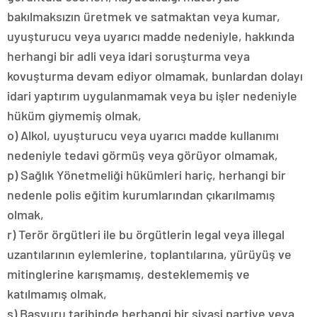
bakılmaksızın üretmek ve satmaktan veya kumar,
uyuşturucu veya uyarıcı madde nedeniyle, hakkında
herhangi bir adli veya idari soruşturma veya
kovuşturma devam ediyor olmamak, bunlardan dolayı
idari yaptırım uygulanmamak veya bu işler nedeniyle
hüküm giymemiş olmak,
o) Alkol, uyuşturucu veya uyarıcı madde kullanımı
nedeniyle tedavi görmüş veya görüyor olmamak,
p) Sağlık Yönetmeliği hükümleri hariç, herhangi bir
nedenle polis eğitim kurumlarından çıkarılmamış
olmak,
r) Terör örgütleri ile bu örgütlerin legal veya illegal
uzantılarının eylemlerine, toplantılarına, yürüyüş ve
mitinglerine karışmamış, desteklememiş ve
katılmamış olmak,
s) Başvuru tarihinde herhangi bir siyasi partiye veya