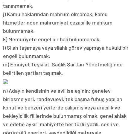
tanınmamak,
j) Kamu haklarından mahrum olmamak, kamu
hizmetlerinden mahrumiyet cezası ile mahkum
bulunmamak,
k) Memuriyete engel bir hali bulunmamak,
l) Silah taşımaya veya silahlı görev yapmaya hukuki bir
engeli bulunmamak,
m) Emniyet Teşkilatı Sağlık Şartları Yönetmeliğinde
belirtilen şartları taşımak,
n) Adayın kendisinin ve evli ise eşinin; genelev,
birleşme yeri, randevuevi, tek başına fuhuş yapılan
konut ve benzeri yerlerde çalışmış veya aracılık ve
bekleyicilik fiillerinde bulunmamış olmak, genel ahlak
ve edebe aykırı mahiyette her türlü yazılı, sesli ve
görüntülü eserleri, kaydedildiği materyale