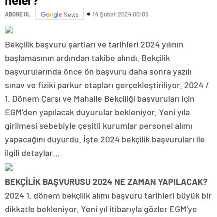
14 Şubat 2024 00:09
ABONE OL
News
Bekçilik başvuru şartları ve tarihleri 2024 yılının
başlamasının ardından takibe alındı. Bekçilik
başvurularında önce ön başvuru daha sonra yazılı
sınav ve fiziki parkur etapları gerçekleştiriliyor. 2024 /
1. Dönem Çarşı ve Mahalle Bekçiliği başvuruları için
EGM’den yapılacak duyurular bekleniyor. Yeni yıla
girilmesi sebebiyle çeşitli kurumlar personel alımı
yapacağını duyurdu. İşte 2024 bekçilik başvuruları ile
ilgili detaylar…
BEKÇİLİK BAŞVURUSU 2024 NE ZAMAN YAPILACAK?
2024 1. dönem bekçilik alımı başvuru tarihleri büyük bir
dikkatle bekleniyor. Yeni yıl itibarıyla gözler EGM’ye