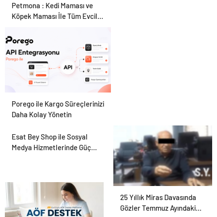
Petmona : Kedi Maması ve
Köpek Maması İle Tüm Evcil
Hayvan Ürünleri
Porego ile Kargo Süreçlerinizi
Daha Kolay Yönetin
Esat Bey Shop ile Sosyal
Medya Hizmetlerinde Güçlü
Panel Deneyimi
25 Yıllık Miras Davasında
Gözler Temmuz Ayındaki