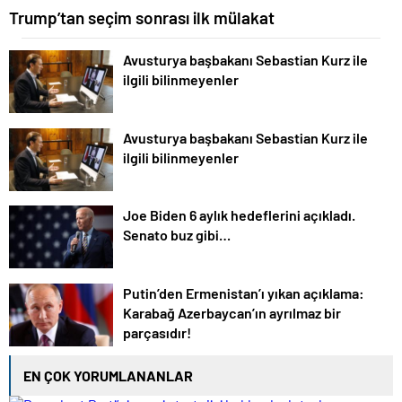
Trump’tan seçim sonrası ilk mülakat
Avusturya başbakanı Sebastian Kurz ile
ilgili bilinmeyenler
Avusturya başbakanı Sebastian Kurz ile
ilgili bilinmeyenler
Joe Biden 6 aylık hedeflerini açıkladı.
Senato buz gibi…
Putin’den Ermenistan’ı yıkan açıklama:
Karabağ Azerbaycan’ın ayrılmaz bir
parçasıdır!
EN ÇOK YORUMLANANLAR