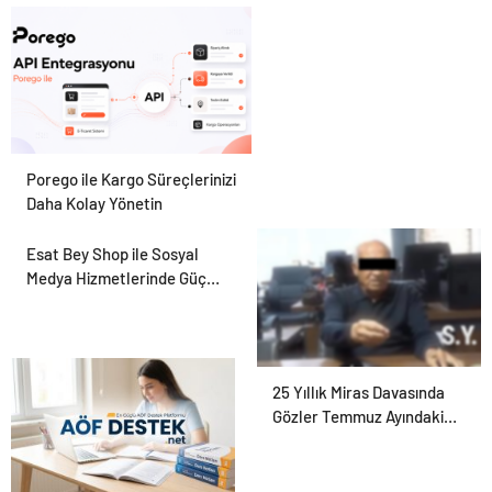
Hayvan Ürünleri
Porego ile Kargo Süreçlerinizi
Daha Kolay Yönetin
Esat Bey Shop ile Sosyal
Medya Hizmetlerinde Güçlü
Panel Deneyimi
25 Yıllık Miras Davasında
Gözler Temmuz Ayındaki
Karar Duruşmasına Çevrildi