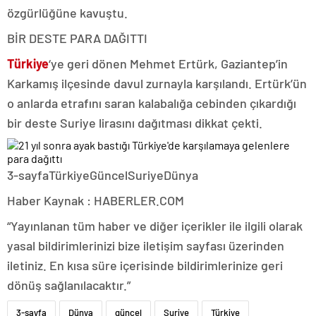
özgürlüğüne kavuştu.
BİR DESTE PARA DAĞITTI
Türkiye
‘ye geri dönen Mehmet Ertürk, Gaziantep’in
Karkamış ilçesinde davul zurnayla karşılandı. Ertürk’ün
o anlarda etrafını saran kalabalığa cebinden çıkardığı
bir deste Suriye lirasını dağıtması dikkat çekti.
3-sayfaTürkiyeGüncelSuriyeDünya
Haber Kaynak : HABERLER.COM
“Yayınlanan tüm haber ve diğer içerikler ile ilgili olarak
yasal bildirimlerinizi bize iletişim sayfası üzerinden
iletiniz. En kısa süre içerisinde bildirimlerinize geri
dönüş sağlanılacaktır.”
3-sayfa
Dünya
güncel
Suriye
Türkiye