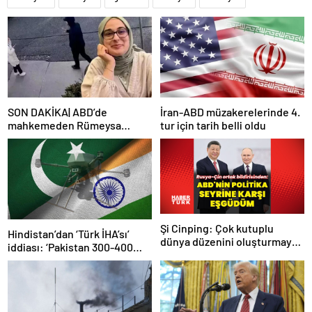
SON DAKİKA| ABD’de
İran-ABD müzakerelerinde 4.
mahkemeden Rümeysa
tur için tarih belli oldu
Öztürk kararı: Serbest
bırakıldı!
Şi Cinping: Çok kutuplu
Hindistan’dan ‘Türk İHA’sı’
dünya düzenini oluşturmaya
iddiası: ‘Pakistan 300-400
hazırız
tanesi ile 36 noktaya sızdı’