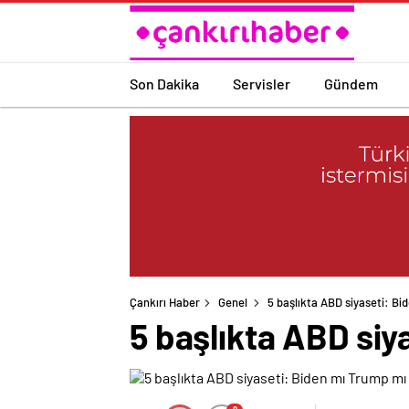
Son Dakika
Servisler
Gündem
Çankırı Haber
Genel
5 başlıkta ABD siyaseti: Bi
5 başlıkta ABD siy