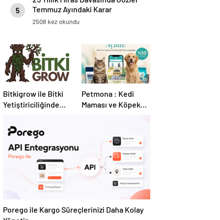
Temmuz Ayındaki Karar
5
Duruşmasına Çevrildi
2508 kez okundu
Bitkigrow ile Bitki
Petmona : Kedi
Yetiştiriciliğinde
Maması ve Köpek
Doğru Ekipman ve
Maması İle Tüm
Ürün Seçimi
Evcil Hayvan
Ürünleri
Porego ile Kargo Süreçlerinizi Daha Kolay