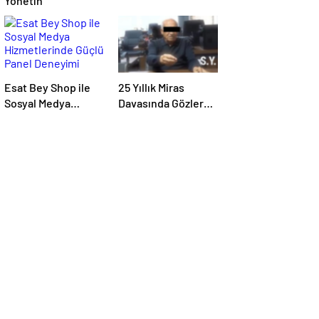
Yönetin
Esat Bey Shop ile
25 Yıllık Miras
Sosyal Medya
Davasında Gözler
Hizmetlerinde
Temmuz Ayındaki
Güçlü Panel
Karar Duruşmasına
Deneyimi
Çevrildi