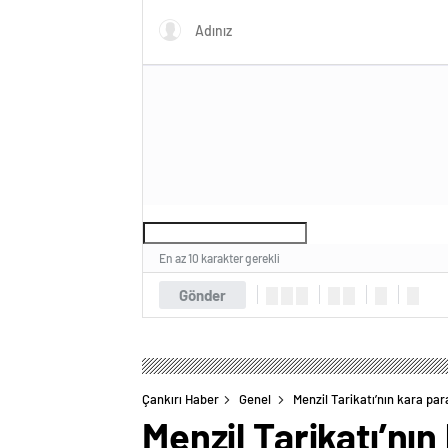
En az 10 karakter gerekli
Gönder
Çankırı Haber
Genel
Menzil Tarikatı’nın kara pa
Menzil Tarikatı’nı