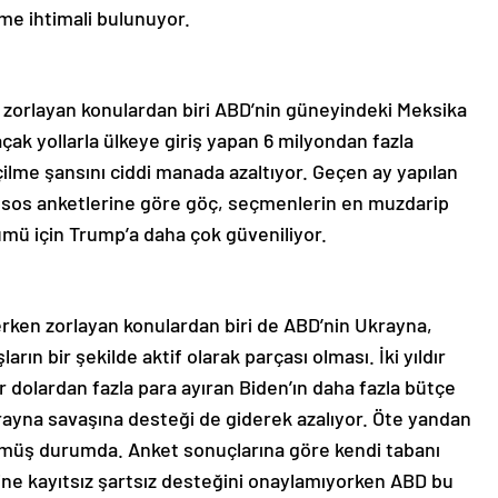
me ihtimali bulunuyor.
k zorlayan konulardan biri ABD’nin güneyindeki Meksika
açak yollarla ülkeye giriş yapan 6 milyondan fazla
ilme şansını ciddi manada azaltıyor. Geçen ay yapılan
psos anketlerine göre göç, seçmenlerin en muzdarip
mü için Trump’a daha çok güveniliyor.
rken zorlayan konulardan biri de ABD’nin Ukrayna,
rın bir şekilde aktif olarak parçası olması. İki yıldır
dolardan fazla para ayıran Biden’ın daha fazla bütçe
krayna savaşına desteği de giderek azalıyor. Öte yandan
ölmüş durumda. Anket sonuçlarına göre kendi tabanı
e kayıtsız şartsız desteğini onaylamıyorken ABD bu