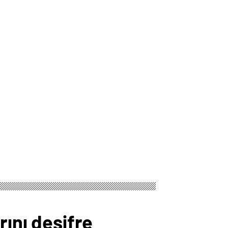
rını deşifre