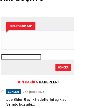
HIZLI YORUM YAP
GÖNDER
SON DAKİKA
HABERLERİ
GÜNDEM
07 Ağustos 2026
Joe Biden 6 aylık hedeflerini açıkladı.
Senato buz gibi…