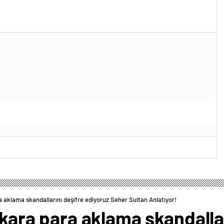
ra aklama skandallarını deşifre ediyoruz Seher Sultan Anlatıyor!
n kara para aklama skandalla