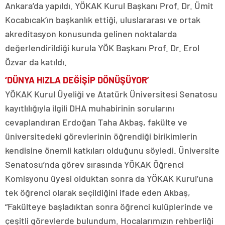
Ankara’da yapıldı. YÖKAK Kurul Başkanı Prof. Dr. Ümit
Kocabıcak’ın başkanlık ettiği, uluslararası ve ortak
akreditasyon konusunda gelinen noktalarda
değerlendirildiği kurula YÖK Başkanı Prof. Dr. Erol
Özvar da katıldı.
‘DÜNYA HIZLA DEĞİŞİP DÖNÜŞÜYOR’
YÖKAK Kurul Üyeliği ve Atatürk Üniversitesi Senatosu
kayıtlılığıyla ilgili DHA muhabirinin sorularını
cevaplandıran Erdoğan Taha Akbaş, fakülte ve
üniversitedeki görevlerinin öğrendiği birikimlerin
kendisine önemli katkıları olduğunu söyledi. Üniversite
Senatosu’nda görev sırasında YÖKAK Öğrenci
Komisyonu üyesi olduktan sonra da YÖKAK Kurul’una
tek öğrenci olarak seçildiğini ifade eden Akbaş,
“Fakülteye başladıktan sonra öğrenci kulüplerinde ve
çeşitli görevlerde bulundum. Hocalarımızın rehberliği