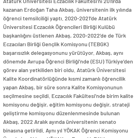
Atatürk Üniversitesi Eczacılık Fakültesi’ni 2019’da
kazanan Erdoğan Taha Akbaş, üniversitenin ilk yılında
öğrenci temsilciliği yaptı. 2020-2021’de Atatürk
Üniversitesi Eczacılık Öğrencileri Birliği Kulübü
başkanlığını üstlenen Akbaş, 2020-2022’de de Türk
Eczacıları Birliği Gençlik Komisyonu (TEBGK)
başarısızlık delegasyonunu yürütüyor. Akbaş, aynı
dönemde Avrupa Öğrenci Birliği’nde (ESU) Türkiye’den
görev alan yetkiliden biri oldu. Atatürk Üniversitesi
Kalite Koordinatörlüğünde kısmi zamanlı öğrencilik
yapan Akbaş, bir süre sonra Kalite Komisyonunun
seçilmesine seçildi. Eczacılık Fakültesi’nde birim kalite
komisyonu değişir, eğitim komisyonu değişir, strateji
geliştirme komisyonu düzenlenmesinde bulunan
Akbaş, 2022 Aralık ayında üniversitenin senato
binasına getirildi. Aynı yıl YÖKAK Öğrenci Komisyonu