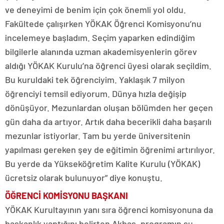
ve deneyimi de benim için çok önemli yol oldu.
Fakültede çalışırken YÖKAK Öğrenci Komisyonu’nu
incelemeye başladım. Seçim yaparken edindiğim
bilgilerle alanında uzman akademisyenlerin görev
aldığı YÖKAK Kurulu’na öğrenci üyesi olarak seçildim.
Bu kuruldaki tek öğrenciyim. Yaklaşık 7 milyon
öğrenciyi temsil ediyorum. Dünya hızla değişip
dönüşüyor. Mezunlardan oluşan bölümden her geçen
gün daha da artıyor. Artık daha becerikli daha başarılı
mezunlar istiyorlar. Tam bu yerde üniversitenin
yapılması gereken şey de eğitimin öğrenimi artırılıyor.
Bu yerde da Yükseköğretim Kalite Kurulu (YÖKAK)
ücretsiz olarak bulunuyor” diye konuştu.
ÖĞRENCİ KOMİSYONU BAŞKANI
YÖKAK Kurultayının yanı sıra öğrenci komisyonuna da
başkanlık yaptığını belirten Akbaş, programın şu