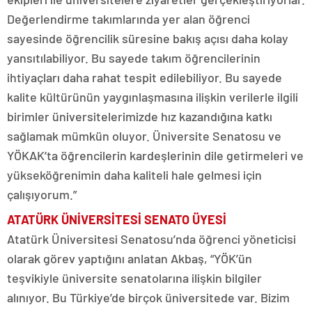
Değerlendirme takımlarında yer alan öğrenci
sayesinde öğrencilik süresine bakış açısı daha kolay
yansıtılabiliyor. Bu sayede takım öğrencilerinin
ihtiyaçları daha rahat tespit edilebiliyor. Bu sayede
kalite kültürünün yaygınlaşmasına ilişkin verilerle ilgili
birimler üniversitelerimizde hız kazandığına katkı
sağlamak mümkün oluyor. Üniversite Senatosu ve
YÖKAK’ta öğrencilerin kardeşlerinin dile getirmeleri ve
yükseköğrenimin daha kaliteli hale gelmesi için
çalışıyorum.”
ATATÜRK ÜNİVERSİTESİ SENATO ÜYESİ
Atatürk Üniversitesi Senatosu’nda öğrenci yöneticisi
olarak görev yaptığını anlatan Akbaş, “YÖK’ün
teşvikiyle üniversite senatolarına ilişkin bilgiler
alınıyor. Bu Türkiye’de birçok üniversitede var. Bizim