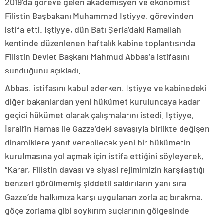
2019’da göreve gelen akademisyen ve ekonomist
Filistin Başbakanı Muhammed Iştiyye, görevinden
istifa etti. Iştiyye, dün Batı Şeria’daki Ramallah
kentinde düzenlenen haftalık kabine toplantısında
Filistin Devlet Başkanı Mahmud Abbas’a istifasını
sunduğunu açıkladı.
Abbas, istifasını kabul ederken, Iştiyye ve kabinedeki
diğer bakanlardan yeni hükümet kuruluncaya kadar
geçici hükümet olarak çalışmalarını istedi. Iştiyye,
İsrail’in Hamas ile Gazze’deki savaşıyla birlikte değişen
dinamiklere yanıt verebilecek yeni bir hükümetin
kurulmasına yol açmak için istifa ettiğini söyleyerek,
“Karar, Filistin davası ve siyasi rejimimizin karşılaştığı
benzeri görülmemiş şiddetli saldırıların yanı sıra
Gazze’de halkımıza karşı uygulanan zorla aç bırakma,
göçe zorlama gibi soykırım suçlarının gölgesinde