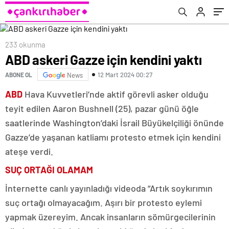
233 okunma
ABD askeri Gazze için kendini yaktı
12 Mart 2024 00:27
ABONE OL
News
ABD
Hava Kuvvetleri’nde aktif görevli asker olduğu
teyit edilen Aaron Bushnell (25), pazar günü öğle
saatlerinde Washington’daki İsrail Büyükelçiliği önünde
Gazze’de yaşanan katliamı protesto etmek için kendini
ateşe verdi.
SUÇ ORTAĞI OLAMAM
İnternette canlı yayınladığı videoda “Artık soykırımın
suç ortağı olmayacağım. Aşırı bir protesto eylemi
yapmak üzereyim. Ancak insanların sömürgecilerinin