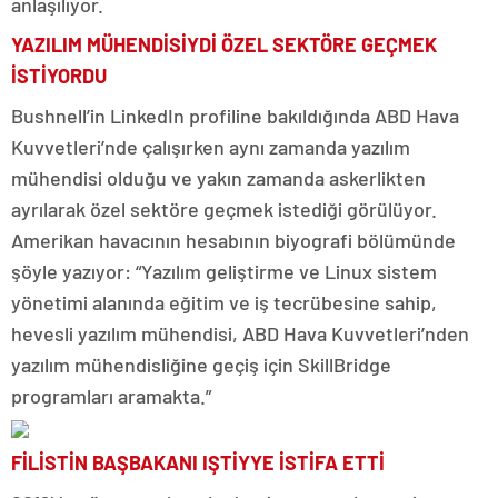
anlaşılıyor.
YAZILIM MÜHENDİSİYDİ ÖZEL SEKTÖRE GEÇMEK
İSTİYORDU
Bushnell’in LinkedIn profiline bakıldığında ABD Hava
Kuvvetleri’nde çalışırken aynı zamanda yazılım
mühendisi olduğu ve yakın zamanda askerlikten
ayrılarak özel sektöre geçmek istediği görülüyor.
Amerikan havacının hesabının biyografi bölümünde
şöyle yazıyor: “Yazılım geliştirme ve Linux sistem
yönetimi alanında eğitim ve iş tecrübesine sahip,
hevesli yazılım mühendisi, ABD Hava Kuvvetleri’nden
yazılım mühendisliğine geçiş için SkillBridge
programları aramakta.”
FİLİSTİN BAŞBAKANI IŞTİYYE İSTİFA ETTİ