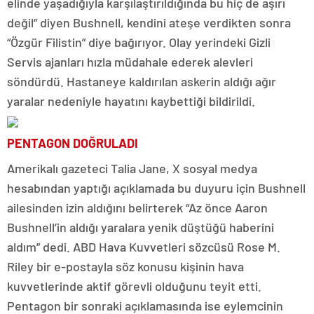
elinde yaşadığıyla karşılaştırıldığında bu hiç de aşırı
değil” diyen Bushnell, kendini ateşe verdikten sonra
“Özgür Filistin” diye bağırıyor. Olay yerindeki Gizli
Servis ajanları hızla müdahale ederek alevleri
söndürdü. Hastaneye kaldırılan askerin aldığı ağır
yaralar nedeniyle hayatını kaybettiği bildirildi.
PENTAGON DOĞRULADI
Amerikalı gazeteci Talia Jane, X sosyal medya
hesabından yaptığı açıklamada bu duyuru için Bushnell
ailesinden izin aldığını belirterek “Az önce Aaron
Bushnell’in aldığı yaralara yenik düştüğü haberini
aldım” dedi. ABD Hava Kuvvetleri sözcüsü Rose M.
Riley bir e-postayla söz konusu kişinin hava
kuvvetlerinde aktif görevli olduğunu teyit etti.
Pentagon bir sonraki açıklamasında ise eylemcinin