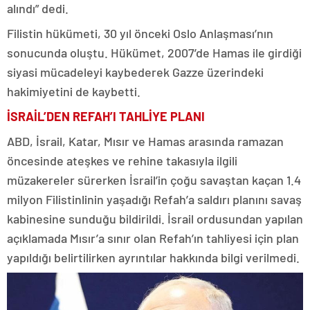
alındı” dedi.
Filistin hükümeti, 30 yıl önceki Oslo Anlaşması’nın
sonucunda oluştu. Hükümet, 2007’de Hamas ile girdiği
siyasi mücadeleyi kaybederek Gazze üzerindeki
hakimiyetini de kaybetti.
İSRAİL’DEN REFAH’I TAHLİYE PLANI
ABD, İsrail, Katar, Mısır ve Hamas arasında ramazan
öncesinde ateşkes ve rehine takasıyla ilgili
müzakereler sürerken İsrail’in çoğu savaştan kaçan 1.4
milyon Filistinlinin yaşadığı Refah’a saldırı planını savaş
kabinesine sunduğu bildirildi. İsrail ordusundan yapılan
açıklamada Mısır’a sınır olan Refah’ın tahliyesi için plan
yapıldığı belirtilirken ayrıntılar hakkında bilgi verilmedi.