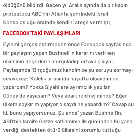
öldüğünü bildirdi. Geçen yıl Aralık ayında da bir kadın
protestocu ABD’nin Atlanta şehrindeki İsrail
Konsolosluğu önünde kendini ateşe vermişti.
FACEBOOK’TAKİ PAYLAŞIMLARI
Eylemi gerçekleştirmeden önce Facebook sayfasında
bir paylaşım yapan Bushnell’in kararını verirken
ülkesinin değerlerini sorguladığı ortaya çıkıyor.
Paylaşımda “Birçoğumuz kendimize şu soruyu sormayı
seviyoruz: ‘Kölelik sırasında hayatta olsaydım ne
yapardım? Yoksa Siyahilere ayrımcılık yapılan
Güney’de yaşasam? Veya apartheid rejiminde? Eğer
ülkem soykırım yapıyor olsaydı ne yapardım?’ Cevap şu
ki, bunu yapıyorsunuz. Şu anda” yazan Bushnell’in,
ABD’nin İsrail’e Gazze katliamının ilk gününden bu yana
verdiği destekten ötürü ülkesini sorumlu tuttuğu