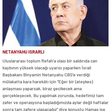
NETANYAHU ISRARLI
Uluslararası toplum Refah’a olası bir saldırıda can
kaybının yüksek olacağı uyarısı yaparken İsrail
Başbakanı Binyamin Netanyahu CBS’e verdiği
mülakatta kara harekâtı için “Eğer bir (ateşkes)
anlaşması yaparsak, biraz gecikecek ama
gerçekleşecek. Bu yapılmak zorunda, hedefimiz tam
zafer ve operasyona başladığımızda aylar değil haftalar
sonra tam zafere ulaşacağız” diye konuştu.Hamas ise