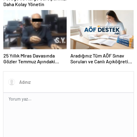
Daha Kolay Yönetin
25 Yıllık Miras Davasında
Aradığınız Tüm AÖF Sınav
Gözler Temmuz Ayındaki
Soruları ve Canlı Açıköğretim
Karar Duruşmasına Çevrildi
Forumu Burada