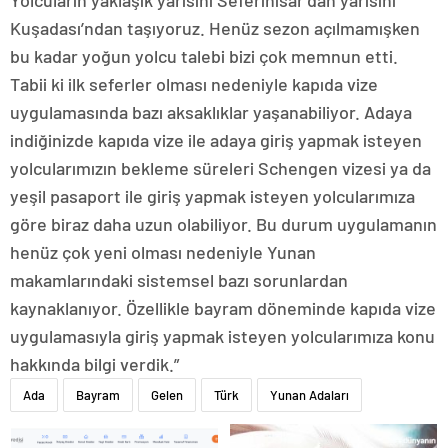
Yolcuların yaklaşık yarısını Seferihisar’dan yarısını
Kuşadası’ndan taşıyoruz. Henüz sezon açılmamışken
bu kadar yoğun yolcu talebi bizi çok memnun etti.
Tabii ki ilk seferler olması nedeniyle kapıda vize
uygulamasında bazı aksaklıklar yaşanabiliyor. Adaya
indiğinizde kapıda vize ile adaya giriş yapmak isteyen
yolcularımızın bekleme süreleri Schengen vizesi ya da
yeşil pasaport ile giriş yapmak isteyen yolcularımıza
göre biraz daha uzun olabiliyor. Bu durum uygulamanın
henüz çok yeni olması nedeniyle Yunan
makamlarındaki sistemsel bazı sorunlardan
kaynaklanıyor. Özellikle bayram döneminde kapıda vize
uygulamasıyla giriş yapmak isteyen yolcularımıza konu
hakkında bilgi verdik.”
Ada
Bayram
Gelen
Türk
Yunan Adaları