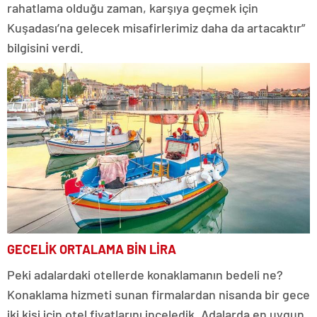
rahatlama olduğu zaman, karşıya geçmek için
Kuşadası’na gelecek misafirlerimiz daha da artacaktır”
bilgisini verdi.
GECELİK ORTALAMA BİN LİRA
Peki adalardaki otellerde konaklamanın bedeli ne?
Konaklama hizmeti sunan firmalardan nisanda bir gece
iki kişi için otel fiyatlarını inceledik. Adalarda en uygun