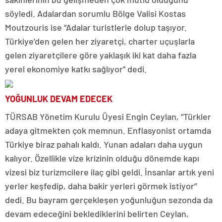
söyledi. Adalardan sorumlu Bölge Valisi Kostas
Moutzouris ise “Adalar turistlerle dolup taşıyor.
Türkiye’den gelen her ziyaretçi, charter uçuşlarla
gelen ziyaretçilere göre yaklaşık iki kat daha fazla
yerel ekonomiye katkı sağlıyor” dedi.
YOĞUNLUK DEVAM EDECEK
TÜRSAB Yönetim Kurulu Üyesi Engin Ceylan, “Türkler
adaya gitmekten çok memnun. Enflasyonist ortamda
Türkiye biraz pahalı kaldı. Yunan adaları daha uygun
kalıyor. Özellikle vize krizinin olduğu dönemde kapı
vizesi biz turizmcilere ilaç gibi geldi. İnsanlar artık yeni
yerler keşfedip, daha bakir yerleri görmek istiyor”
dedi. Bu bayram gerçekleşen yoğunluğun sezonda da
devam edeceğini beklediklerini belirten Ceylan,