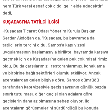
hem Türk yerel esnaf çok ciddi gelir elde edecektir”
dedi.
KUŞADASI’NA TATİLCİ İLGİSİ
-Kuşadası Ticaret Odası Yönetim Kurulu Başkanı
Serdar Akdoğan da, “Kuşadası, bu bayramda da
tatilcilerin tercihi oldu. Samos’a kapı vizesi
uygulamasının başlamasıyla birlikte, bayramda karşıya
geçmek için de Kuşadası’na gelen pek çok misafirimiz
oldu. Bu da çarşılarımızı, restoranlarımızı, konaklama
ve birbirine bağlı sektörleri olumlu etkiliyor. Ancak,
acentalardan gelen bilgiye göre, Samos gümrüğü
tarafından kapı vizesiyle geçiş sayısının günlük bazda
sınırlı tutulması, diğer geçişi olan adalara göre
geçişlerin daha az olmasına sebep oluyor. İlgili
acentaların görüşmelerini sürdürdüğü bu konuda