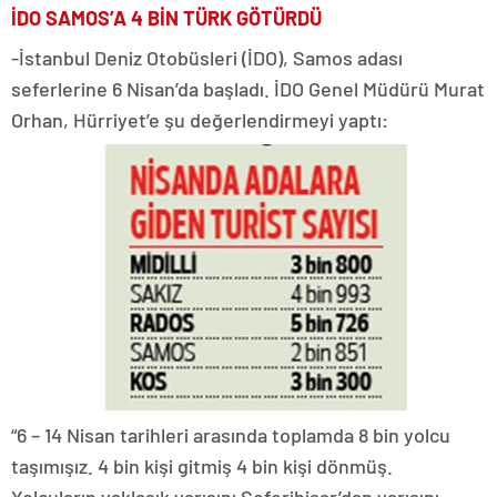
İDO SAMOS’A 4 BİN TÜRK GÖTÜRDÜ
-İstanbul Deniz Otobüsleri (İDO), Samos adası
seferlerine 6 Nisan’da başladı. İDO Genel Müdürü Murat
Orhan, Hürriyet’e şu değerlendirmeyi yaptı:
“6 – 14 Nisan tarihleri arasında toplamda 8 bin yolcu
taşımışız. 4 bin kişi gitmiş 4 bin kişi dönmüş.