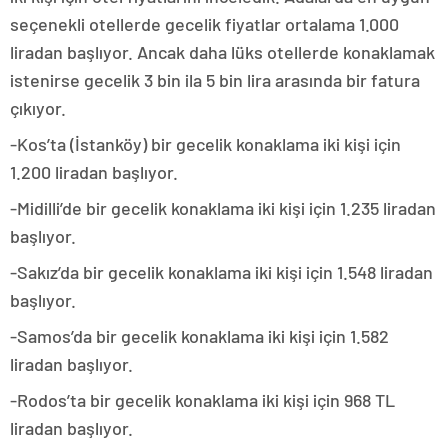
seçenekli otellerde gecelik fiyatlar ortalama 1.000
liradan başlıyor. Ancak daha lüks otellerde konaklamak
istenirse gecelik 3 bin ila 5 bin lira arasında bir fatura
çıkıyor.
-Kos’ta (İstanköy) bir gecelik konaklama iki kişi için
1.200 liradan başlıyor.
-Midilli’de bir gecelik konaklama iki kişi için 1.235 liradan
başlıyor.
-Sakız’da bir gecelik konaklama iki kişi için 1.548 liradan
başlıyor.
-Samos’da bir gecelik konaklama iki kişi için 1.582
liradan başlıyor.
-Rodos’ta bir gecelik konaklama iki kişi için 968 TL
liradan başlıyor.