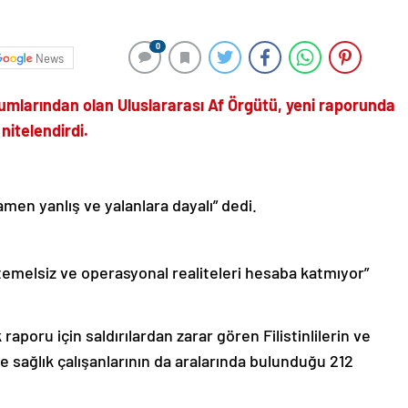
0
News
umlarından olan Uluslararası Af Örgütü, yeni raporunda
 nitelendirdi.
mamen yanlış ve yalanlara dayalı” dedi.
 temelsiz ve operasyonal realiteleri hesaba katmıyor”
aporu için saldırılardan zarar gören Filistinlilerin ve
 ve sağlık çalışanlarının da aralarında bulunduğu 212