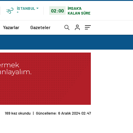
İMSAK'A
İSTANBUL
02:00
KALAN SÜRE
°
Yazarlar
Gazeteler
169 kez okundu
|
Güncelleme: 6 Aralık 2024 02:47