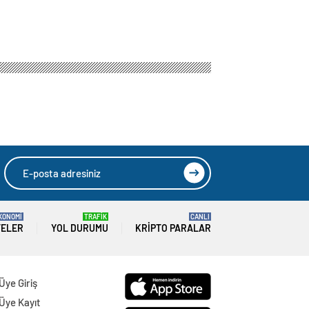
KONOMİ
TRAFİK
CANLI
TELER
YOL DURUMU
KRIPTO PARALAR
Üye Giriş
Üye Kayıt