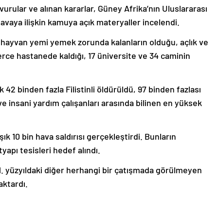
urular ve alınan kararlar, Güney Afrika’nın Uluslararası
 davaya ilişkin kamuya açık materyaller incelendi.
ği, hayvan yemi yemek zorunda kalanların olduğu, açlık ve
rce hastanede kaldığı, 17 üniversite ve 34 caminin
 42 binden fazla Filistinli öldürüldü, 97 binden fazlası
 ve insani yardım çalışanları arasında bilinen en yüksek
şık 10 bin hava saldırısı gerçekleştirdi. Bunların
apı tesisleri hedef alındı.
. yüzyıldaki diğer herhangi bir çatışmada görülmeyen
aktardı.