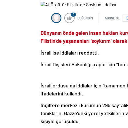
0
BEĞENDİM
ABONE OL
Dünyanın önde gelen insan hakları kur
Filistin’de yaşananları ‘soykırım’ olarak
İsrail ise iddiaları reddetti.
İsrail Dışişleri Bakanlığı, rapor için “ta
İsrail ordusu da iddialar için “tamamen
ifadelerini kullandı.
İngiltere merkezli kurumun 295 sayfalık r
tanıkların, Gazze’deki yerel yetkililerin
kişiyle görüşüldü.