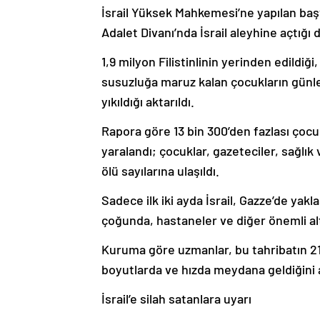
İsrail Yüksek Mahkemesi’ne yapılan başv
Adalet Divanı’nda İsrail aleyhine açtığı
1,9 milyon Filistinlinin yerinden edildi
susuzluğa maruz kalan çocukların günle
yıkıldığı aktarıldı.
Rapora göre 13 bin 300’den fazlası çocuk
yaralandı; çocuklar, gazeteciler, sağlık
ölü sayılarına ulaşıldı.
Sadece ilk iki ayda İsrail, Gazze’de yakla
çoğunda, hastaneler ve diğer önemli alty
Kuruma göre uzmanlar, bu tahribatın 21
boyutlarda ve hızda meydana geldiğini 
İsrail’e silah satanlara uyarı