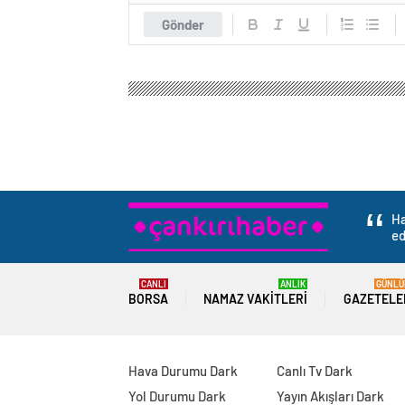
Gönder
Ha
ed
CANLI
ANLIK
GÜNLÜ
BORSA
NAMAZ VAKITLERI
GAZETELE
Hava Durumu Dark
Canlı Tv Dark
Yol Durumu Dark
Yayın Akışları Dark