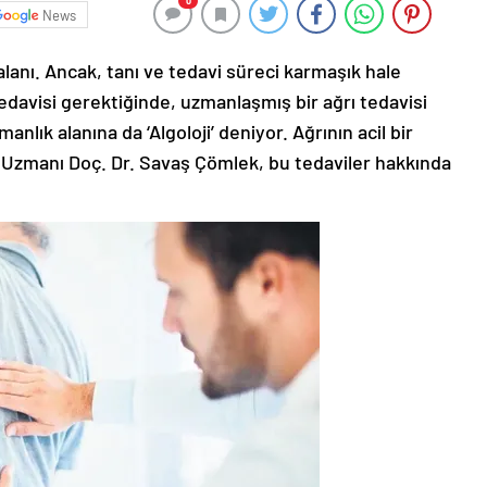
0
News
 alanı. Ancak, tanı ve tedavi süreci karmaşık hale
 tedavisi gerektiğinde, uzmanlaşmış bir ağrı tedavisi
ık alanına da ‘Algoloji’ deniyor. Ağrının acil bir
) Uzmanı Doç. Dr. Savaş Çömlek, bu tedaviler hakkında