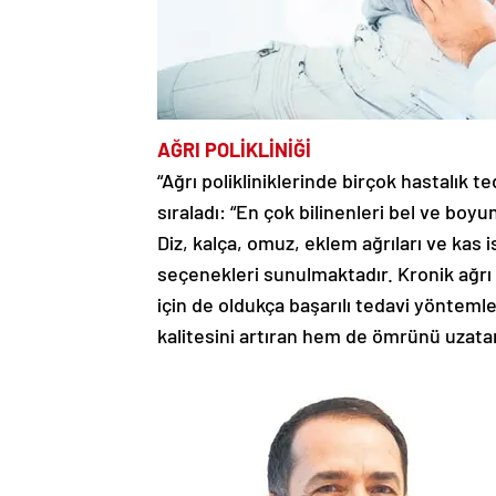
AĞRI POLİKLİNİĞİ
“Ağrı polikliniklerinde birçok hastalık t
sıraladı: “En çok bilinenleri bel ve boyun
Diz, kalça, omuz, eklem ağrıları ve kas i
seçenekleri sunulmaktadır. Kronik ağrı ve
için de oldukça başarılı tedavi yönteml
kalitesini artıran hem de ömrünü uzatan