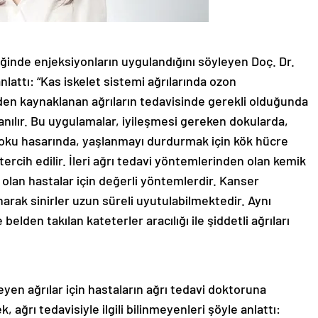
iğinde enjeksiyonların uygulandığını söyleyen Doç. Dr.
lattı: “Kas iskelet sistemi ağrılarında ozon
erden kaynaklanan ağrıların tedavisinde gerekli olduğunda
nılır. Bu uygulamalar, iyileşmesi gereken dokularda,
 doku hasarında, yaşlanmayı durdurmak için kök hücre
tercih edilir. İleri ağrı tedavi yöntemlerinden olan kemik
ı olan hastalar için değerli yöntemlerdir. Kanser
arak sinirler uzun süreli uyutulabilmektedir. Aynı
lden takılan kateterler aracılığı ile şiddetli ağrıları
yen ağrılar için hastaların ağrı tedavi doktoruna
, ağrı tedavisiyle ilgili bilinmeyenleri şöyle anlattı: