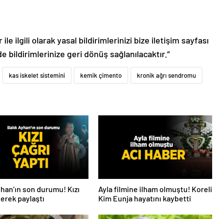
le ilgili olarak yasal bildirimlerinizi bize iletişim sayfası
de bildirimlerinize geri dönüş sağlanılacaktır.”
kas iskelet sistemini
kemik çimento
kronik ağrı sendromu
yhan’ın son durumu! Kızı
Ayla filmine ilham olmuştu! Koreli
iyerek paylaştı
Kim Eunja hayatını kaybetti