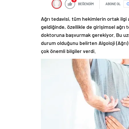
0
BEĞENDİM
ABONE OL
Ağrı tedavisi, tüm hekimlerin ortak ilgi
geldiğinde, özellikle de girişimsel ağrı
doktoruna başvurmak gerekiyor. Bu uzmanl
durum olduğunu belirten Algoloji (Ağrı
çok önemli bilgiler verdi.