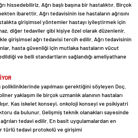
issedebiliriz. Ağrı başlı başına bir hastalıktır. Birçok
ekten ibarettir. Ağrı tedavisinin ise hastaların ağrısını
astalıkta girişimsel yöntemler hastayı iyileştirmek için
maz, diğer tedaviler gibi kişiye özel olarak düzenlenir.
le girişimsel ağrı tedavisi tercih edilir. Ağrı tedavisinin
nlar, hasta güvenliği için mutlaka hastaların vücut
edildiği ve belli standartların sağlandığı ameliyathane
İYOR
polikliniklerinde yapılması gerektiğini söyleyen Doç.
ipliner yaklaşım ile birçok uzmanlık alanının hastaları
ışır. Kas iskelet konseyi, onkoloji konseyi ve psikiyatri
ktoru da bulunur. Gelişmiş teknik olanakları sayesinde
ağrıları tedavi edilir. En basit uygulamalardan en
türlü tedavi protokolü ve girişimi