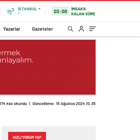
İMSAK'A
İSTANBUL
02:00
KALAN SÜRE
°
Yazarlar
Gazeteler
174 kez okundu
|
Güncelleme: 15 Ağustos 2024 10:35
HIZLI YORUM YAP