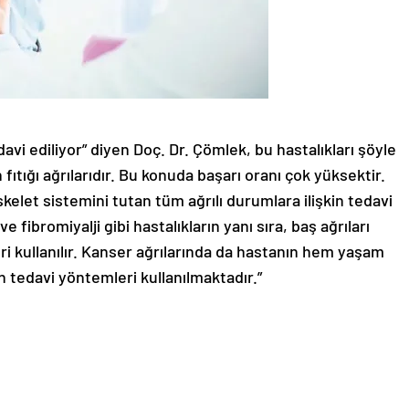
edavi ediliyor” diyen Doç. Dr. Çömlek, bu hastalıkları şöyle
 fıtığı ağrılarıdır. Bu konuda başarı oranı çok yüksektir.
skelet sistemini tutan tüm ağrılı durumlara ilişkin tedavi
 fibromiyalji gibi hastalıkların yanı sıra, baş ağrıları
eri kullanılır. Kanser ağrılarında da hastanın hem yaşam
 tedavi yöntemleri kullanılmaktadır.”