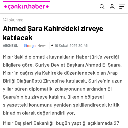
141 okunma
Ahmed Şara Kahire’deki zirveye
katılacak
10 Şubat 2025 20:46
ABONE OL
News
Mısır’daki diplomatik kaynakların Habertürk’e verdiği
bilgilere göre, Suriye Devlet Başkanı Ahmed El Şaara,
Mısır’ın çağrısıyla Kahire’de düzenlenecek olan Arap
Birliği Olağanüstü Zirvesi’ne katılacak. Suriye’nin uzun
yıllar süren diplomatik izolasyonunun ardından El
Şaara’nın bu zirveye katılımı, ülkenin bölgesel
siyasetteki konumunu yeniden şekillendirecek kritik
bir adım olarak değerlendiriliyor.
Mısır Dışişleri Bakanlığı, bugün yaptığı açıklamada 27