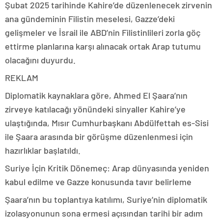
Şubat 2025 tarihinde Kahire’de düzenlenecek zirvenin
ana gündeminin Filistin meselesi, Gazze’deki
gelişmeler ve İsrail ile ABD’nin Filistinlileri zorla göç
ettirme planlarına karşı alınacak ortak Arap tutumu
olacağını duyurdu.
REKLAM
Diplomatik kaynaklara göre, Ahmed El Şaara’nın
zirveye katılacağı yönündeki sinyaller Kahire’ye
ulaştığında, Mısır Cumhurbaşkanı Abdülfettah es-Sisi
ile Şaara arasında bir görüşme düzenlenmesi için
hazırlıklar başlatıldı.
Suriye İçin Kritik Dönemeç: Arap dünyasında yeniden
kabul edilme ve Gazze konusunda tavır belirleme
Şaara’nın bu toplantıya katılımı, Suriye’nin diplomatik
izolasyonunun sona ermesi açısından tarihi bir adım