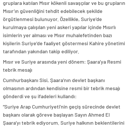
gruplara katılan Mısır kökenli savaşçılar ve bu grupların
Mısır’ın güvenliğini tehdit edebilecek şekilde
örgütlenmesi bulunuyor. Özellikle, Suriye’de
kurulmaya çalışılan yeni askeri yapılar içinde Mısırlı
isimlerin yer alması ve Mısır muhalefetinden bazı
kişilerin Suriye’de faaliyet göstermesi Kahire yönetimi
tarafından yakından takip ediliyor.
Mısır ve Suriye arasında yeni dönem: Şaara’ya Resmi
tebrik mesajı
Cumhurbaşkanı Sisi, Şaara’nın devlet başkanı
olmasının ardından kendisine resmi bir tebrik mesajı
gönderdi ve şu ifadeleri kullandı:
“Suriye Arap Cumhuriyeti’nin geçiş sürecinde devlet
başkanı olarak göreve başlayan Sayın Ahmed El
Şaara’yı tebrik ediyorum. Suriye halkının beklentilerini