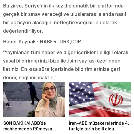
Bu zirve, Suriye’nin ilk kez diplomatik bir platformda
gerçek bir sınav vereceği ve uluslararası alanda nasıl
bir pozisyon alacağını netleştireceği bir an olarak
değerlendiriliyor.
Haber Kaynak : HABERTURK.COM
“Yayınlanan tüm haber ve diğer içerikler ile ilgili olarak
yasal bildirimlerinizi bize iletişim sayfası üzerinden
iletiniz. En kısa süre içerisinde bildirimlerinize geri
dönüş sağlanılacaktır.”
SON DAKİKA| ABD’de
İran-ABD müzakerelerinde 4.
mahkemeden Rümeysa
tur için tarih belli oldu