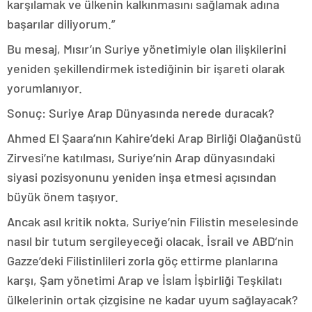
karşılamak ve ülkenin kalkınmasını sağlamak adına
başarılar diliyorum.”
Bu mesaj, Mısır’ın Suriye yönetimiyle olan ilişkilerini
yeniden şekillendirmek istediğinin bir işareti olarak
yorumlanıyor.
Sonuç: Suriye Arap Dünyasında nerede duracak?
Ahmed El Şaara’nın Kahire’deki Arap Birliği Olağanüstü
Zirvesi’ne katılması, Suriye’nin Arap dünyasındaki
siyasi pozisyonunu yeniden inşa etmesi açısından
büyük önem taşıyor.
Ancak asıl kritik nokta, Suriye’nin Filistin meselesinde
nasıl bir tutum sergileyeceği olacak. İsrail ve ABD’nin
Gazze’deki Filistinlileri zorla göç ettirme planlarına
karşı, Şam yönetimi Arap ve İslam İşbirliği Teşkilatı
ülkelerinin ortak çizgisine ne kadar uyum sağlayacak?