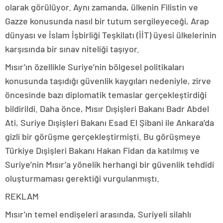
olarak görülüyor. Aynı zamanda, ülkenin Filistin ve
Gazze konusunda nasıl bir tutum sergileyeceği, Arap
dünyası ve İslam İşbirliği Teşkilatı (İİT) üyesi ülkelerinin
karşısında bir sınav niteliği taşıyor.
Mısır’ın özellikle Suriye’nin bölgesel politikaları
konusunda taşıdığı güvenlik kaygıları nedeniyle, zirve
öncesinde bazı diplomatik temaslar gerçekleştirdiği
bildirildi. Daha önce, Mısır Dışişleri Bakanı Badr Abdel
Ati, Suriye Dışişleri Bakanı Esad El Şibani ile Ankara’da
gizli bir görüşme gerçekleştirmişti. Bu görüşmeye
Türkiye Dışişleri Bakanı Hakan Fidan da katılmış ve
Suriye’nin Mısır’a yönelik herhangi bir güvenlik tehdidi
oluşturmaması gerektiği vurgulanmıştı.
REKLAM
Mısır’ın temel endişeleri arasında, Suriyeli silahlı