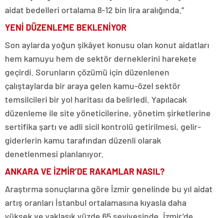
aidat bedelleri ortalama 8-12 bin lira aralığında.”
YENİ DÜZENLEME BEKLENİYOR
Son aylarda yoğun şikâyet konusu olan konut aidatları
hem kamuyu hem de sektör derneklerini harekete
geçirdi. Sorunların çözümü için düzenlenen
çalıştaylarda bir araya gelen kamu-özel sektör
temsilcileri bir yol haritası da belirledi. Yapılacak
düzenleme ile site yöneticilerine, yönetim şirketlerine
sertifika şartı ve adli sicil kontrolü getirilmesi, gelir-
giderlerin kamu tarafından düzenli olarak
denetlenmesi planlanıyor.
ANKARA VE İZMİR’DE RAKAMLAR NASIL?
Araştırma sonuçlarına göre İzmir genelinde bu yıl aidat
artış oranları İstanbul ortalamasına kıyasla daha
yüksek ve yaklaşık yüzde 65 seviyesinde. İzmir’de,