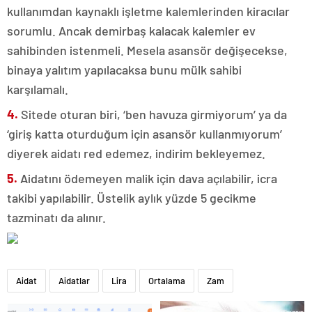
kullanımdan kaynaklı işletme kalemlerinden kiracılar
sorumlu. Ancak demirbaş kalacak kalemler ev
sahibinden istenmeli. Mesela asansör değişecekse,
binaya yalıtım yapılacaksa bunu mülk sahibi
karşılamalı.
4.
Sitede oturan biri, ‘ben havuza girmiyorum’ ya da
‘giriş katta oturduğum için asansör kullanmıyorum’
diyerek aidatı red edemez, indirim bekleyemez.
5.
Aidatını ödemeyen malik için dava açılabilir, icra
takibi yapılabilir. Üstelik aylık yüzde 5 gecikme
tazminatı da alınır.
Aidat
Aidatlar
Lira
Ortalama
Zam