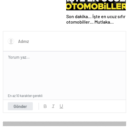
Son dakika… İşte en ucuz sıfır
otomobiller… Mutlaka
pazarlık edin
En az 10 karakter gerekli
Gönder