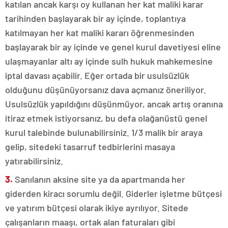
katılan ancak karşı oy kullanan her kat maliki karar
tarihinden başlayarak bir ay içinde, toplantıya
katılmayan her kat maliki kararı öğrenmesinden
başlayarak bir ay içinde ve genel kurul davetiyesi eline
ulaşmayanlar altı ay içinde sulh hukuk mahkemesine
iptal davası açabilir. Eğer ortada bir usulsüzlük
olduğunu düşünüyorsanız dava açmanız öneriliyor.
Usulsüzlük yapıldığını düşünmüyor, ancak artış oranına
itiraz etmek istiyorsanız, bu defa olağanüstü genel
kurul talebinde bulunabilirsiniz. 1/3 malik bir araya
gelip, sitedeki tasarruf tedbirlerini masaya
yatırabilirsiniz.
3.
Sanılanın aksine site ya da apartmanda her
giderden kiracı sorumlu değil. Giderler işletme bütçesi
ve yatırım bütçesi olarak ikiye ayrılıyor. Sitede
çalışanların maaşı, ortak alan faturaları gibi