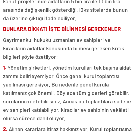
konut projelerinde aidatların 5 bin lira ile 10 bin lira
arasında değişkenlik gösterdiği, lüks sitelerde bunun
da üzerine çıktığı ifade ediliyor.
BUNLARA DİKKAT! İŞTE BİLİNMESİ GEREKENLER
Gayrimenkul hukuku uzmanları ev sahipleri ve
kiracıların aidatlar konusunda bilmesi gereken kritik
bilgileri şöyle özetliyor:
1.
Yönetim şirketleri, yönetim kurulları tek başına aidat
zammı belirleyemiyor. Önce genel kurul toplantısı
yapılması gerekiyor. Bu nedenle genel kurula
katılmanız çok önemli. Böylece tüm giderleri görebilir,
sorularınızı iletebilirsiniz. Ancak bu toplantılara sadece
ev sahipleri katılabiliyor, kiracılar ev sahibinin vekâleti
olursa sürece dahil oluyor.
2.
Alınan kararlara itiraz hakkınız var. Kurul toplantısına