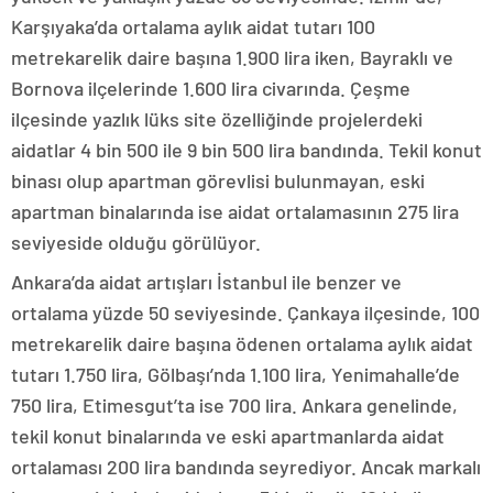
Karşıyaka’da ortalama aylık aidat tutarı 100
metrekarelik daire başına 1.900 lira iken, Bayraklı ve
Bornova ilçelerinde 1.600 lira civarında. Çeşme
ilçesinde yazlık lüks site özelliğinde projelerdeki
aidatlar 4 bin 500 ile 9 bin 500 lira bandında. Tekil konut
binası olup apartman görevlisi bulunmayan, eski
apartman binalarında ise aidat ortalamasının 275 lira
seviyeside olduğu görülüyor.
Ankara’da aidat artışları İstanbul ile benzer ve
ortalama yüzde 50 seviyesinde. Çankaya ilçesinde, 100
metrekarelik daire başına ödenen ortalama aylık aidat
tutarı 1.750 lira, Gölbaşı’nda 1.100 lira, Yenimahalle’de
750 lira, Etimesgut’ta ise 700 lira. Ankara genelinde,
tekil konut binalarında ve eski apartmanlarda aidat
ortalaması 200 lira bandında seyrediyor. Ancak markalı