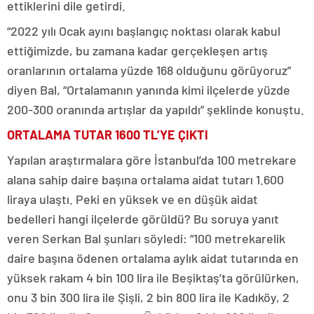
ettiklerini dile getirdi.
“2022 yılı Ocak ayını başlangıç noktası olarak kabul
ettiğimizde, bu zamana kadar gerçekleşen artış
oranlarının ortalama yüzde 168 olduğunu görüyoruz”
diyen Bal, “Ortalamanın yanında kimi ilçelerde yüzde
200-300 oranında artışlar da yapıldı” şeklinde konuştu.
ORTALAMA TUTAR 1600 TL’YE ÇIKTI
Yapılan araştırmalara göre İstanbul’da 100 metrekare
alana sahip daire başına ortalama aidat tutarı 1.600
liraya ulaştı. Peki en yüksek ve en düşük aidat
bedelleri hangi ilçelerde görüldü? Bu soruya yanıt
veren Serkan Bal şunları söyledi: “100 metrekarelik
daire başına ödenen ortalama aylık aidat tutarında en
yüksek rakam 4 bin 100 lira ile Beşiktaş’ta görülürken,
onu 3 bin 300 lira ile Şişli, 2 bin 800 lira ile Kadıköy, 2