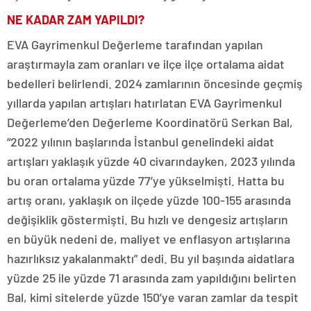
NE KADAR ZAM YAPILDI?
EVA Gayrimenkul Değerleme tarafından yapılan
araştırmayla zam oranları ve ilçe ilçe ortalama aidat
bedelleri belirlendi. 2024 zamlarının öncesinde geçmiş
yıllarda yapılan artışları hatırlatan EVA Gayrimenkul
Değerleme’den Değerleme Koordinatörü Serkan Bal,
“2022 yılının başlarında İstanbul genelindeki aidat
artışları yaklaşık yüzde 40 civarındayken, 2023 yılında
bu oran ortalama yüzde 77’ye yükselmişti. Hatta bu
artış oranı, yaklaşık on ilçede yüzde 100-155 arasında
değişiklik göstermişti. Bu hızlı ve dengesiz artışların
en büyük nedeni de, maliyet ve enflasyon artışlarına
hazırlıksız yakalanmaktı” dedi. Bu yıl başında aidatlara
yüzde 25 ile yüzde 71 arasında zam yapıldığını belirten
Bal, kimi sitelerde yüzde 150’ye varan zamlar da tespit