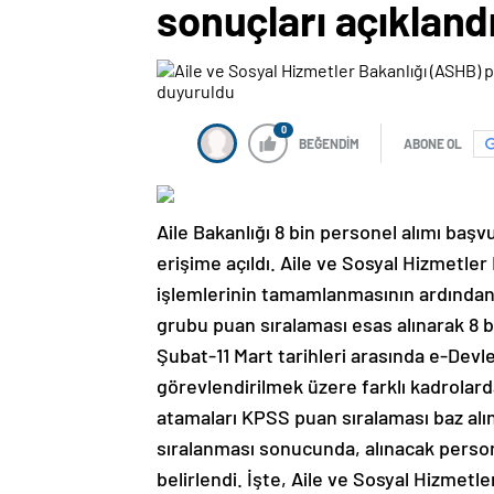
sonuçları açıkland
0
BEĞENDİM
ABONE OL
Aile Bakanlığı 8 bin personel alımı başv
erişime açıldı. Aile ve Sosyal Hizmetle
işlemlerinin tamamlanmasının ardından 
grubu puan sıralaması esas alınarak 8 b
Şubat-11 Mart tarihleri arasında e-Devle
görevlendirilmek üzere farklı kadrolarda
atamaları KPSS puan sıralaması baz al
sıralanması sonucunda, alınacak persone
belirlendi. İşte, Aile ve Sosyal Hizmetle