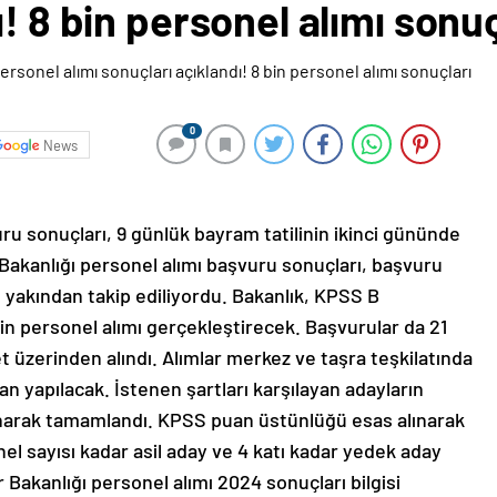
ı! 8 bin personel alımı sonu
0
News
uru sonuçları, 9 günlük bayram tatilinin ikinci gününde
r Bakanlığı personel alımı başvuru sonuçları, başvuru
yakından takip ediliyordu. Bakanlık, KPSS B
in personel alımı gerçekleştirecek. Başvurular da 21
t üzerinden alındı. Alımlar merkez ve taşra teşkilatında
n yapılacak. İstenen şartları karşılayan adayların
ınarak tamamlandı. KPSS puan üstünlüğü esas alınarak
l sayısı kadar asil aday ve 4 katı kadar yedek aday
r Bakanlığı personel alımı 2024 sonuçları bilgisi