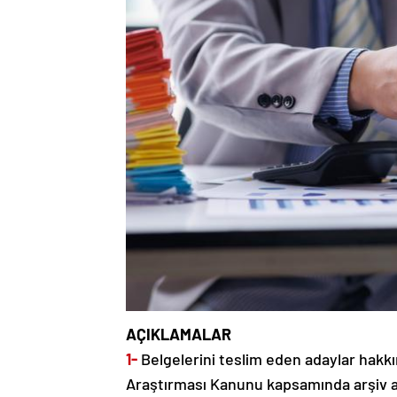
AÇIKLAMALAR
1-
Belgelerini teslim eden adaylar hakkı
Araştırması Kanunu kapsamında arşiv a