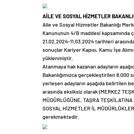
AİLE VE SOSYAL HİZMETLER BAKANLI
Aile ve Sosyal Hizmetler Bakanlığı Merk
Kanununun 4/B maddesi kapsamında çalı
21.02.2024-11.03.2024 tarihleri arasın
sonuçlar Kariyer Kapısı, Kamu İşe Alımı
yüklenmiştir.
Atanmaya hak kazanan adayların aşağıda
Bakanlığımızca gerçekleştirilen 8.000 
yerleşen adayların aşağıda belirtilen be
arasında eksiksiz olarak (MERKEZ 
MÜDÜRLÜĞÜNE, TAŞRA TEŞKİLATINA 
SOSYAL HİZMETLER İL MÜDÜRLÜKLERİNE)
gerekmektedir.