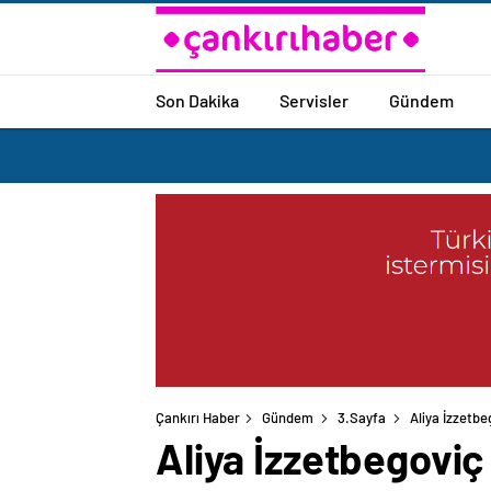
Son Dakika
Servisler
Gündem
Çankırı Haber
Gündem
3.Sayfa
Aliya İzzetbe
Aliya İzzetbegoviç