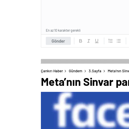
En az 10 karakter gerekli
Gönder
Çankırı Haber
Gündem
3.Sayfa
Meta’nın Sinv
Meta’nın Sinvar pa