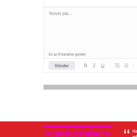
En az 10 karakter gerekli
Gönder
Ha
ed