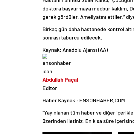
doktora başvurmaya mecbur kaldım. Dok
gerek gördüler. Ameliyatını ettiler.” di
Birkaç gün daha hastanede kontrol altın
sonrası taburcu edilecek.
Kaynak: Anadolu Ajansı (AA)
Abdullah Paçal
Editor
Haber Kaynak : ENSONHABER.COM
“Yayınlanan tüm haber ve diğer içerikler i
üzerinden iletiniz. En kısa süre içerisin