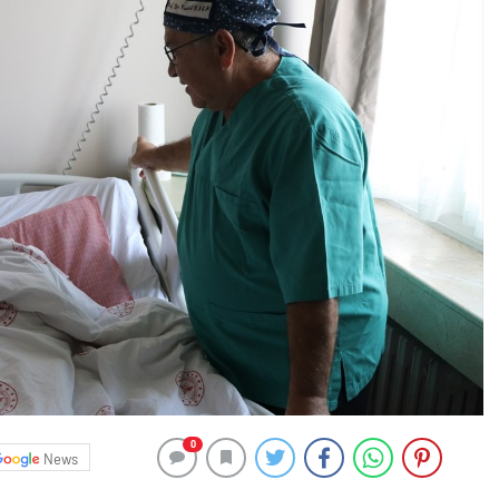
0
News