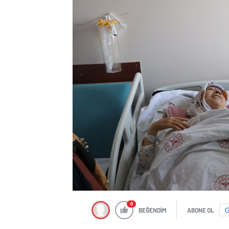
0
BEĞENDİM
ABONE OL