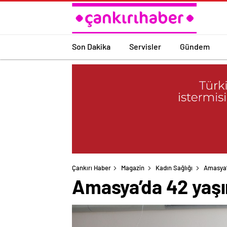
Son Dakika
Servisler
Gündem
Çankırı Haber
Magazin
Kadın Sağlığı
Amasya’d
Amasya’da 42 yaşın