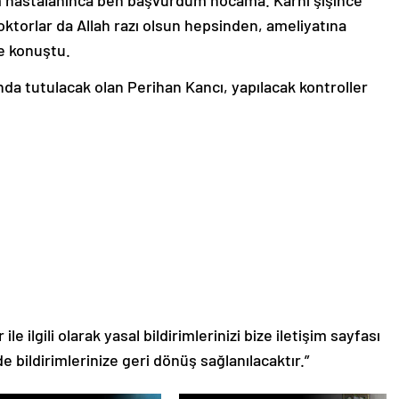
torlar da Allah razı olsun hepsinden, ameliyatına
ye konuştu.
da tutulacak olan Perihan Kancı, yapılacak kontroller
le ilgili olarak yasal bildirimlerinizi bize iletişim sayfası
de bildirimlerinize geri dönüş sağlanılacaktır.”