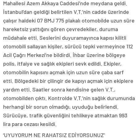
Mahallesi Azem Akkaya Caddesi’nde meydana geldi.
İstanbul’dan geldiği belirtilen V.T.’nin cadde üzerinde
çalışır haldeki 07 BMJ 775 plakalı otomobilde uzun süre
hareketsiz yattığını gören çevredekiler, duruma
müdahale etti. Seslerini duyuramayınca kapısı kilitli
otomobili sallayan kişiler, sürücü tepki vermeyince 112
Acil Çağrı Merkezi’ne bildirdi. İhbar üzerine bölgeye
polis, itfaiye ve sağlık ekipleri sevk edildi. Ekipler,
otomobilin kapısını açmak için uzun süre çaba sarf
etti. Bölgedeki bir çilingir de kapıyı açmak için ekiplere
yardım etti. Saatler sonra kendisine gelen V.T.,
otomobilden çıktı. Kontrolde V.T.’nin sağlık durumunda
herhangi bir sorun olmadığı, uyuduğu belirlendi.
Sürücüye, trafik güvenliğini tehlikeye atmaktan 993
lira para cezası kesildi.
‘UYUYORUM NE RAHATSIZ EDİYORSUNUZ’