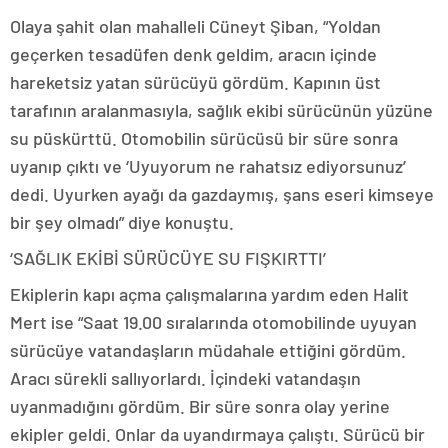
Olaya şahit olan mahalleli Cüneyt Şiban, “Yoldan
geçerken tesadüfen denk geldim, aracın içinde
hareketsiz yatan sürücüyü gördüm. Kapının üst
tarafının aralanmasıyla, sağlık ekibi sürücünün yüzüne
su püskürttü. Otomobilin sürücüsü bir süre sonra
uyanıp çıktı ve ‘Uyuyorum ne rahatsız ediyorsunuz’
dedi. Uyurken ayağı da gazdaymış, şans eseri kimseye
bir şey olmadı” diye konuştu.
‘SAĞLIK EKİBİ SÜRÜCÜYE SU FIŞKIRTTI’
Ekiplerin kapı açma çalışmalarına yardım eden Halit
Mert ise “Saat 19.00 sıralarında otomobilinde uyuyan
sürücüye vatandaşların müdahale ettiğini gördüm.
Aracı sürekli sallıyorlardı. İçindeki vatandaşın
uyanmadığını gördüm. Bir süre sonra olay yerine
ekipler geldi. Onlar da uyandırmaya çalıştı. Sürücü bir