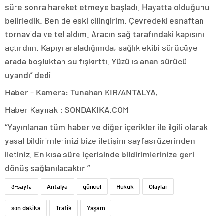
süre sonra hareket etmeye başladı. Hayatta olduğunu
belirledik. Ben de eski çilingirim. Çevredeki esnaftan
tornavida ve tel aldım. Aracın sağ tarafındaki kapısını
açtırdım. Kapıyı araladığımda, sağlık ekibi sürücüye
arada boşluktan su fışkırttı. Yüzü ıslanan sürücü
uyandı” dedi.
Haber – Kamera: Tunahan KIR/ANTALYA,
Haber Kaynak : SONDAKIKA.COM
“Yayınlanan tüm haber ve diğer içerikler ile ilgili olarak
yasal bildirimlerinizi bize iletişim sayfası üzerinden
iletiniz. En kısa süre içerisinde bildirimlerinize geri
dönüş sağlanılacaktır.”
3-sayfa
Antalya
güncel
Hukuk
Olaylar
son dakika
Trafik
Yaşam