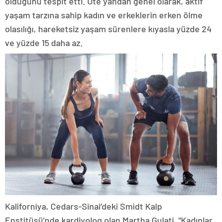
olduğunu tespit etti. Öte yandan genel olarak, aktif
yaşam tarzına sahip kadın ve erkeklerin erken ölme
olasılığı, hareketsiz yaşam sürenlere kıyasla yüzde 24
ve yüzde 15 daha az.
Kaliforniya, Cedars-Sinai’deki Smidt Kalp
Enstitüsü’nde kardiyolog olan Martha Gulati, “Kadınlar