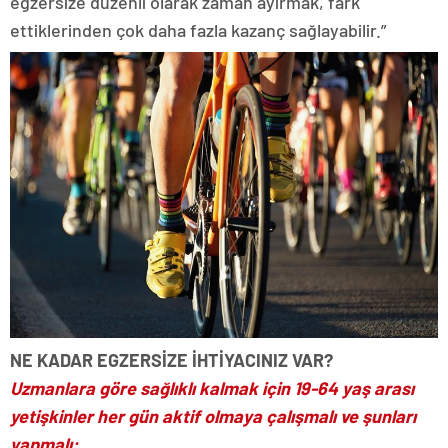
egzersize düzenli olarak zaman ayırmak, fark
ettiklerinden çok daha fazla kazanç sağlayabilir.”
NE KADAR EGZERSİZE İHTİYACINIZ VAR?
Uzmanlara göre sağlıklı kalmak için 19-64 yaş arası
yetişkinler her gün aktif olmaya çalışmalı ve şunları
yapmalı: