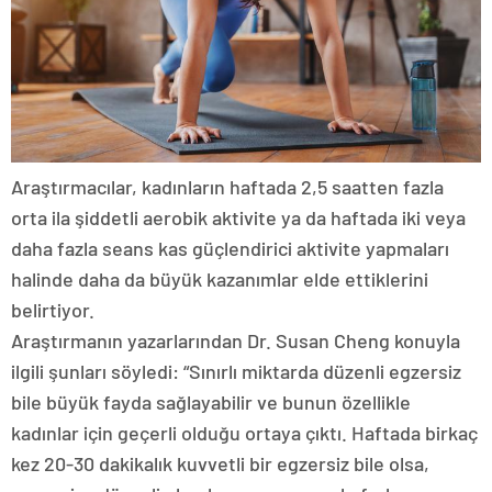
Araştırmacılar, kadınların haftada 2,5 saatten fazla
orta ila şiddetli aerobik aktivite ya da haftada iki veya
daha fazla seans kas güçlendirici aktivite yapmaları
halinde daha da büyük kazanımlar elde ettiklerini
belirtiyor.
Araştırmanın yazarlarından Dr. Susan Cheng konuyla
ilgili şunları söyledi: “Sınırlı miktarda düzenli egzersiz
bile büyük fayda sağlayabilir ve bunun özellikle
kadınlar için geçerli olduğu ortaya çıktı. Haftada birkaç
kez 20-30 dakikalık kuvvetli bir egzersiz bile olsa,