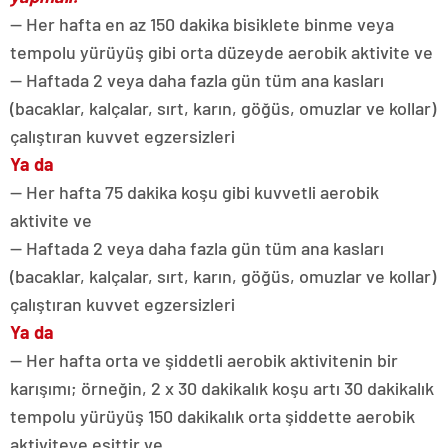
— Her hafta en az 150 dakika bisiklete binme veya
tempolu yürüyüş gibi orta düzeyde aerobik aktivite ve
— Haftada 2 veya daha fazla gün tüm ana kasları
(bacaklar, kalçalar, sırt, karın, göğüs, omuzlar ve kollar)
çalıştıran kuvvet egzersizleri
Ya da
— Her hafta 75 dakika koşu gibi kuvvetli aerobik
aktivite ve
— Haftada 2 veya daha fazla gün tüm ana kasları
(bacaklar, kalçalar, sırt, karın, göğüs, omuzlar ve kollar)
çalıştıran kuvvet egzersizleri
Ya da
— Her hafta orta ve şiddetli aerobik aktivitenin bir
karışımı; örneğin, 2 x 30 dakikalık koşu artı 30 dakikalık
tempolu yürüyüş 150 dakikalık orta şiddette aerobik
aktiviteye eşittir ve