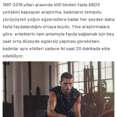
1997-2019 yılları arasında 400 binden fazla ABD’li
yetişkini kapsayan araştırma, kadınların tempolu
yürüyüşten yoğun egzersizlere kadar her şeyden daha
fazla faydalandığını ortaya koydu. Yine araştırmalara
göre, erkeklerin tam anlamıyla fayda sağlamak için beş
saat orta düzeyde egzersiz yapması gerekirken,
kadınlar aynı etkileri sadece iki saat 20 dakikada elde
edebiliyor.