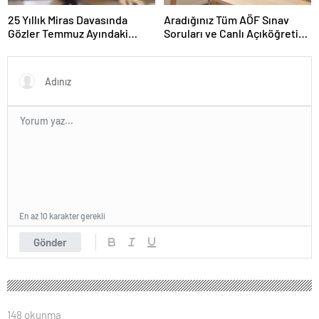
25 Yıllık Miras Davasında
Aradığınız Tüm AÖF Sınav
Gözler Temmuz Ayındaki
Soruları ve Canlı Açıköğretim
Karar Duruşmasına Çevrildi
Forumu Burada
En az 10 karakter gerekli
Gönder
148 okunma