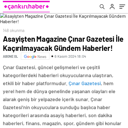
148 okunma
Asayişten Magazine Çınar Gazetesi İle
Kaçırılmayacak Gündem Haberler!
6 Kasım 2024 18:04
ABONE OL
News
Çınar Gazetesi, güncel gelişmeleri ve çeşitli
kategorilerdeki haberleri okuyucularına ulaştıran,
etkili bir haber platformudur.
Çınar Gazetesi
, hem
yerel hem de dünya genelinde yaşanan olayları ele
alarak geniş bir yelpazede içerik sunar. Çınar
Gazetesi’nin okuyuculara sunduğu başlıca haber
kategorileri arasında asayiş haberleri, son dakika
haberleri, finans, magazin, spor, gündem gibi konular