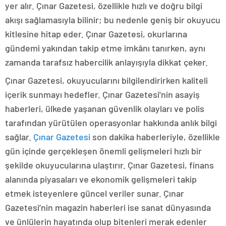
yer alır. Çınar Gazetesi, özellikle hızlı ve doğru bilgi
akışı sağlamasıyla bilinir; bu nedenle geniş bir okuyucu
kitlesine hitap eder. Çınar Gazetesi, okurlarına
gündemi yakından takip etme imkânı tanırken, aynı
zamanda tarafsız habercilik anlayışıyla dikkat çeker.
Çınar Gazetesi, okuyucularını bilgilendirirken kaliteli
içerik sunmayı hedefler. Çınar Gazetesi'nin asayiş
haberleri, ülkede yaşanan güvenlik olayları ve polis
tarafından yürütülen operasyonlar hakkında anlık bilgi
sağlar.
Çınar Gazetesi
son dakika haberleriyle, özellikle
gün içinde gerçekleşen önemli gelişmeleri hızlı bir
şekilde okuyucularına ulaştırır. Çınar Gazetesi, finans
alanında piyasaları ve ekonomik gelişmeleri takip
etmek isteyenlere güncel veriler sunar. Çınar
Gazetesi’nin magazin haberleri ise sanat dünyasında
ve ünlülerin hayatında olup bitenleri merak edenler