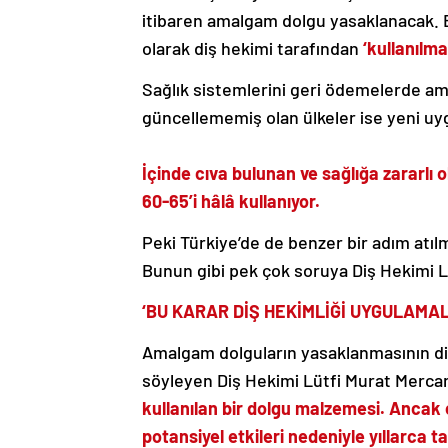
itibaren amalgam dolgu yasaklanacak. Bu
olarak diş hekimi tarafından
‘kullanılma
Sağlık sistemlerini geri ödemelerde am
güncellememiş olan ülkeler ise yeni u
İçinde cıva bulunan ve sağlığa zararlı
60-65’i hâlâ kullanıyor.
Peki Türkiye’de de benzer bir adım atıl
Bunun gibi pek çok soruya
Diş Hekimi L
‘BU KARAR DİŞ HEKİMLİĞİ UYGULAMA
Amalgam dolguların yasaklanmasının d
söyleyen Diş Hekimi Lütfi Murat Merca
kullanılan bir dolgu malzemesi. Ancak 
potansiyel etkileri nedeniyle yıllarca 