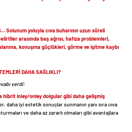
si…
Solunum yoluyla cıva buharının uzun süreli
elirtiler arasında baş ağrısı, hafıza problemleri,
alanma, konuşma güçlükleri, görme ve işitme kaybı
TEMLERİ DAHA SAĞLIKLI?
vabı verdi:
 hibrit inley/onley dolgular gibi daha gelişmiş
, daha iyi estetik sonuçlar sunmanın yanı sıra cıva
turmaları ve daha az zararlı olmaları gibi avantajlara