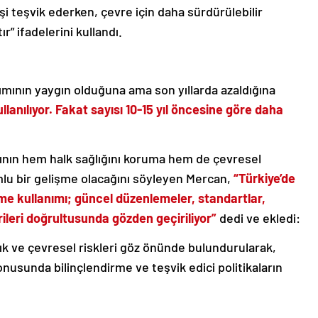
şi teşvik ederken, çevre için daha sürdürülebilir
r” ifadelerini kullandı.
mının yaygın olduğuna ama son yıllarda azaldığına
ullanılıyor. Fakat sayısı 10-15 yıl öncesine göre daha
sının hem halk sağlığını koruma hem de çevresel
umlu bir gelişme olacağını söyleyen Mercan,
“Türkiye’de
me kullanımı; güncel düzenlemeler, standartlar,
ileri doğrultusunda gözden geçiriliyor”
dedi ve ekledi:
k ve çevresel riskleri göz önünde bulundurularak,
nusunda bilinçlendirme ve teşvik edici politikaların