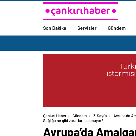
Son Dakika
Servisler
Gündem
Çankırı Haber
Gündem
3.Sayfa
Avrupa’da Am
Sağlığa ne gibi zararları bulunuyor?
Avrupa’da Amalgam