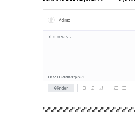
turda d
En az 10 karakter gerekli
Gönder