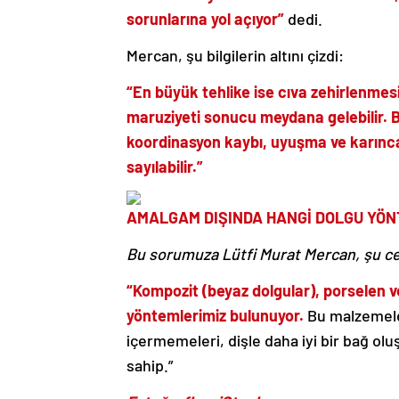
sorunlarına yol açıyor”
dedi.
Mercan, şu bilgilerin altını çizdi:
“En büyük tehlike ise cıva zehirlenme
maruziyeti sonucu meydana gelebilir.
B
koordinasyon kaybı, uyuşma ve karınc
sayılabilir.”
AMALGAM DIŞINDA HANGİ DOLGU YÖN
Bu sorumuza Lütfi Murat Mercan, şu ce
“Kompozit (beyaz dolgular), porselen ve
yöntemlerimiz bulunuyor.
Bu malzemeler
içermemeleri, dişle daha iyi bir bağ oluş
sahip.”