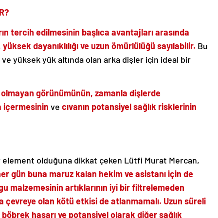
R?
n tercih edilmesinin başlıca avantajları arasında
 yüksek dayanıklılığı ve uzun ömürlülüğü sayılabilir.
Bu
ve yüksek yük altında olan arka dişler için ideal bir
k olmayan görünümünün, zamanla dişlerde
a içermesinin
ve
cıvanın potansiyel sağlık risklerinin
 bir element olduğuna dikkat çeken Lütfi Murat Mercan,
her gün buna maruz kalan hekim ve asistanı için de
gu malzemesinin artıklarının iyi bir filtrelemeden
 çevreye olan kötü etkisi de atlanmamalı. Uzun süreli
, böbrek hasarı ve potansiyel olarak diğer sağlık