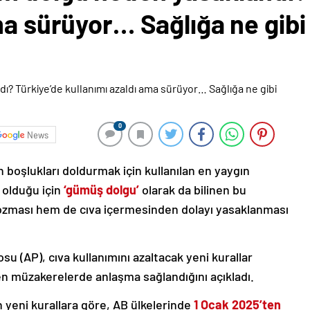
ma sürüyor… Sağlığa ne gibi 
0
News
boşlukları doldurmak için kullanılan en yaygın
olduğu için
‘gümüş dolgu’
olarak da bilinen bu
zması hem de cıva içermesinden dolayı yasaklanması
 (AP), cıva kullanımını azaltacak yeni kurallar
en müzakerelerde anlaşma sağlandığını açıkladı.
n yeni kurallara göre, AB ülkelerinde
1 Ocak 2025’ten