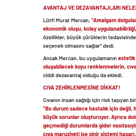
AVANTAJ VE DEZAVANTAJLARI NELE
Lütfi Murat Mercan,
“Amalgam dolguları
ekonomik oluşu, kolay uygulanabilirliği,
özellikler, büyük çürüklerin tedavisinde 
seçenek olmasını sağlar” dedi.
Ancak Mercan, bu uygulamanın
esteti
oluşabilecek koyu renklenmelerin, cıv
ciddi dezavantaj olduğu da ekledi.
CIVA ZEHİRLENMESİNE DİKKAT!
Cıvanın insan sağlığı için risk taşıyan
“Bu durum sadece hastalık için değil, 
büyük sorunlar oluşturuyor.
Ayrıca dol
geçmediği durumlarda gider vasıtasıyla
cıva maruziyeti ise sinir sistemi hasarı