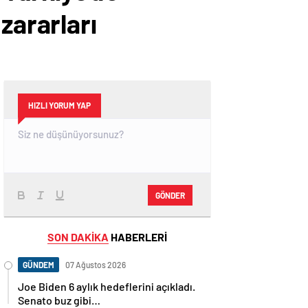
zararları
HIZLI YORUM YAP
GÖNDER
SON DAKİKA
HABERLERİ
GÜNDEM
07 Ağustos 2026
Joe Biden 6 aylık hedeflerini açıkladı.
Senato buz gibi…