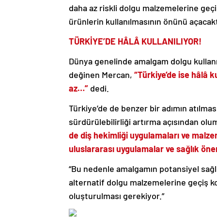
daha az riskli dolgu malzemelerine geçi
ürünlerin kullanılmasının önünü açacaktı
TÜRKİYE’DE HÂLÂ KULLANILIYOR!
Dünya genelinde amalgam dolgu kullanı
değinen Mercan,
“Türkiye’de ise hâlâ k
az…”
dedi.
Türkiye’de de benzer bir adımın atılma
sürdürülebilirliği artırma açısından ol
de diş hekimliği uygulamaları ve malze
uluslararası uygulamalar ve sağlık öner
“Bu nedenle amalgamın potansiyel sağlı
alternatif dolgu malzemelerine geçiş ko
oluşturulması gerekiyor.”